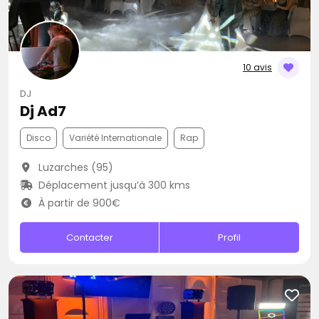
10 avis
DJ
Dj Ad7
Disco
Variété Internationale
Rap
Luzarches (95)
Déplacement jusqu’à 300 kms
À partir de 900€
Contacter
Profil