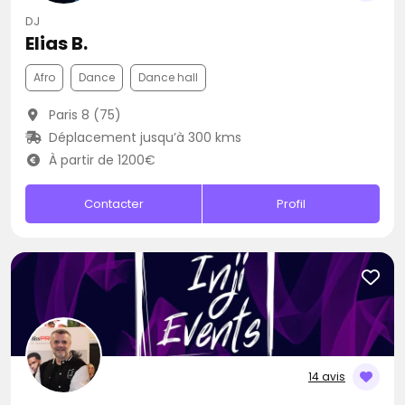
DJ
Elias B.
Afro
Dance
Dance hall
Paris 8 (75)
Déplacement jusqu’à 300 kms
À partir de 1200€
Contacter
Profil
14 avis