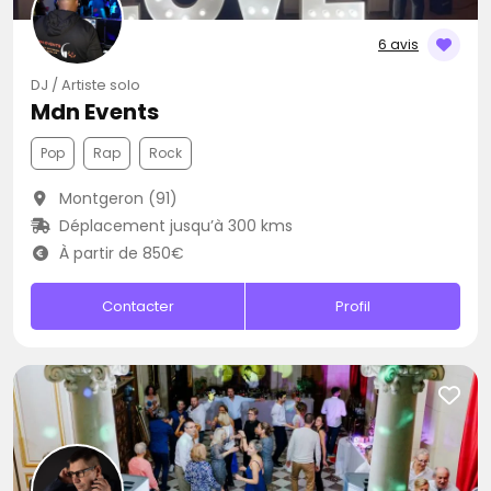
6 avis
DJ / Artiste solo
Mdn Events
Pop
Rap
Rock
Montgeron (91)
Déplacement jusqu’à 300 kms
À partir de 850€
Contacter
Profil