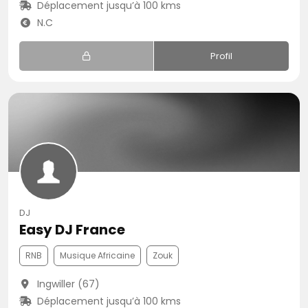
Déplacement jusqu’à 100 kms
N.C
Profil
DJ
Easy DJ France
RNB
Musique Africaine
Zouk
Ingwiller (67)
Déplacement jusqu’à 100 kms