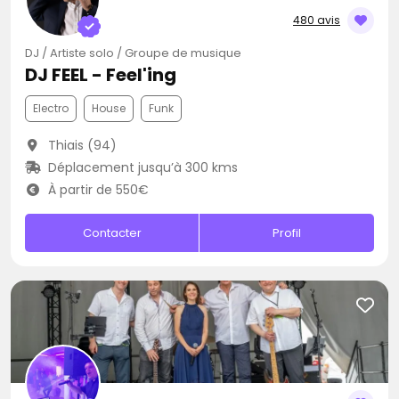
480 avis
DJ / Artiste solo / Groupe de musique
DJ FEEL - Feel'ing
Electro
House
Funk
Thiais (94)
Déplacement jusqu’à 300 kms
À partir de 550€
Contacter
Profil