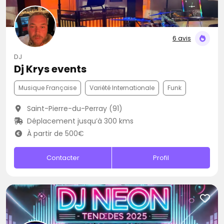
6 avis
DJ
Dj Krys events
Musique Française
Variété Internationale
Funk
Saint-Pierre-du-Perray (91)
Déplacement jusqu’à 300 kms
À partir de 500€
Contacter
Profil