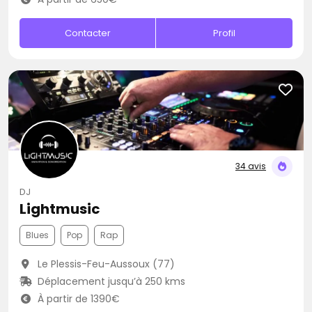
Contacter
Profil
34 avis
DJ
Lightmusic
Blues
Pop
Rap
Le Plessis-Feu-Aussoux (77)
Déplacement jusqu’à 250 kms
À partir de 1390€