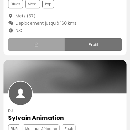
Blues
Métal
Pop
Metz (57)
Déplacement jusqu’à 160 kms
N.C
Profil
DJ
Sylvain Animation
RNB
Musique Africaine
Zouk