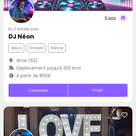
6 avis
DJ / Artiste solo
DJ Néon
Disco
Groove
Dance
Arras (62)
Déplacement jusqu’à 300 kms
À partir de 800€
Contacter
Profil