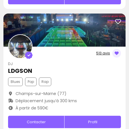
513 avis
DJ
LDGSON
Blues
Pop
Rap
Champs-sur-Marne (77)
Déplacement jusqu’à 300 kms
À partir de 590€
Contacter
Profil