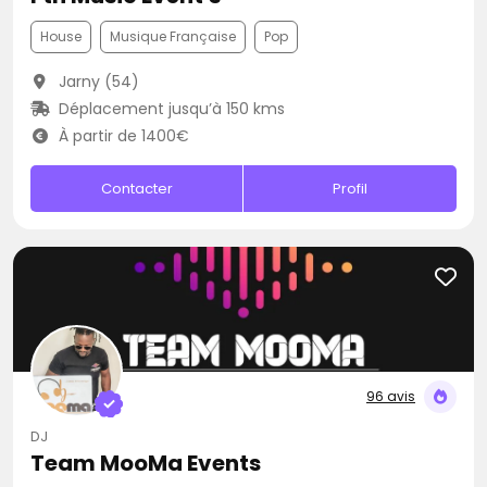
House
Musique Française
Pop
Jarny (54)
Déplacement jusqu’à 150 kms
À partir de 1400€
Contacter
Profil
96 avis
DJ
Team MooMa Events