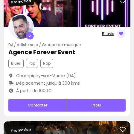
Promotion
51 avis
DJ / Artiste solo / Groupe de musique
Agence Forever Event
Blues
Pop
Rap
Champigny-sur-Marne (94)
Déplacement jusqu’à 300 kms
À partir de 1000€
Contacter
Profil
Promotion