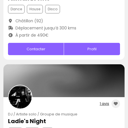
Dance
House
Disco
Châtillon (92)
Déplacement jusqu’à 300 kms
À partir de 490€
Contacter
Profil
1 avis
DJ / Artiste solo / Groupe de musique
Ladie's Night