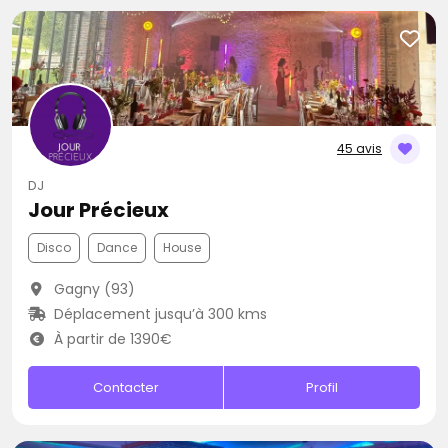
45 avis
DJ
Jour Précieux
Disco
Dance
House
Gagny (93)
Déplacement jusqu’à 300 kms
À partir de 1390€
Contacter
Profil