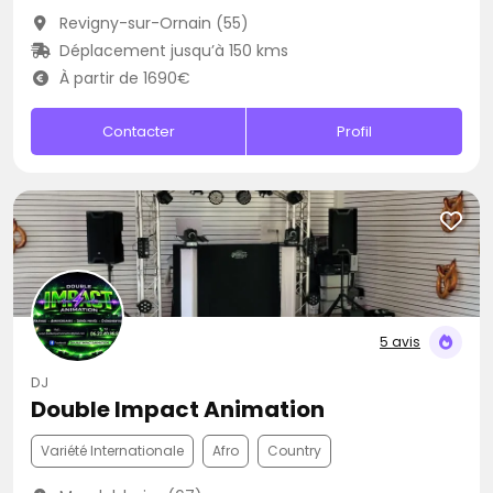
Revigny-sur-Ornain (55)
Déplacement jusqu’à 150 kms
À partir de 1690€
Contacter
Profil
5 avis
DJ
Double Impact Animation
Variété Internationale
Afro
Country