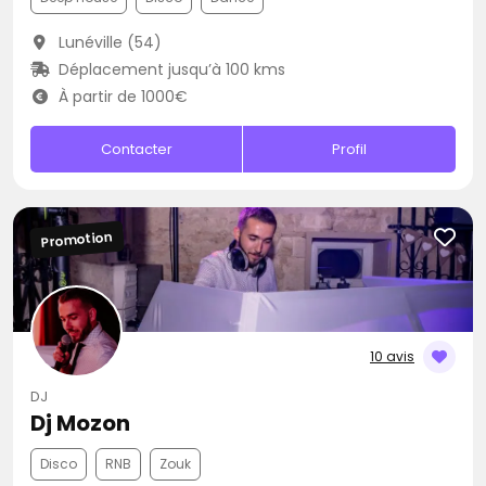
Lunéville (54)
Déplacement jusqu’à 100 kms
À partir de 1000€
Contacter
Profil
Promotion
10 avis
DJ
Dj Mozon
Disco
RNB
Zouk