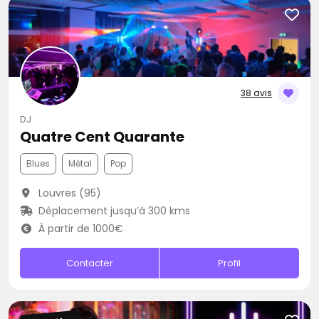
38 avis
DJ
Quatre Cent Quarante
Blues
Métal
Pop
Louvres (95)
Déplacement jusqu’à 300 kms
À partir de 1000€
Contacter
Profil