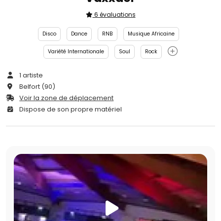
6 évaluations
Disco
Dance
RNB
Musique Africaine
Variété Internationale
Soul
Rock
1 artiste
Belfort (90)
Voir la zone de déplacement
Dispose de son propre matériel