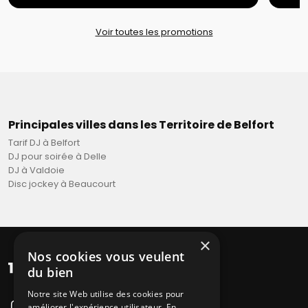
Voir toutes les promotions
Principales villes dans les Territoire de Belfort
Tarif DJ à Belfort
DJ pour soirée à Delle
DJ à Valdoie
Disc jockey à Beaucourt
×
Nos cookies vous veulent
du bien
Notre site Web utilise des cookies pour
améliorer l'expérience utilisateur. En