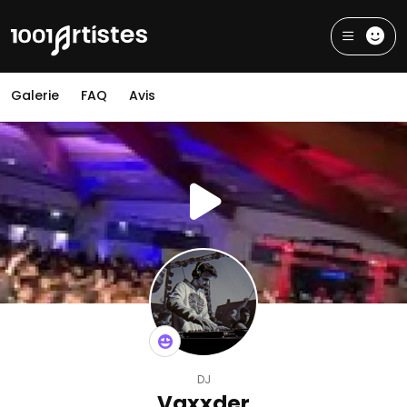
Galerie
FAQ
Avis
DJ
Vaxxder