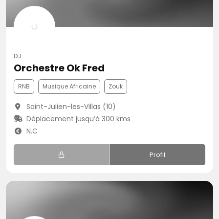
DJ
Orchestre Ok Fred
RNB
Musique Africaine
Zouk
Saint-Julien-les-Villas (10)
Déplacement jusqu’à 300 kms
N.C
Profil