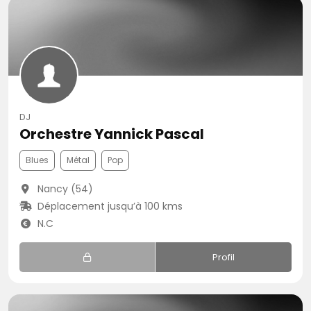
DJ
Orchestre Yannick Pascal
Blues
Métal
Pop
Nancy (54)
Déplacement jusqu’à 100 kms
N.C
Profil