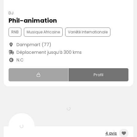
DJ
Phil-animation
RNB
Musique Africaine
Variété Internationale
Dampmart (77)
Déplacement jusqu’à 300 kms
N.C
Profil
4 avis