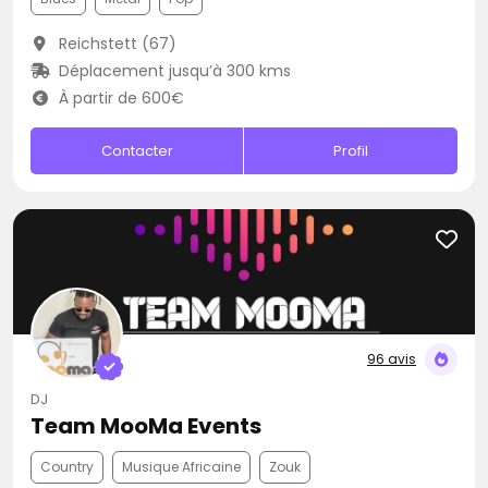
Reichstett (67)
Déplacement jusqu’à 300 kms
À partir de 600€
Contacter
Profil
96 avis
DJ
Team MooMa Events
Country
Musique Africaine
Zouk