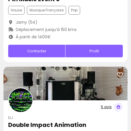
House
Musique Française
Pop
Jarny (54)
Déplacement jusqu’à 150 kms
À partir de 1400€
Contacter
Profil
5 avis
DJ
Double Impact Animation