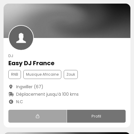
DJ
Easy DJ France
RNB
Musique Africaine
Zouk
Ingwiller (67)
Déplacement jusqu’à 100 kms
N.C
Profil