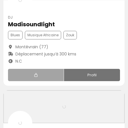
DJ
Madisoundlight
Blues
Musique Africaine
Zouk
Montévrain (77)
Déplacement jusqu’à 300 kms
N.C
Profil