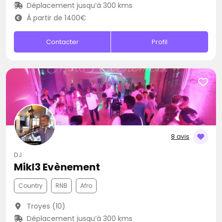
Déplacement jusqu’à 300 kms
À partir de 1400€
Contacter
Profil
8 avis
DJ
Mikl3 Evènement
Country
RNB
Afro
Troyes (10)
Déplacement jusqu’à 300 kms