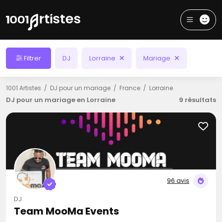
Filtrer
DJ
Lorraine
Mariage
1001 Artistes
DJ pour un mariage
France
Lorraine
DJ pour un mariage en Lorraine
9 résultats
96 avis
DJ
Team MooMa Events