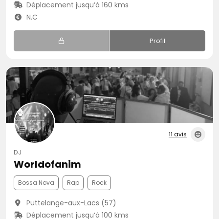
Déplacement jusqu’à 160 kms
N.C
Profil
11 avis
DJ
Worldofanim
Bossa Nova
Rap
Rock
Puttelange-aux-Lacs (57)
Déplacement jusqu’à 100 kms