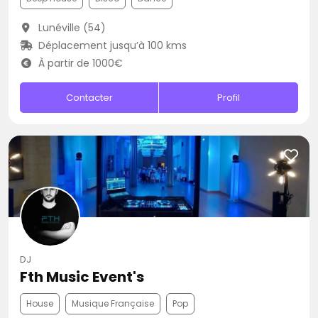
Lunéville (54)
Déplacement jusqu’à 100 kms
À partir de 1000€
Contacter
Profil
DJ
Fth Music Event's
House
Musique Française
Pop