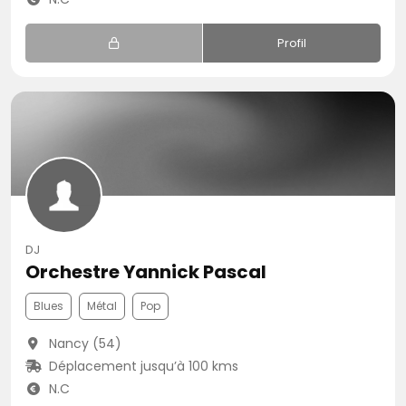
Profil
DJ
Orchestre Yannick Pascal
Blues
Métal
Pop
Nancy (54)
Déplacement jusqu’à 100 kms
N.C