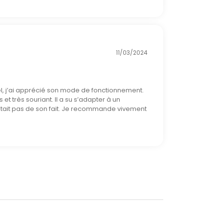
11/03/2024
el, j’ai apprécié son mode de fonctionnement.
 et très souriant. Il a su s’adapter à un
tait pas de son fait. Je recommande vivement