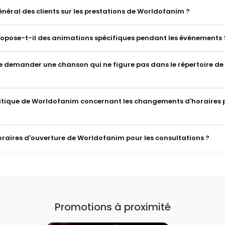
général des clients sur les prestations de Worldofanim ?
pose-t-il des animations spécifiques pendant les événements 
 de demander une chanson qui ne figure pas dans le répertoire de
olitique de Worldofanim concernant les changements d'horaires p
horaires d'ouverture de Worldofanim pour les consultations ?
Promotions à proximité