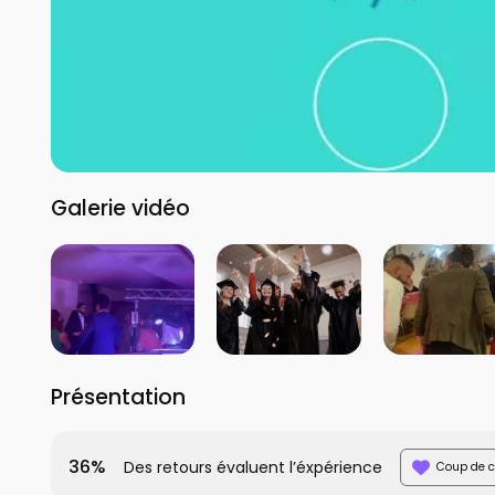
Galerie vidéo
Présentation
36%
Des retours évaluent l’éxpérience
Coup de c