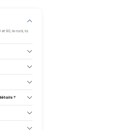
t 90, le rock, la
étails ?