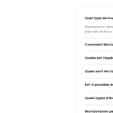
Quel type de m
Worldofanim offre 
pop rock, le disco,
Comment Worldo
Quelle est l'exp
Quels sont les t
Est-il possible
Quels types d'é
Worldofanim peu