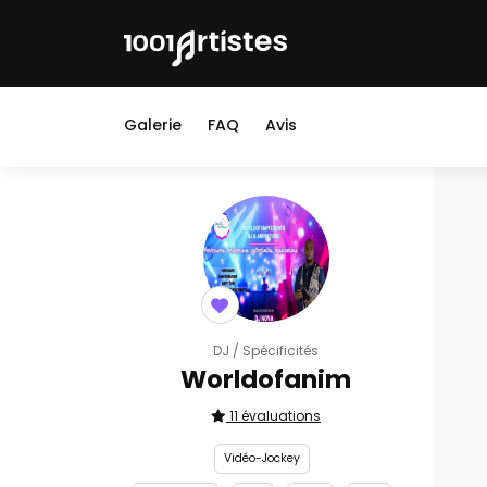
Galerie
FAQ
Avis
DJ / Spécificités
Worldofanim
11 évaluations
Vidéo-Jockey