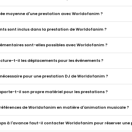
urée moyenne d'une prestation avec Worldofanim ?
ts sont inclus dans la prestation de Worldofanim ?
lémentaires sont-elles possibles avec Worldofanim ?
ture-t-il les déplacements pour les événements ?
 nécessaire pour une prestation DJ de Worldofanim ?
orte-t-il son propre matériel pour les prestations ?
s références de Worldofanim en matière d'animation musicale ?
s à l'avance faut-il contacter Worldofanim pour réserver une 