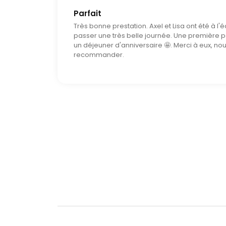
Parfait
Très bonne prestation. Axel et Lisa ont été à l'é
passer une très belle journée. Une première po
un déjeuner d'anniversaire 🤩. Merci à eux, n
recommander.