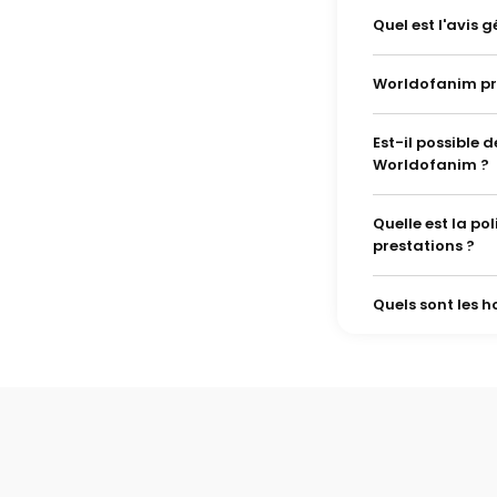
Quel est l'avis 
Worldofanim pro
Est-il possible
Worldofanim ?
Quelle est la p
prestations ?
Quels sont les 