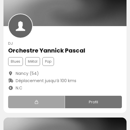
DJ
Orchestre Yannick Pascal
Blues
Métal
Pop
Nancy (54)
Déplacement jusqu’à 100 kms
N.C
Profil