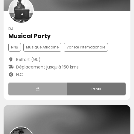
DJ
Musical Party
RNB
Musique Africaine
Variété Internationale
Belfort (90)
Déplacement jusqu’à 160 kms
N.C
Profil