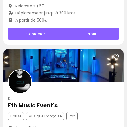
Reichstett (67)
Déplacement jusqu’à 300 kms
À partir de 500€
Contacter
Profil
DJ
Fth Music Event's
House
Musique Française
Pop