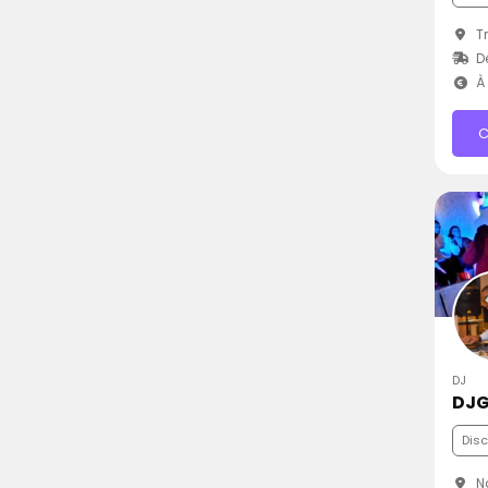
Tr
D
À 
C
DJ
DJG
Dis
Na