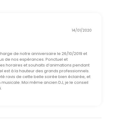
14/01/2020
charge de notre anniversaire le 26/10/2019 et
sus de nos espérances. Ponctuel et
 les horaires et souhaits d’animations pendant
el est à la hauteur des grands professionnels.
té ravis de cette belle soirée bien éclairée, et
on musicale. Moi même ancien DJ, je le conseil
.