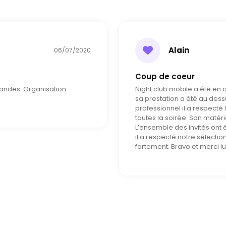
Alain
06/07/2020
Coup de coeur
andes. Organisation
Night club mobile a été en 
sa prestation a été au des
professionnel il a respecté
toutes la soirée. Son matéri
L’ensemble des invités ont é
il a respecté notre sélecti
fortement. Bravo et merci lui