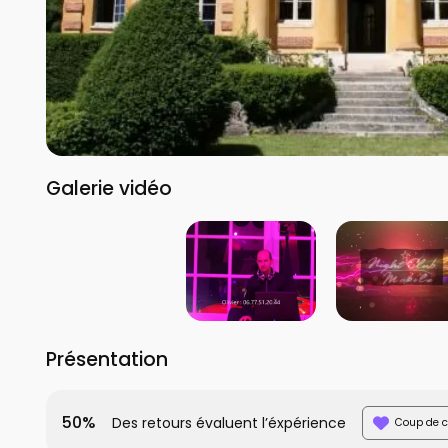
Galerie vidéo
Présentation
50%
Des retours évaluent l’éxpérience
Coup de c