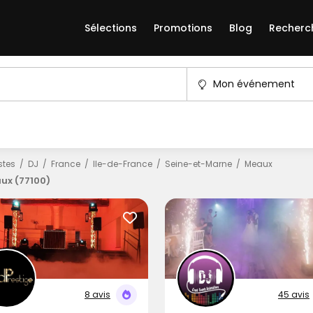
Sélections
Promotions
Blog
Recherc
Mon événement
istes
DJ
France
Ile-de-France
Seine-et-Marne
Meaux
ux (77100)
8 avis
45 avis