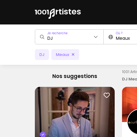
Je recherche
Où ?
DJ
Meaux
1001 Art
Nos suggestions
DJ Mea