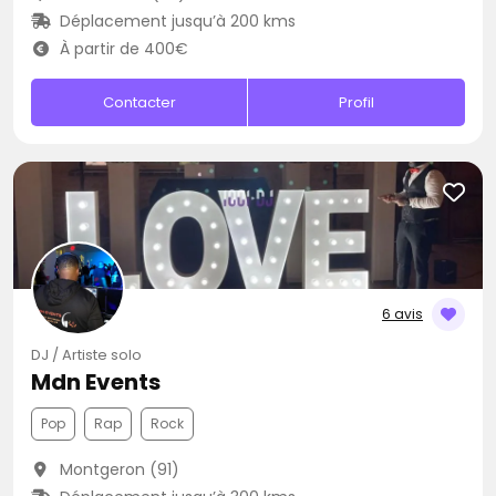
Déplacement jusqu’à 200 kms
À partir de 400€
Contacter
Profil
6 avis
DJ / Artiste solo
Mdn Events
Pop
Rap
Rock
Montgeron (91)