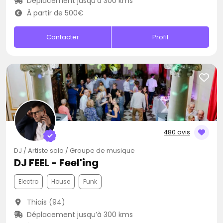
Déplacement jusqu’à 300 kms
À partir de 500€
Contacter
Profil
480 avis
DJ / Artiste solo / Groupe de musique
DJ FEEL - Feel'ing
Electro
House
Funk
Thiais (94)
Déplacement jusqu’à 300 kms