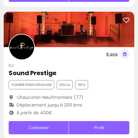
8 avis
DJ
Sound Prestige
Variété Internationale
Disco
Afro
Chauconin-Neufmontiers (77)
Déplacement jusqu’à 200 kms
À partir de 400€
Contacter
Profil