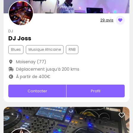
29 avis
DJ
DJ Joss
Blues
Musique Africaine
RNB
Moisenay (77)
Déplacement jusqu’à 200 kms
À partir de 400€
Contacter
Profil