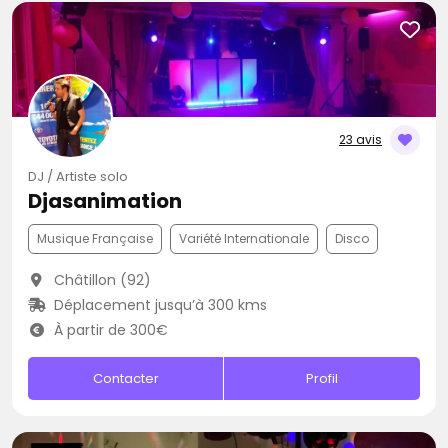
23 avis
DJ / Artiste solo
Djasanimation
Musique Française
Variété Internationale
Disco
Châtillon (92)
Déplacement jusqu’à 300 kms
À partir de 300€
Contacter
Profil