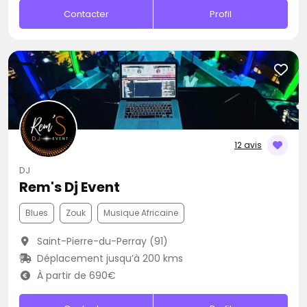
Contacter
Profil
12 avis
DJ
Rem's Dj Event
Blues
Zouk
Musique Africaine
Saint-Pierre-du-Perray (91)
Déplacement jusqu’à 200 kms
À partir de 690€