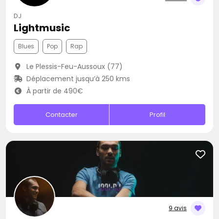
DJ
Lightmusic
Blues
Pop
Rap
Le Plessis-Feu-Aussoux (77)
Déplacement jusqu’à 250 kms
À partir de 490€
Contacter
Profil
9 avis