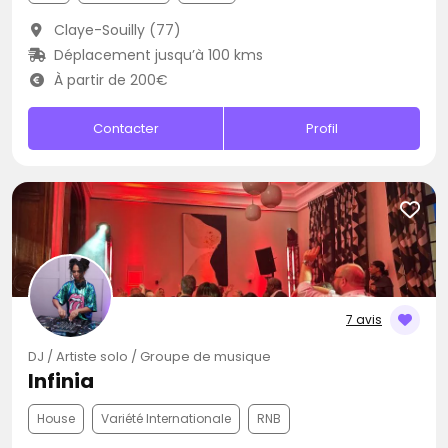
Claye-Souilly (77)
Déplacement jusqu’à 100 kms
À partir de 200€
Contacter
Profil
7 avis
DJ / Artiste solo / Groupe de musique
Infinia
House
Variété Internationale
RNB