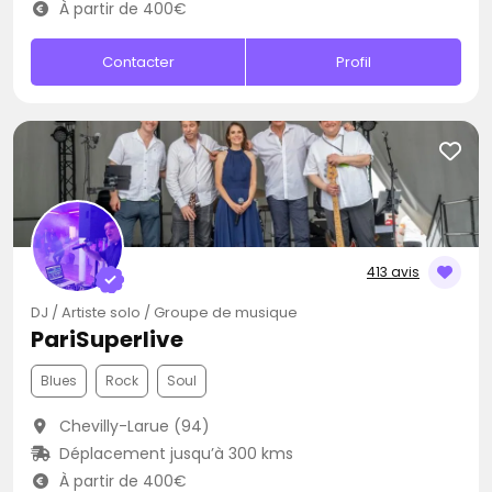
À partir de 400€
Contacter
Profil
413 avis
DJ / Artiste solo / Groupe de musique
PariSuperlive
Blues
Rock
Soul
Chevilly-Larue (94)
Déplacement jusqu’à 300 kms
À partir de 400€