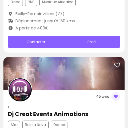
Disco
RNB
Musique Africaine
Bailly-Romainvilliers (77)
Déplacement jusqu’à 150 kms
À partir de 400€
Contacter
Profil
45 avis
DJ
Dj Creat Events Animations
Afro
Bossa Nova
Dance