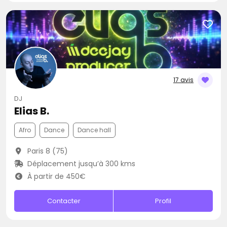
17 avis
DJ
Elias B.
Afro
Dance
Dance hall
Paris 8 (75)
Déplacement jusqu’à 300 kms
À partir de 450€
Contacter
Profil