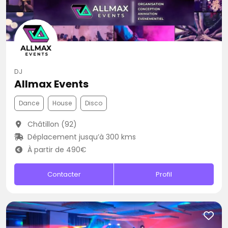
DJ
Allmax Events
Dance
House
Disco
Châtillon (92)
Déplacement jusqu’à 300 kms
À partir de 490€
Contacter
Profil