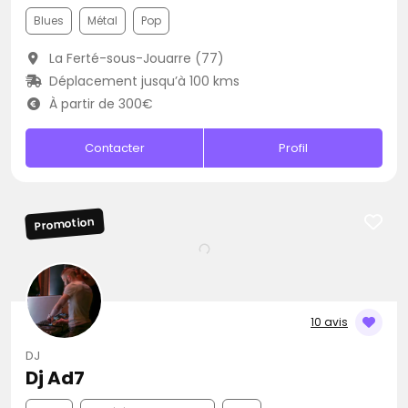
Blues
Métal
Pop
La Ferté-sous-Jouarre (77)
Déplacement jusqu’à 100 kms
À partir de 300€
Contacter
Profil
Promotion
10 avis
DJ
Dj Ad7