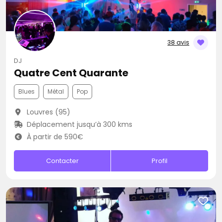
38 avis
DJ
Quatre Cent Quarante
Blues
Métal
Pop
Louvres (95)
Déplacement jusqu’à 300 kms
À partir de 590€
Contacter
Profil