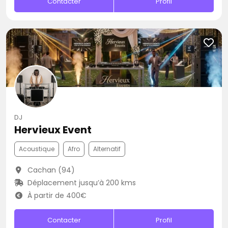
Contacter
Profil
DJ
Hervieux Event
Acoustique
Afro
Alternatif
Cachan (94)
Déplacement jusqu’à 200 kms
À partir de 400€
Contacter
Profil