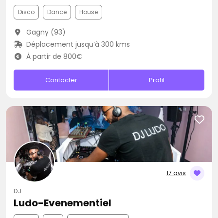
Disco
Dance
House
Gagny (93)
Déplacement jusqu’à 300 kms
À partir de 800€
Contacter
Profil
17 avis
DJ
Ludo-Evenementiel