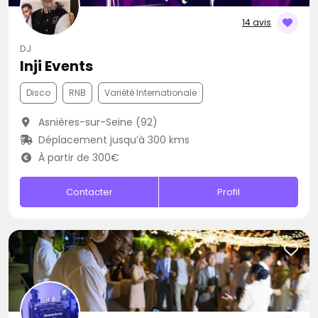
14 avis
DJ
Inji Events
Disco
RNB
Variété Internationale
Asnières-sur-Seine (92)
Déplacement jusqu’à 300 kms
À partir de 300€
Contacter
Profil