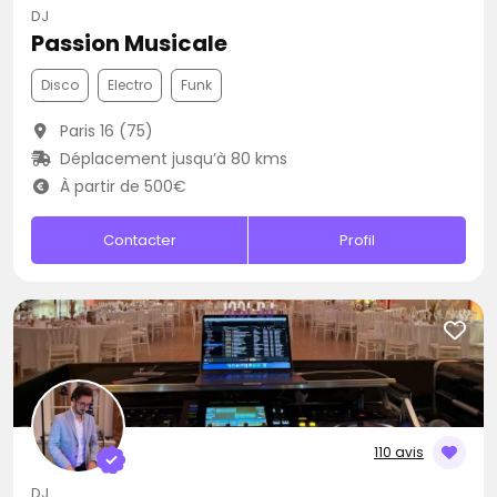
DJ
Passion Musicale
Disco
Electro
Funk
Paris 16 (75)
Déplacement jusqu’à 80 kms
À partir de 500€
Contacter
Profil
110 avis
DJ