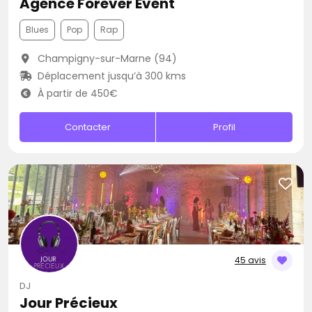
Agence Forever Event
Blues
Pop
Rap
Champigny-sur-Marne (94)
Déplacement jusqu’à 300 kms
À partir de 450€
Contacter
Profil
45 avis
DJ
Jour Précieux