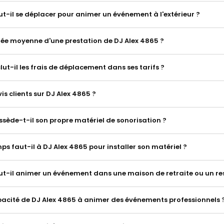
ut-il se déplacer pour animer un événement à l'extérieur ?
urée moyenne d'une prestation de DJ Alex 4865 ?
lut-il les frais de déplacement dans ses tarifs ?
vis clients sur DJ Alex 4865 ?
ssède-t-il son propre matériel de sonorisation ?
s faut-il à DJ Alex 4865 pour installer son matériel ?
ut-il animer un événement dans une maison de retraite ou un re
apacité de DJ Alex 4865 à animer des événements professionnels 