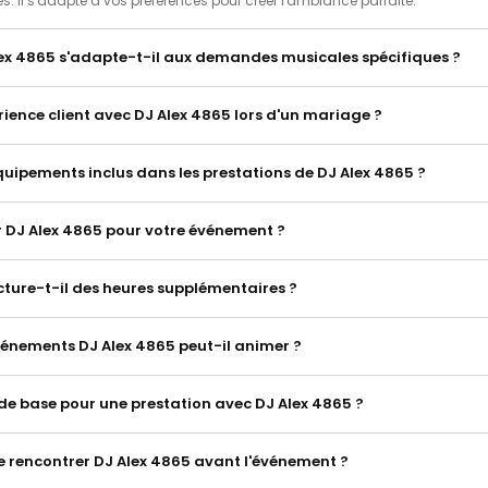
res. Il s'adapte à vos préférences pour créer l'ambiance parfaite.
x 4865 s'adapte-t-il aux demandes musicales spécifiques ?
érience client avec DJ Alex 4865 lors d'un mariage ?
quipements inclus dans les prestations de DJ Alex 4865 ?
r DJ Alex 4865 pour votre événement ?
cture-t-il des heures supplémentaires ?
vénements DJ Alex 4865 peut-il animer ?
f de base pour une prestation avec DJ Alex 4865 ?
de rencontrer DJ Alex 4865 avant l'événement ?