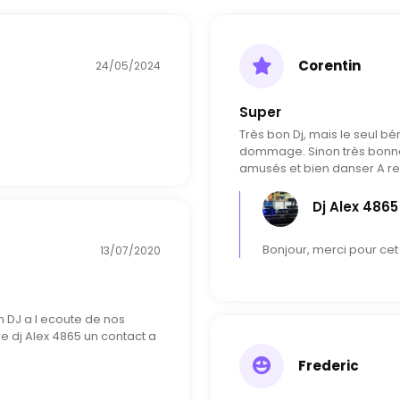
Corentin
24/05/2024
Super
Très bon Dj, mais le seul bé
dommage. Sinon très bonne p
amusés et bien danser A 
Dj Alex 4865
Bonjour, merci pour cet 
13/07/2020
n DJ a l ecoute de nos
 dj Alex 4865 un contact a
Frederic