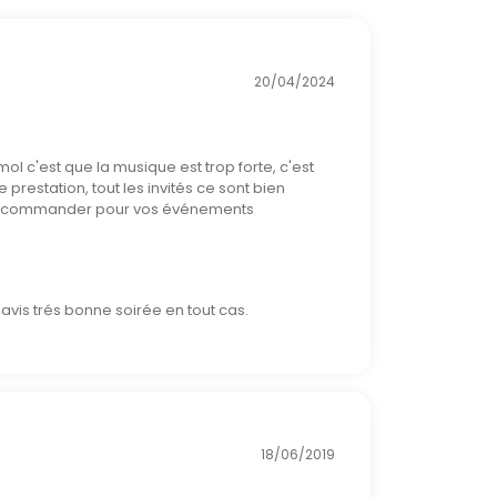
20/04/2024
mol c'est que la musique est trop forte, c'est
restation, tout les invités ce sont bien
recommander pour vos événements
avis trés bonne soirée en tout cas.
18/06/2019