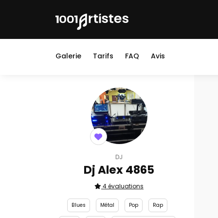
Galerie
Tarifs
FAQ
Avis
DJ
Dj Alex 4865
4 évaluations
Blues
Métal
Pop
Rap