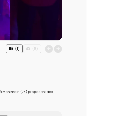
(1)
(8)
 à Montmain (76) proposant des