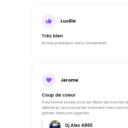
Lucille
Très bien
Bonne prestation dans l'ensemble!
Jerome
Coup de coeur
Tres bonne soirée pour les 18ans de mon fils u
attente je recommande vivement merci encore
garder dans son agenda
Dj Alex 4865