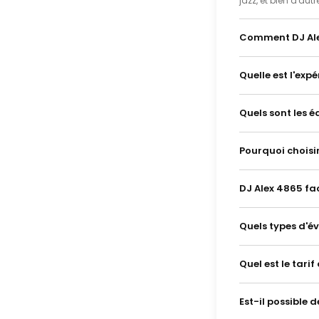
jazz, et bien d'aut
Comment DJ Ale
Quelle est l'exp
Quels sont les é
Pourquoi choisi
DJ Alex 4865 fa
Quels types d'é
Quel est le tari
Est-il possible 