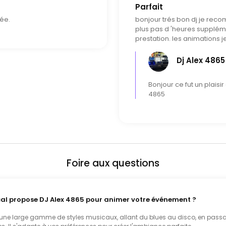
Parfait
rée.
bonjour trés bon dj je reco
plus pas d 'heures supplément
prestation. les animations j
Dj Alex 4865
Bonjour ce fut un plais
4865
Foire aux questions
cal propose DJ Alex 4865 pour animer votre événement ?
 une large gamme de styles musicaux, allant du blues au disco, en passant 