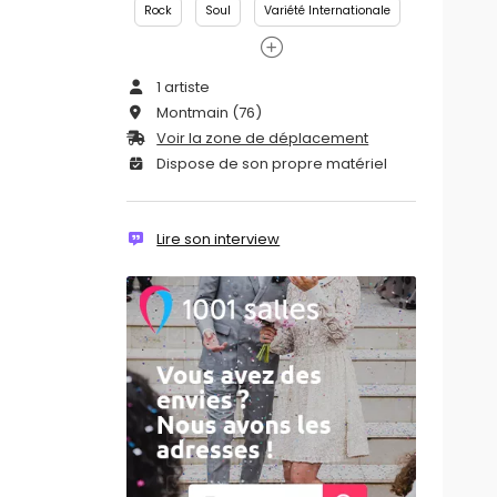
Rock
Soul
Variété Internationale
1 artiste
Montmain (76)
Voir la zone de déplacement
Dispose de son propre matériel
Lire son interview