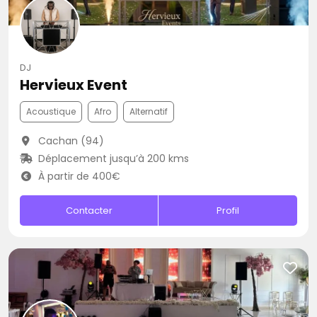
DJ
Hervieux Event
Acoustique
Afro
Alternatif
Cachan (94)
Déplacement jusqu’à 200 kms
À partir de 400€
Contacter
Profil