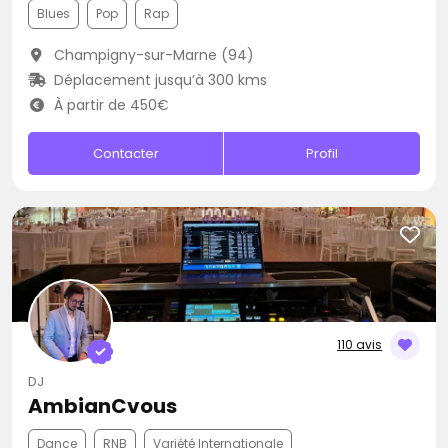
Blues
Pop
Rap
Champigny-sur-Marne (94)
Déplacement jusqu’à 300 kms
À partir de 450€
Contacter
Profil
110 avis
DJ
AmbianCvous
Dance
RNB
Variété Internationale