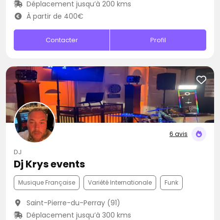
Déplacement jusqu’à 200 kms
À partir de 400€
Contacter
Profil
6 avis
DJ
Dj Krys events
Musique Française
Variété Internationale
Funk
Saint-Pierre-du-Perray (91)
Déplacement jusqu’à 300 kms