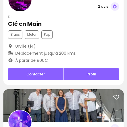
2 avis
DJ
Clé en Main
Blues
Métal
Pop
Urville (14)
Déplacement jusqu’à 200 kms
À partir de 800€
Contacter
Profil