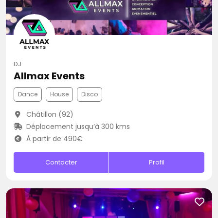
DJ
Allmax Events
Dance
House
Disco
Châtillon (92)
Déplacement jusqu’à 300 kms
À partir de 490€
Contacter
Profil