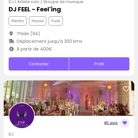
DJ / Artiste solo / Groupe de musique
DJ FEEL - Feel'ing
Electro
House
Funk
Thiais (94)
Déplacement jusqu’à 300 kms
À partir de 400€
Contacter
Profil
45 avis
DJ