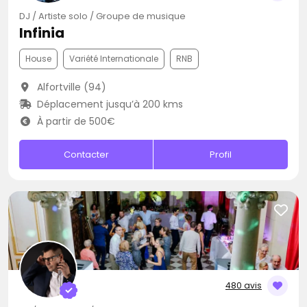
DJ / Artiste solo / Groupe de musique
Infinia
House
Variété Internationale
RNB
Alfortville (94)
Déplacement jusqu’à 200 kms
À partir de 500€
Contacter
Profil
480 avis