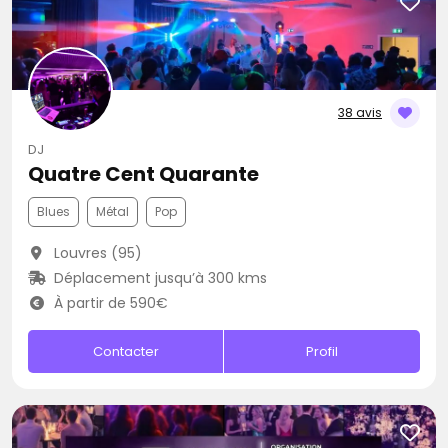
38 avis
DJ
Quatre Cent Quarante
Blues
Métal
Pop
Louvres (95)
Déplacement jusqu’à 300 kms
À partir de 590€
Contacter
Profil