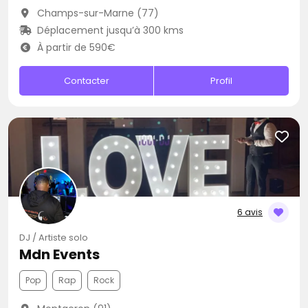
Champs-sur-Marne (77)
Déplacement jusqu’à 300 kms
À partir de 590€
Contacter
Profil
6 avis
DJ / Artiste solo
Mdn Events
Pop
Rap
Rock