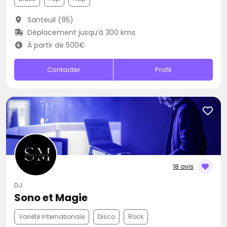
Santeuil (95)
Déplacement jusqu’à 300 kms
À partir de 500€
Contacter
Profil
18 avis
DJ
Sono et Magie
Variété Internationale
Disco
Rock