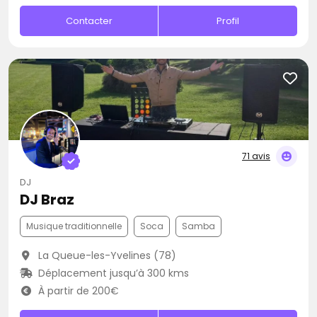
Contacter
Profil
71 avis
DJ
DJ Braz
Musique traditionnelle
Soca
Samba
La Queue-les-Yvelines (78)
Déplacement jusqu’à 300 kms
À partir de 200€