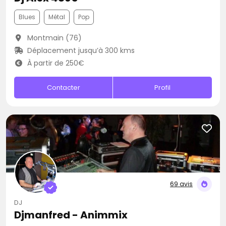
Blues
Métal
Pop
Montmain (76)
Déplacement jusqu’à 300 kms
À partir de 250€
Contacter
Profil
69 avis
DJ
Djmanfred - Animmix