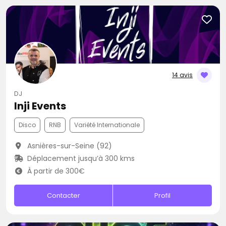
14 avis
DJ
Inji Events
Disco
RNB
Variété Internationale
Asnières-sur-Seine (92)
Déplacement jusqu’à 300 kms
À partir de 300€
Contacter
Profil