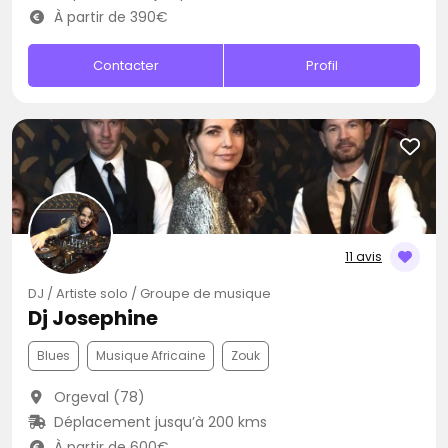
À partir de 390€
Contacter
Profil
11 avis
DJ / Artiste solo / Groupe de musique
Dj Josephine
Blues
Musique Africaine
Zouk
Orgeval (78)
Déplacement jusqu’à 200 kms
À partir de 600€