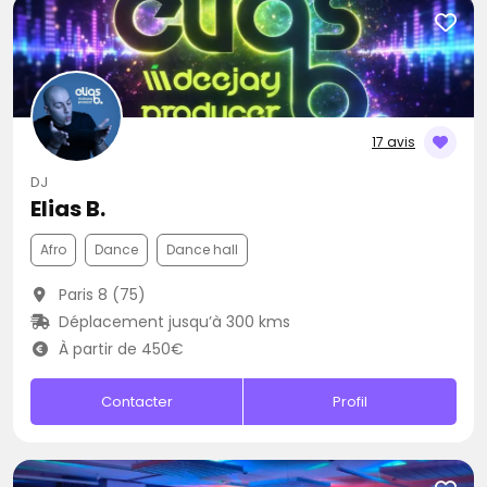
17 avis
DJ
Elias B.
Afro
Dance
Dance hall
Paris 8 (75)
Déplacement jusqu’à 300 kms
À partir de 450€
Contacter
Profil