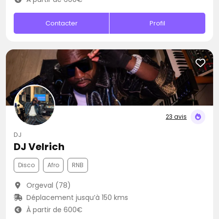
Contacter
Profil
23 avis
DJ
DJ Velrich
Disco
Afro
RNB
Orgeval (78)
Déplacement jusqu’à 150 kms
À partir de 600€