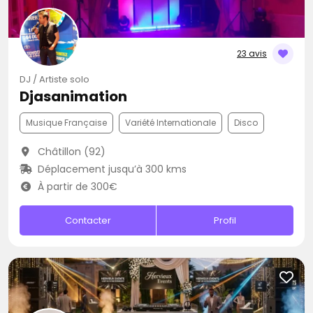
23 avis
DJ / Artiste solo
Djasanimation
Musique Française
Variété Internationale
Disco
Châtillon (92)
Déplacement jusqu’à 300 kms
À partir de 300€
Contacter
Profil