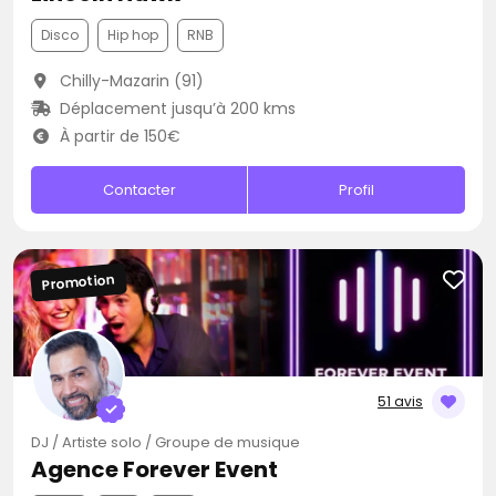
Disco
Hip hop
RNB
Chilly-Mazarin (91)
Déplacement jusqu’à 200 kms
À partir de 150€
Contacter
Profil
Promotion
51 avis
DJ / Artiste solo / Groupe de musique
Agence Forever Event