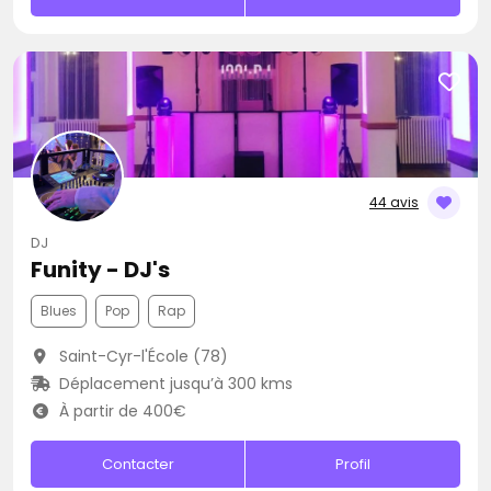
44 avis
DJ
Funity - DJ's
Blues
Pop
Rap
Saint-Cyr-l'École (78)
Déplacement jusqu’à 300 kms
À partir de 400€
Contacter
Profil