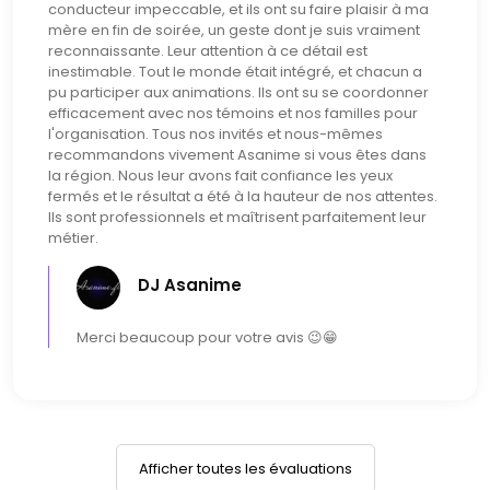
conducteur impeccable, et ils ont su faire plaisir à ma
mère en fin de soirée, un geste dont je suis vraiment
reconnaissante. Leur attention à ce détail est
inestimable. Tout le monde était intégré, et chacun a
pu participer aux animations. Ils ont su se coordonner
efficacement avec nos témoins et nos familles pour
l'organisation. Tous nos invités et nous-mêmes
recommandons vivement Asanime si vous êtes dans
la région. Nous leur avons fait confiance les yeux
fermés et le résultat a été à la hauteur de nos attentes.
Ils sont professionnels et maîtrisent parfaitement leur
métier.
DJ Asanime
Merci beaucoup pour votre avis 😉😁
Afficher toutes les évaluations