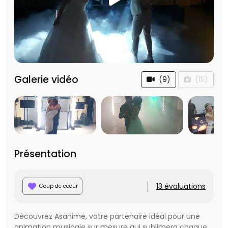
Galerie vidéo
(9)
(15)
Présentation
13 évaluations
Coup de coeur
Découvrez Asanime, votre partenaire idéal pour une
animation musicale sur mesure qui sublimera chaque