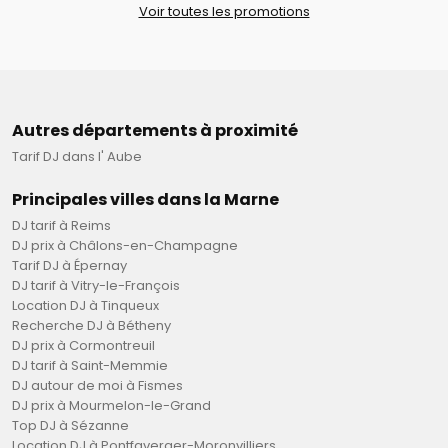
Voir toutes les promotions
Autres départements à proximité
Tarif DJ dans l' Aube
Principales villes dans la Marne
DJ tarif à Reims
DJ prix à Châlons-en-Champagne
Tarif DJ à Épernay
DJ tarif à Vitry-le-François
Location DJ à Tinqueux
Recherche DJ à Bétheny
DJ prix à Cormontreuil
DJ tarif à Saint-Memmie
DJ autour de moi à Fismes
DJ prix à Mourmelon-le-Grand
Top DJ à Sézanne
Location DJ à Pontfaverger-Moronvilliers