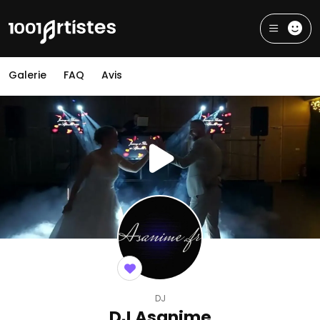
Galerie
FAQ
Avis
DJ
DJ Asanime