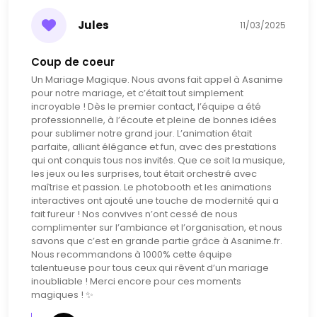
Jules
11/03/2025
Coup de coeur
Un Mariage Magique. Nous avons fait appel à Asanime
pour notre mariage, et c’était tout simplement
incroyable ! Dès le premier contact, l’équipe a été
professionnelle, à l’écoute et pleine de bonnes idées
pour sublimer notre grand jour. L’animation était
parfaite, alliant élégance et fun, avec des prestations
qui ont conquis tous nos invités. Que ce soit la musique,
les jeux ou les surprises, tout était orchestré avec
maîtrise et passion. Le photobooth et les animations
interactives ont ajouté une touche de modernité qui a
fait fureur ! Nos convives n’ont cessé de nous
complimenter sur l’ambiance et l’organisation, et nous
savons que c’est en grande partie grâce à Asanime.fr.
Nous recommandons à 1000% cette équipe
talentueuse pour tous ceux qui rêvent d’un mariage
inoubliable ! Merci encore pour ces moments
magiques ! ✨