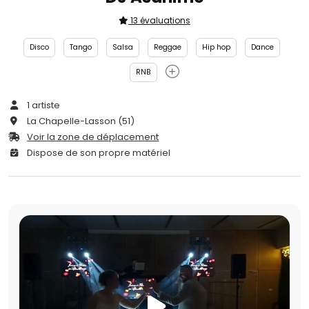
13 évaluations
Disco
Tango
Salsa
Reggae
Hip hop
Dance
RNB
1 artiste
La Chapelle-Lasson (51)
Voir la zone de déplacement
Dispose de son propre matériel