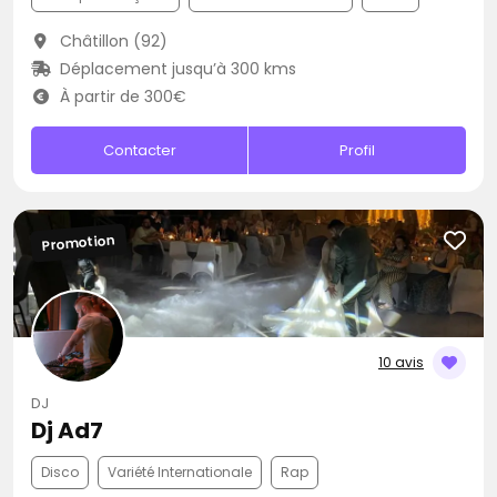
Châtillon (92)
Déplacement jusqu’à 300 kms
À partir de 300€
Contacter
Profil
Promotion
10 avis
DJ
Dj Ad7
Disco
Variété Internationale
Rap