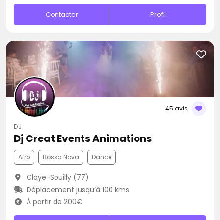
Contacter
Profil
45 avis
DJ
Dj Creat Events Animations
Afro
Bossa Nova
Dance
Claye-Souilly (77)
Déplacement jusqu’à 100 kms
À partir de 200€