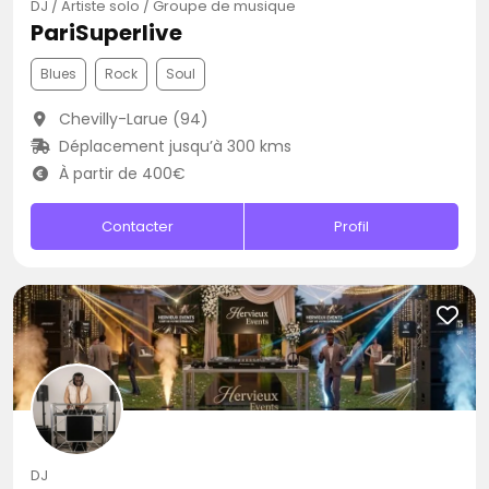
DJ / Artiste solo / Groupe de musique
PariSuperlive
Blues
Rock
Soul
Chevilly-Larue (94)
Déplacement jusqu’à 300 kms
À partir de 400€
Contacter
Profil
DJ