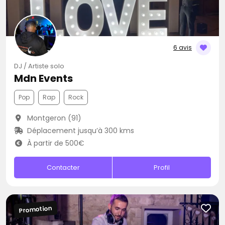
6 avis
DJ / Artiste solo
Mdn Events
Pop
Rap
Rock
Montgeron (91)
Déplacement jusqu’à 300 kms
À partir de 500€
Contacter
Profil
Promotion