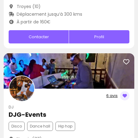
Troyes (10)
Déplacement jusqu’à 300 kms
À partir de 160€
Contacter
Profil
6 avis
DJ
DJG-Events
Disco
Dance hall
Hip hop