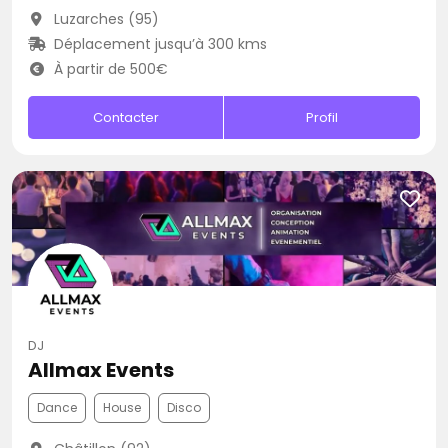
Luzarches (95)
Déplacement jusqu’à 300 kms
À partir de 500€
Contacter
Profil
DJ
Allmax Events
Dance
House
Disco