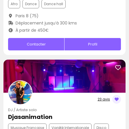
Afro
Dance
Dance hall
Paris 8 (75)
Déplacement jusqu’à 300 kms
À partir de 450€
Contacter
Profil
23 avis
DJ / Artiste solo
Djasanimation
Musique Française
Variété Internationale
Disco