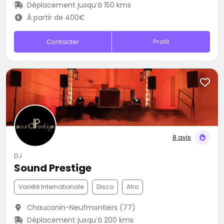
Déplacement jusqu’à 150 kms
À partir de 400€
Contacter
Profil
8 avis
DJ
Sound Prestige
Variété Internationale
Disco
Afro
Chauconin-Neufmontiers (77)
Déplacement jusqu’à 200 kms