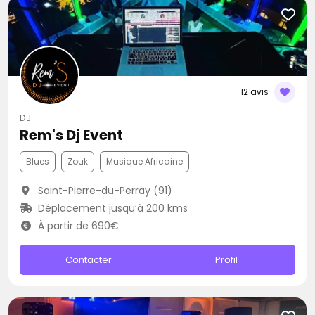
12 avis
DJ
Rem's Dj Event
Blues
Zouk
Musique Africaine
Saint-Pierre-du-Perray (91)
Déplacement jusqu’à 200 kms
À partir de 690€
Contacter
Profil