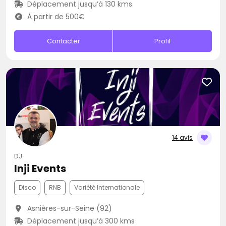
Déplacement jusqu’à 130 kms
À partir de 500€
Contacter
Profil
14 avis
DJ
Inji Events
Disco
RNB
Variété Internationale
Asnières-sur-Seine (92)
Déplacement jusqu’à 300 kms