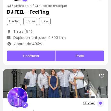
DJ / Artiste solo / Groupe de musique
DJ FEEL - Feel'ing
Electro
House
Funk
Thiais (94)
Déplacement jusqu’à 300 kms
À partir de 400€
Contacter
Profil
413 avis