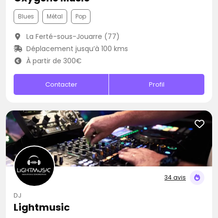
Blues
Métal
Pop
La Ferté-sous-Jouarre (77)
Déplacement jusqu’à 100 kms
À partir de 300€
Contacter
Profil
34 avis
DJ
Lightmusic