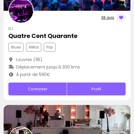
38 avis
DJ
Quatre Cent Quarante
Blues
Métal
Pop
Louvres (95)
Déplacement jusqu’à 300 kms
À partir de 590€
Contacter
Profil