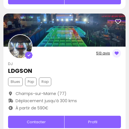
513 avis
DJ
LDGSON
Blues
Pop
Rap
Champs-sur-Marne (77)
Déplacement jusqu’à 300 kms
À partir de 590€
Contacter
Profil