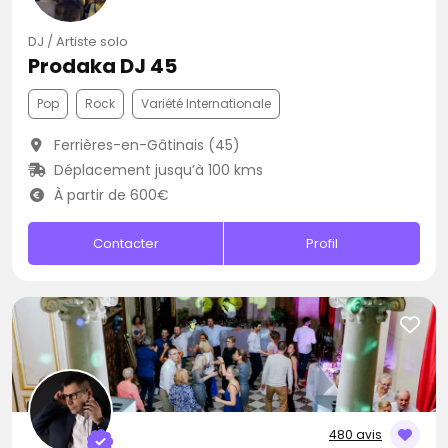
DJ / Artiste solo
Prodaka DJ 45
Pop
Rock
Variété Internationale
Ferrières-en-Gâtinais (45)
Déplacement jusqu’à 100 kms
À partir de 600€
Contacter
Profil
480 avis