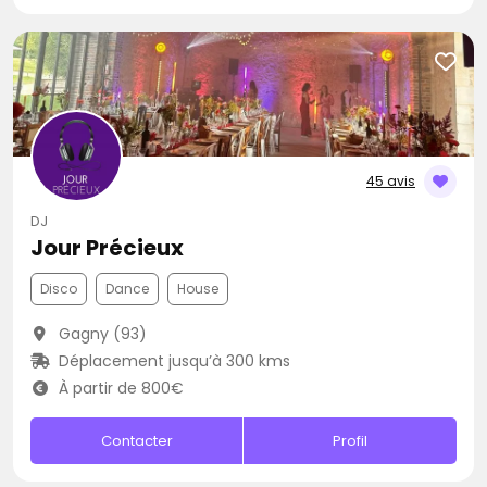
45 avis
DJ
Jour Précieux
Disco
Dance
House
Gagny (93)
Déplacement jusqu’à 300 kms
À partir de 800€
Contacter
Profil