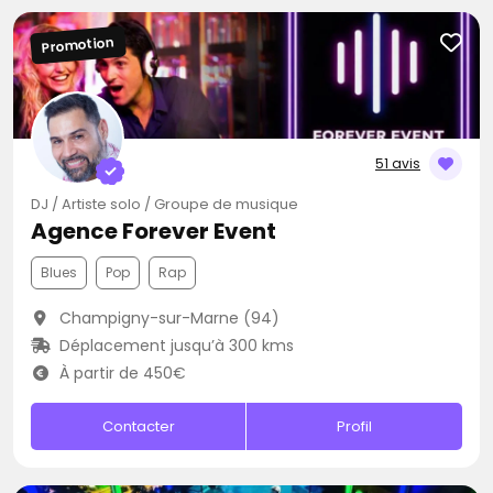
Promotion
51 avis
DJ / Artiste solo / Groupe de musique
Agence Forever Event
Blues
Pop
Rap
Champigny-sur-Marne (94)
Déplacement jusqu’à 300 kms
À partir de 450€
Contacter
Profil