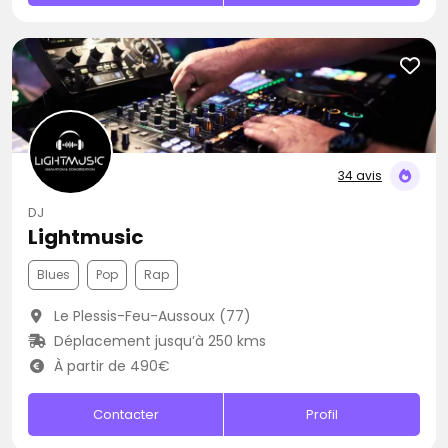
34 avis
DJ
Lightmusic
Blues
Pop
Rap
Le Plessis-Feu-Aussoux (77)
Déplacement jusqu’à 250 kms
À partir de 490€
Contacter
Profil