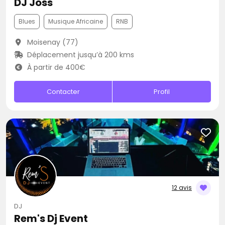
DJ Joss
Blues
Musique Africaine
RNB
Moisenay (77)
Déplacement jusqu’à 200 kms
À partir de 400€
Contacter
Profil
12 avis
DJ
Rem's Dj Event