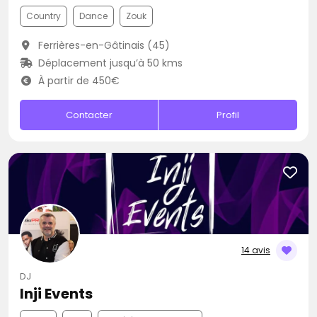
Country
Dance
Zouk
Ferrières-en-Gâtinais (45)
Déplacement jusqu’à 50 kms
À partir de 450€
Contacter
Profil
14 avis
DJ
Inji Events