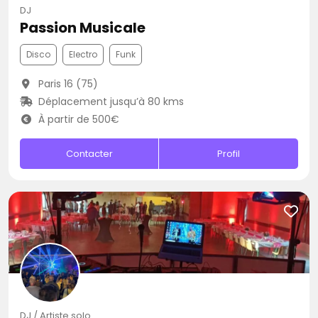
DJ
Passion Musicale
Disco
Electro
Funk
Paris 16 (75)
Déplacement jusqu’à 80 kms
À partir de 500€
Contacter
Profil
DJ / Artiste solo