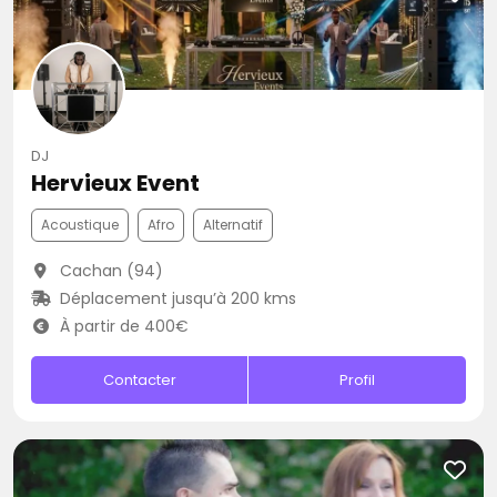
DJ
Hervieux Event
Acoustique
Afro
Alternatif
Cachan (94)
Déplacement jusqu’à 200 kms
À partir de 400€
Contacter
Profil