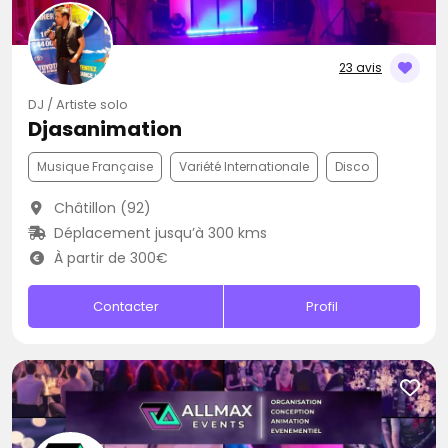
23 avis
DJ / Artiste solo
Djasanimation
Musique Française
Variété Internationale
Disco
Châtillon (92)
Déplacement jusqu’à 300 kms
À partir de 300€
Contacter
Profil