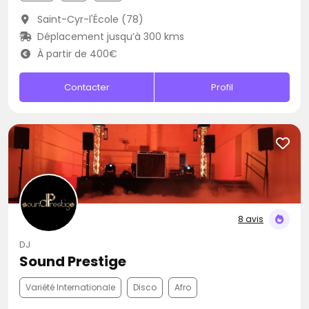
Saint-Cyr-l'École (78)
Déplacement jusqu’à 300 kms
À partir de 400€
Contacter
Profil
8 avis
DJ
Sound Prestige
Variété Internationale
Disco
Afro