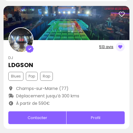
513 avis
DJ
LDGSON
Blues
Pop
Rap
Champs-sur-Marne (77)
Déplacement jusqu’à 300 kms
À partir de 590€
Contacter
Profil