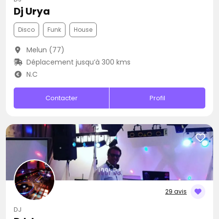
Dj Urya
Disco
Funk
House
Melun (77)
Déplacement jusqu’à 300 kms
N.C
Contacter
Profil
29 avis
DJ