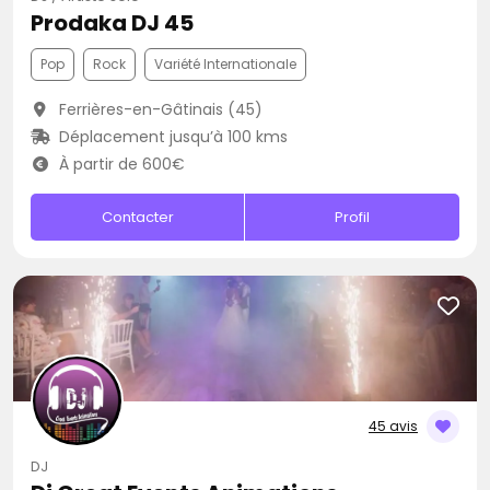
Prodaka DJ 45
Pop
Rock
Variété Internationale
Ferrières-en-Gâtinais (45)
Déplacement jusqu’à 100 kms
À partir de 600€
Contacter
Profil
45 avis
DJ