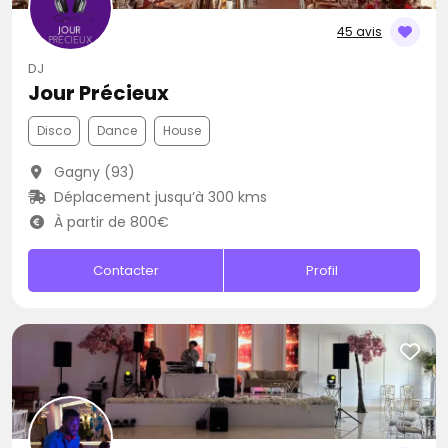
45 avis
DJ
Jour Précieux
Disco
Dance
House
Gagny (93)
Déplacement jusqu’à 300 kms
À partir de 800€
Contacter
Profil