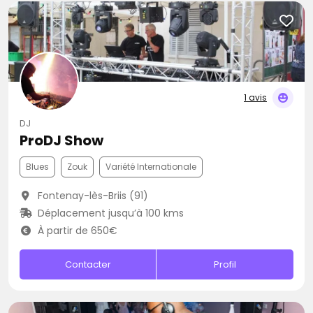
1 avis
DJ
ProDJ Show
Blues
Zouk
Variété Internationale
Fontenay-lès-Briis (91)
Déplacement jusqu’à 100 kms
À partir de 650€
Contacter
Profil