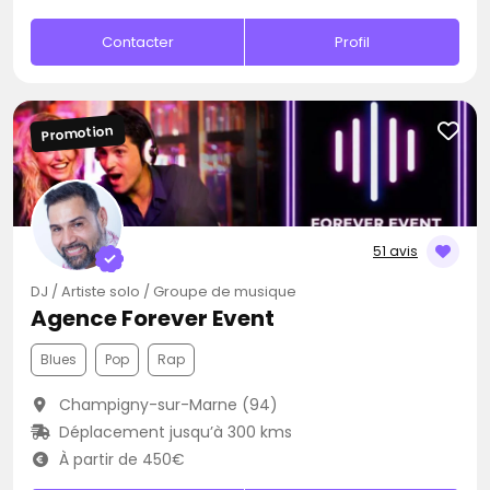
Contacter
Profil
Promotion
51 avis
DJ / Artiste solo / Groupe de musique
Agence Forever Event
Blues
Pop
Rap
Champigny-sur-Marne (94)
Déplacement jusqu’à 300 kms
À partir de 450€