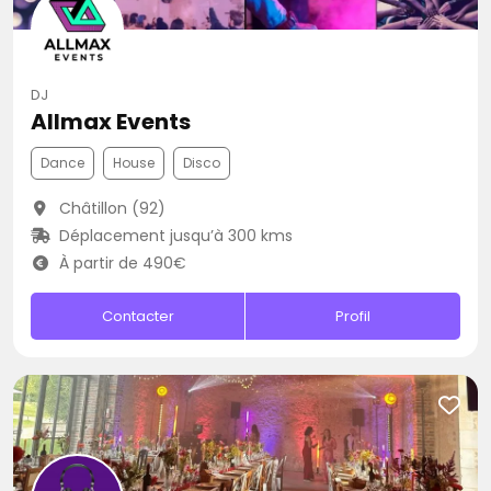
DJ
Allmax Events
Dance
House
Disco
Châtillon (92)
Déplacement jusqu’à 300 kms
À partir de 490€
Contacter
Profil