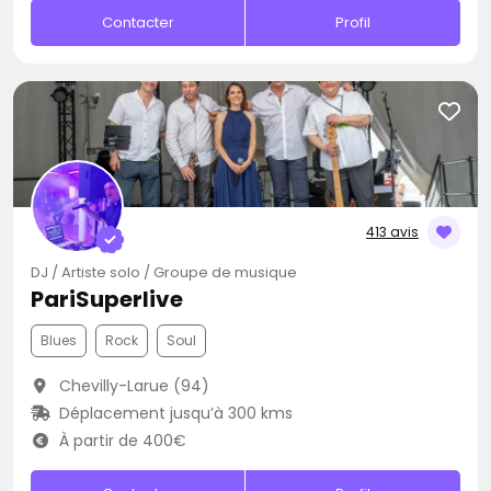
Contacter
Profil
413 avis
DJ / Artiste solo / Groupe de musique
PariSuperlive
Blues
Rock
Soul
Chevilly-Larue (94)
Déplacement jusqu’à 300 kms
À partir de 400€