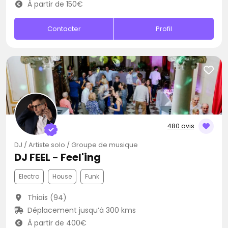
À partir de 150€
Contacter
Profil
480 avis
DJ / Artiste solo / Groupe de musique
DJ FEEL - Feel'ing
Electro
House
Funk
Thiais (94)
Déplacement jusqu’à 300 kms
À partir de 400€