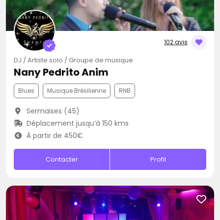
102 avis
DJ / Artiste solo / Groupe de musique
Nany Pedrito Anim
Blues
Musique Brésilienne
RNB
Sermaises (45)
Déplacement jusqu’à 150 kms
À partir de 450€
Contacter
Profil