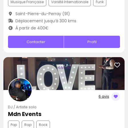
Musique Française
Variété Internationale
Funk
Saint-Pierre-du-Perray (91)
Déplacement jusqu’à 300 kms
À partir de 400€
Contacter
Profil
6 avis
DJ / Artiste solo
Mdn Events
Pop
Rap
Rock