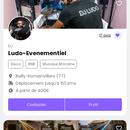
17 avis
DJ
Ludo-Evenementiel
Disco
RNB
Musique Africaine
Bailly-Romainvilliers (77)
Déplacement jusqu’à 150 kms
À partir de 400€
Contacter
Profil