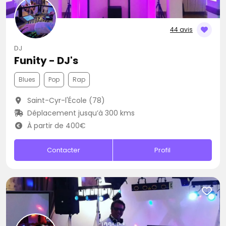
44 avis
DJ
Funity - DJ's
Blues
Pop
Rap
Saint-Cyr-l'École (78)
Déplacement jusqu’à 300 kms
À partir de 400€
Contacter
Profil