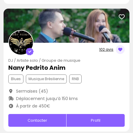
102 avis
DJ / Artiste solo / Groupe de musique
Nany Pedrito Anim
Blues
Musique Brésilienne
RNB
Sermaises (45)
Déplacement jusqu’à 150 kms
À partir de 450€
Contacter
Profil