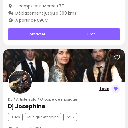
Champs-sur-Marne (77)
Déplacement jusqu’à 300 kms
À partir de 590€
Contacter
Profil
11 avis
DJ / Artiste solo / Groupe de musique
Dj Josephine
Blues
Musique Africaine
Zouk