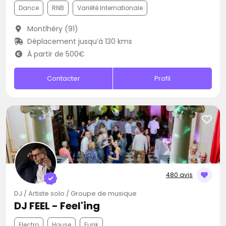
Dance
RNB
Variété Internationale
Montlhéry (91)
Déplacement jusqu’à 130 kms
À partir de 500€
Contacter
Profil
480 avis
DJ / Artiste solo / Groupe de musique
DJ FEEL - Feel'ing
Electro
House
Funk