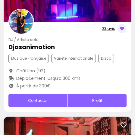
23 avis
DJ / Artiste solo
Djasanimation
Musique Française
Variété Internationale
Disco
Châtillon (92)
Déplacement jusqu’à 300 kms
À partir de 300€
Contacter
Profil