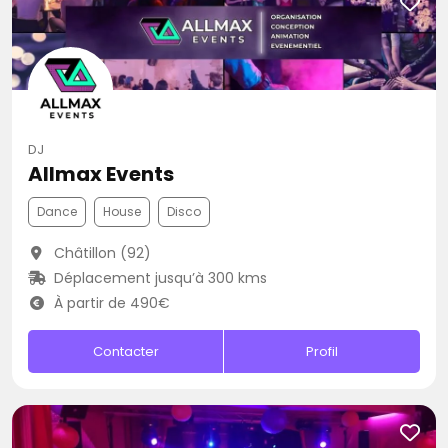
DJ
Allmax Events
Dance
House
Disco
Châtillon (92)
Déplacement jusqu’à 300 kms
À partir de 490€
Contacter
Profil