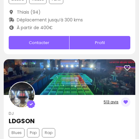
Thiais (94)
Déplacement jusqu’à 300 kms
À partir de 400€
Contacter
Profil
513 avis
DJ
LDGSON
Blues
Pop
Rap