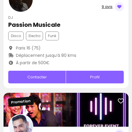
9 avis
DJ
Passion Musicale
Disco
Electro
Funk
Paris 16 (75)
Déplacement jusqu’à 80 kms
À partir de 500€
Contacter
Profil
Promotion