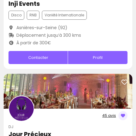
Inji Events
Disco
RNB
Variété Internationale
Asnières-sur-Seine (92)
Déplacement jusqu’à 300 kms
À partir de 300€
Contacter
Profil
45 avis
DJ
Jour Précieux