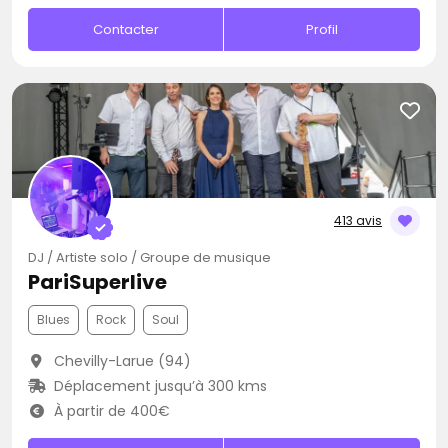
Contacter
Profil
413 avis
DJ / Artiste solo / Groupe de musique
PariSuperlive
Blues
Rock
Soul
Chevilly-Larue (94)
Déplacement jusqu’à 300 kms
À partir de 400€