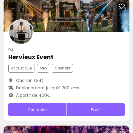
DJ
Hervieux Event
Acoustique
Afro
Alternatif
Cachan (94)
Déplacement jusqu’à 200 kms
À partir de 400€
Contacter
Profil