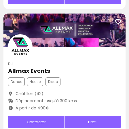
DJ
Allmax Events
Dance
House
Disco
Châtillon (92)
Déplacement jusqu’à 300 kms
À partir de 490€
Contacter
Profil