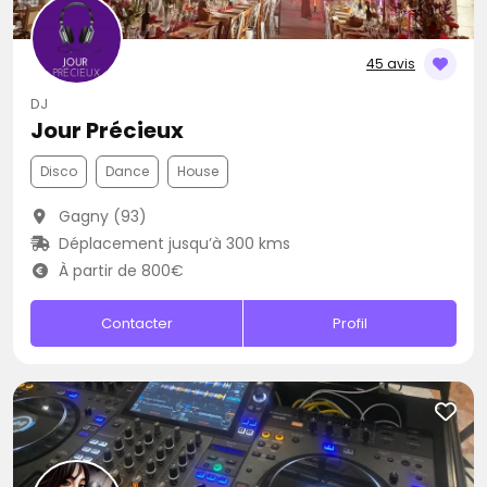
45 avis
DJ
Jour Précieux
Disco
Dance
House
Gagny (93)
Déplacement jusqu’à 300 kms
À partir de 800€
Contacter
Profil