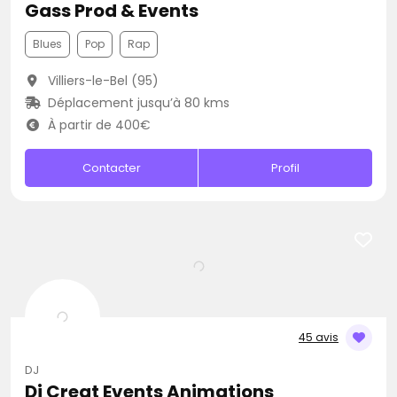
Gass Prod & Events
Blues
Pop
Rap
Villiers-le-Bel (95)
Déplacement jusqu’à 80 kms
À partir de 400€
Contacter
Profil
45 avis
DJ
Dj Creat Events Animations