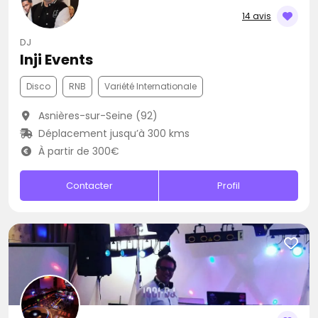
14 avis
DJ
Inji Events
Disco
RNB
Variété Internationale
Asnières-sur-Seine (92)
Déplacement jusqu’à 300 kms
À partir de 300€
Contacter
Profil