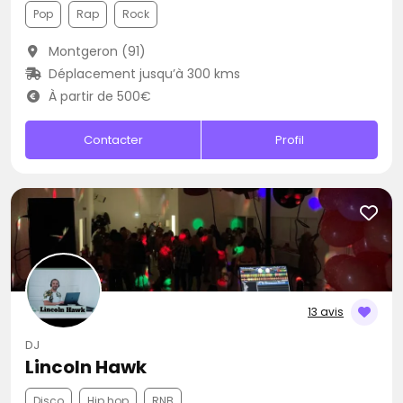
Pop
Rap
Rock
Montgeron (91)
Déplacement jusqu’à 300 kms
À partir de 500€
Contacter
Profil
13 avis
DJ
Lincoln Hawk
Disco
Hip hop
RNB