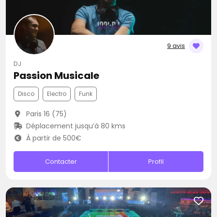
9 avis
DJ
Passion Musicale
Disco
Electro
Funk
Paris 16 (75)
Déplacement jusqu’à 80 kms
À partir de 500€
Contacter
Profil