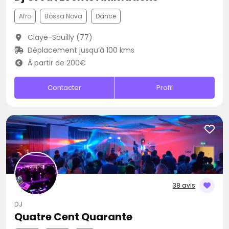
Afro
Bossa Nova
Dance
Claye-Souilly (77)
Déplacement jusqu’à 100 kms
À partir de 200€
Contacter
Profil
38 avis
DJ
Quatre Cent Quarante