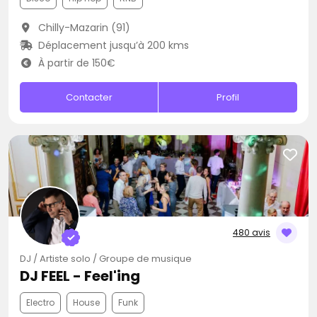
Chilly-Mazarin (91)
Déplacement jusqu’à 200 kms
À partir de 150€
Contacter
Profil
480 avis
DJ / Artiste solo / Groupe de musique
DJ FEEL - Feel'ing
Electro
House
Funk