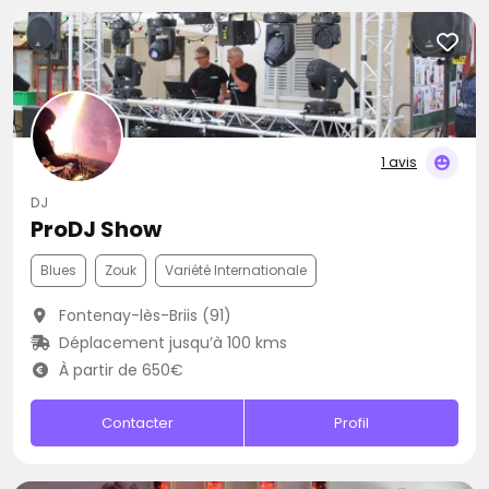
1 avis
DJ
ProDJ Show
Blues
Zouk
Variété Internationale
Fontenay-lès-Briis (91)
Déplacement jusqu’à 100 kms
À partir de 650€
Contacter
Profil