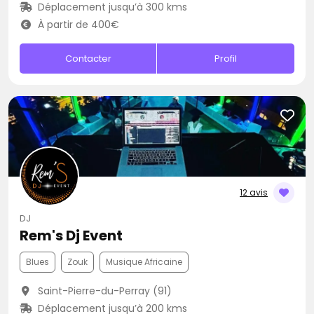
Déplacement jusqu’à 300 kms
À partir de 400€
Contacter
Profil
12 avis
DJ
Rem's Dj Event
Blues
Zouk
Musique Africaine
Saint-Pierre-du-Perray (91)
Déplacement jusqu’à 200 kms