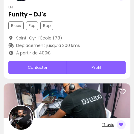
DJ
Funity - DJ's
Blues
Pop
Rap
Saint-Cyr-l'École (78)
Déplacement jusqu’à 300 kms
À partir de 400€
Contacter
Profil
17 avis