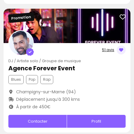
Promotion
51 avis
DJ / Artiste solo / Groupe de musique
Agence Forever Event
Blues
Pop
Rap
Champigny-sur-Marne (94)
Déplacement jusqu’à 300 kms
À partir de 450€
Contacter
Profil