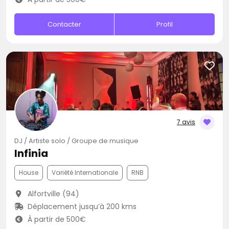
Contacter
Profil
7 avis
DJ / Artiste solo / Groupe de musique
Infinia
House
Variété Internationale
RNB
Alfortville (94)
Déplacement jusqu’à 200 kms
À partir de 500€