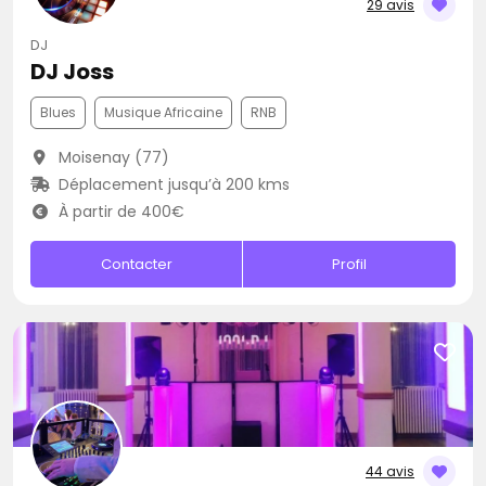
29 avis
DJ
DJ Joss
Blues
Musique Africaine
RNB
Moisenay (77)
Déplacement jusqu’à 200 kms
À partir de 400€
Contacter
Profil
44 avis