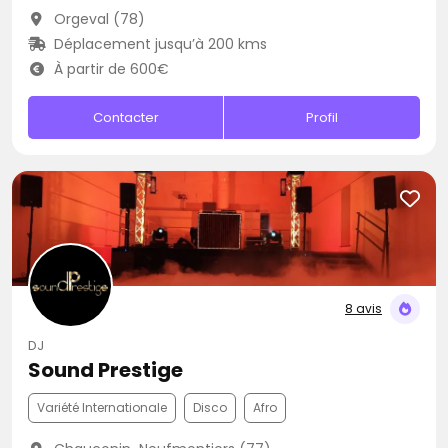
Orgeval (78)
Déplacement jusqu’à 200 kms
À partir de 600€
Contacter
Profil
8 avis
DJ
Sound Prestige
Variété Internationale
Disco
Afro