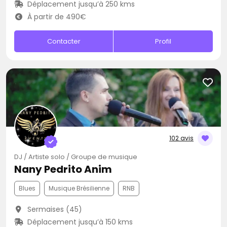
Déplacement jusqu’à 250 kms
À partir de 490€
Contacter
Profil
102 avis
DJ / Artiste solo / Groupe de musique
Nany Pedrito Anim
Blues
Musique Brésilienne
RNB
Sermaises (45)
Déplacement jusqu’à 150 kms