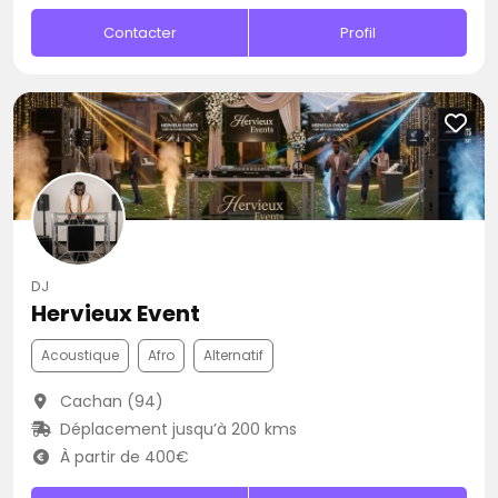
Contacter
Profil
DJ
Hervieux Event
Acoustique
Afro
Alternatif
Cachan (94)
Déplacement jusqu’à 200 kms
À partir de 400€