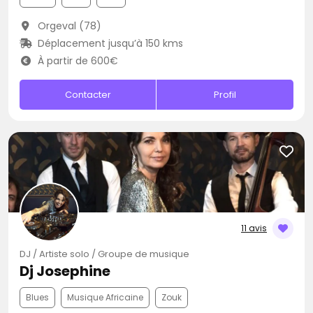
Orgeval (78)
Déplacement jusqu’à 150 kms
À partir de 600€
Contacter
Profil
11 avis
DJ / Artiste solo / Groupe de musique
Dj Josephine
Blues
Musique Africaine
Zouk