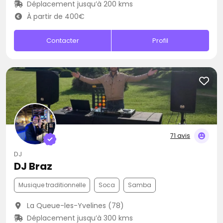
Déplacement jusqu’à 200 kms
À partir de 400€
Contacter
Profil
71 avis
DJ
DJ Braz
Musique traditionnelle
Soca
Samba
La Queue-les-Yvelines (78)
Déplacement jusqu’à 300 kms