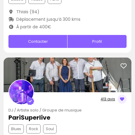
Thiais (94)
Déplacement jusqu’à 300 kms
À partir de 400€
Contacter
Profil
413 avis
DJ / Artiste solo / Groupe de musique
PariSuperlive
Blues
Rock
Soul