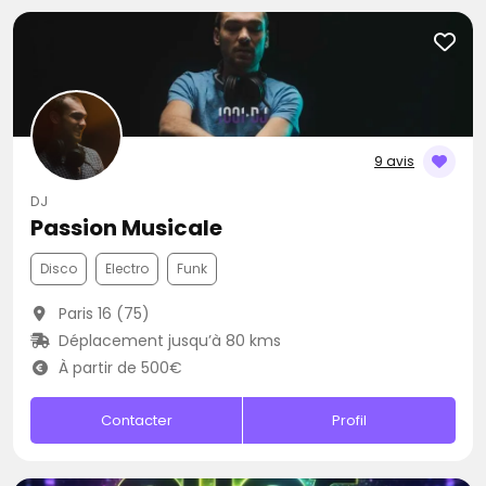
9 avis
DJ
Passion Musicale
Disco
Electro
Funk
Paris 16 (75)
Déplacement jusqu’à 80 kms
À partir de 500€
Contacter
Profil