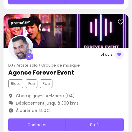
Promotion
51 avis
DJ / Artiste solo / Groupe de musique
Agence Forever Event
Blues
Pop
Rap
Champigny-sur-Marne (94)
Déplacement jusqu’à 300 kms
À partir de 450€
Contacter
Profil