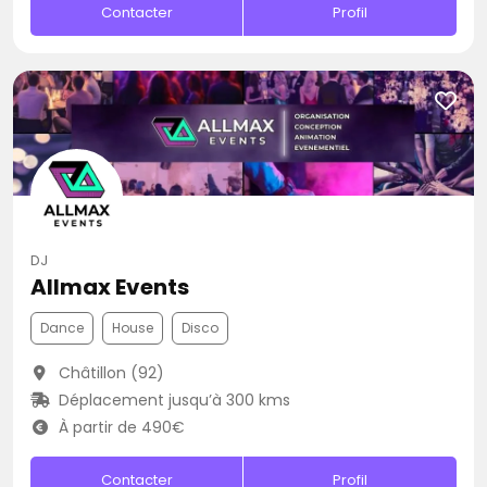
Contacter
Profil
DJ
Allmax Events
Dance
House
Disco
Châtillon (92)
Déplacement jusqu’à 300 kms
À partir de 490€
Contacter
Profil