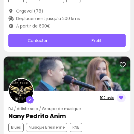
Orgeval (78)
Déplacement jusqu’à 200 kms
À partir de 600€
Contacter
Profil
102 avis
DJ / Artiste solo / Groupe de musique
Nany Pedrito Anim
Blues
Musique Brésilienne
RNB