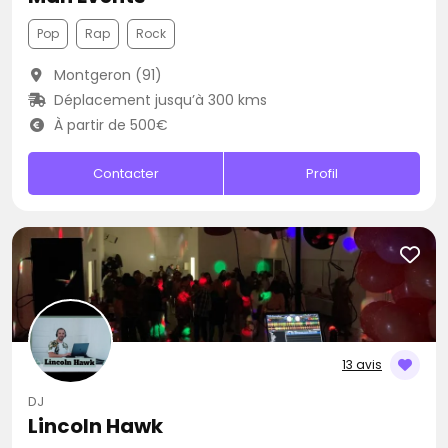
Pop
Rap
Rock
Montgeron (91)
Déplacement jusqu’à 300 kms
À partir de 500€
Contacter
Profil
13 avis
DJ
Lincoln Hawk