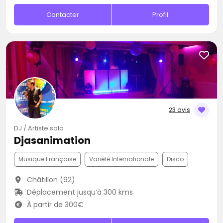
Contacter
Profil
23 avis
DJ / Artiste solo
Djasanimation
Musique Française
Variété Internationale
Disco
Châtillon (92)
Déplacement jusqu’à 300 kms
À partir de 300€