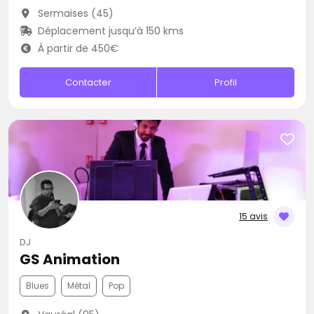
Sermaises (45)
Déplacement jusqu’à 150 kms
À partir de 450€
Contacter
Profil
15 avis
DJ
GS Animation
Blues
Métal
Pop