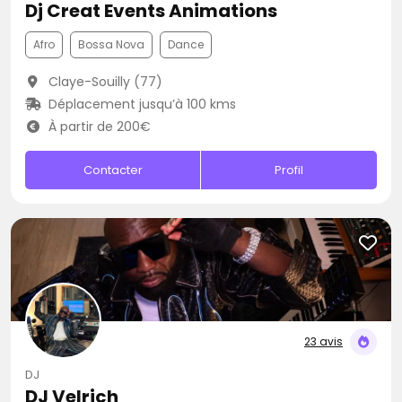
Dj Creat Events Animations
Afro
Bossa Nova
Dance
Claye-Souilly (77)
Déplacement jusqu’à 100 kms
À partir de 200€
Contacter
Profil
23 avis
DJ
DJ Velrich