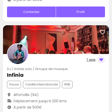
Contacter
Profil
7 avis
DJ / Artiste solo / Groupe de musique
Infinia
House
Variété Internationale
RNB
Alfortville (94)
Déplacement jusqu’à 200 kms
À partir de 500€