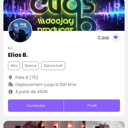
17 avis
DJ
Elias B.
Afro
Dance
Dance hall
Paris 8 (75)
Déplacement jusqu’à 300 kms
À partir de 450€
Contacter
Profil