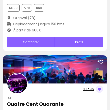
Disco
Afro
RNB
Orgeval (78)
Déplacement jusqu’à 150 kms
À partir de 600€
Contacter
Profil
38 avis
DJ
Quatre Cent Quarante