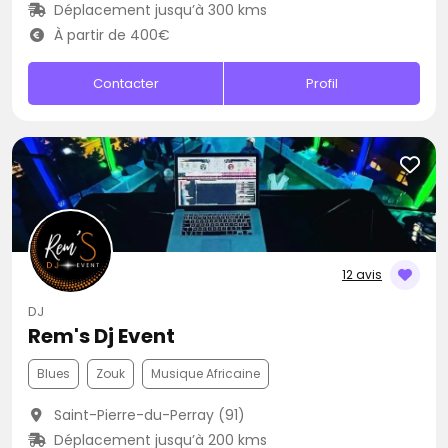
Déplacement jusqu’à 300 kms
À partir de 400€
Contacter
Profil
12 avis
DJ
Rem's Dj Event
Blues
Zouk
Musique Africaine
Saint-Pierre-du-Perray (91)
Déplacement jusqu’à 200 kms