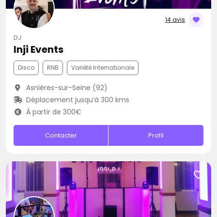
14 avis
DJ
Inji Events
Disco
RNB
Variété Internationale
Asnières-sur-Seine (92)
Déplacement jusqu’à 300 kms
À partir de 300€
Contacter
Profil