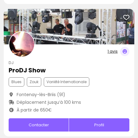
1 avis
DJ
ProDJ Show
Blues
Zouk
Variété Internationale
Fontenay-lès-Briis (91)
Déplacement jusqu’à 100 kms
À partir de 650€
Contacter
Profil