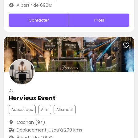
À partir de 690€
Contacter
Profil
DJ
Hervieux Event
Acoustique
Afro
Alternatif
Cachan (94)
Déplacement jusqu’à 200 kms
À partir de 400€