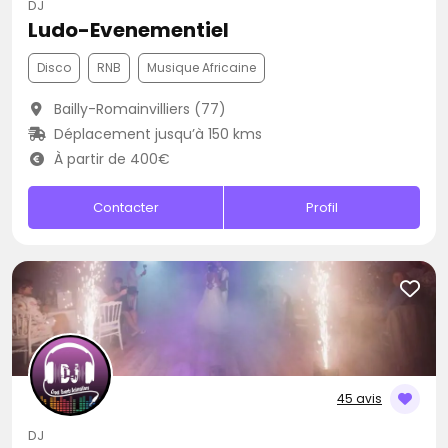
DJ
Ludo-Evenementiel
Disco
RNB
Musique Africaine
Bailly-Romainvilliers (77)
Déplacement jusqu’à 150 kms
À partir de 400€
Contacter
Profil
45 avis
DJ