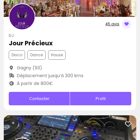
45 avis
DJ
Jour Précieux
Disco
Dance
House
Gagny (93)
Déplacement jusqu’à 300 kms
À partir de 800€
Contacter
Profil