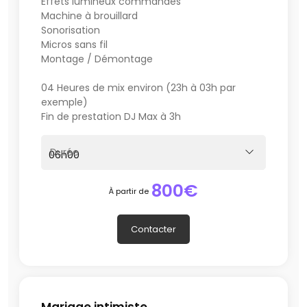
Effets lumineux commandés
Machine à brouillard
Sonorisation
Micros sans fil
Montage / Démontage
04 Heures de mix environ (23h à 03h par
exemple)
Fin de prestation DJ Max à 3h
Durée
800€
À partir de
Contacter