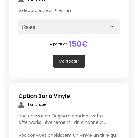
Vidéoprojecteur + écran
Durée
150€
À partir de
Contacter
Option Bar à Vinyle
1 artiste
Une animation Originale pendant votre
afterworks , évènement , vin d'honneur .
Vos convives choisissent un vinyle un titre qui