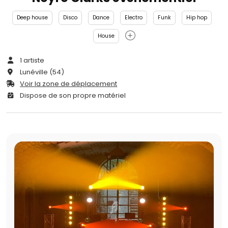
Deep house
Disco
Dance
Electro
Funk
Hip hop
House
1 artiste
Lunéville (54)
Voir la zone de déplacement
Dispose de son propre matériel