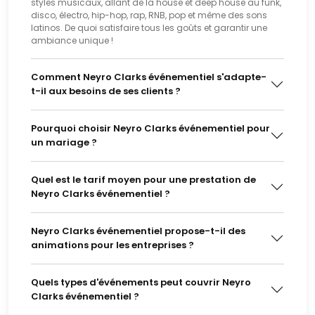
styles musicaux, allant de la house et deep house au funk,
disco, électro, hip-hop, rap, RNB, pop et même des sons
latinos. De quoi satisfaire tous les goûts et garantir une
ambiance unique !
Comment Neyro Clarks événementiel s'adapte-
t-il aux besoins de ses clients ?
Pourquoi choisir Neyro Clarks événementiel pour
un mariage ?
Quel est le tarif moyen pour une prestation de
Neyro Clarks événementiel ?
Neyro Clarks événementiel propose-t-il des
animations pour les entreprises ?
Quels types d'événements peut couvrir Neyro
Clarks événementiel ?