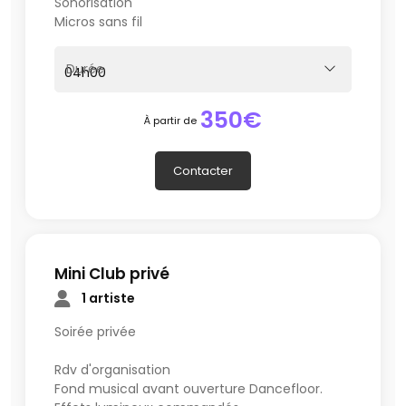
Sonorisation
Micros sans fil
Durée
350€
À partir de
Contacter
Mini Club privé
1 artiste
Soirée privée
Rdv d'organisation
Fond musical avant ouverture Dancefloor.