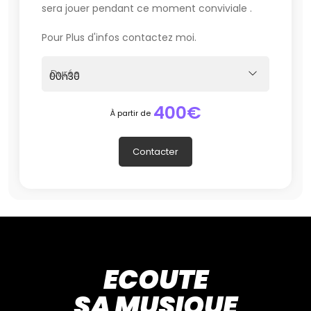
sera jouer pendant ce moment conviviale .
Pour Plus d'infos contactez moi.
Durée
400€
À partir de
Contacter
ECOUTE
SA MUSIQUE