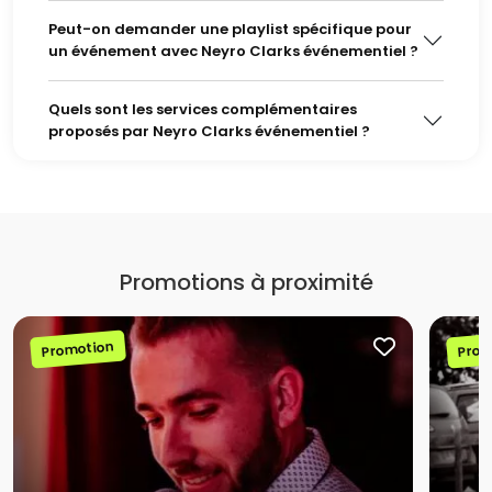
Peut-on demander une playlist spécifique pour
un événement avec Neyro Clarks événementiel ?
Quels sont les services complémentaires
proposés par Neyro Clarks événementiel ?
Promotions à proximité
Promotion
Prom