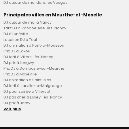
DJ autour de moi dans les Vosges
Principales villes en Meurthe-et-Moselle
DJ autour de moi à Nancy
Tarif DJ à Vandoeuvre-lès-Nancy
DJ à Lunéville
Location DJ à Toul
DJ animation à Pont-à-Mousson
Prix DJ à Laxou
DJ tarif à Villers-lès-Nancy
DJ prix à Longwy
Prix DJ à Dombasle-sur-Meurthe
Prix DJ à Maxéville
DJ animation à Saint-Max
DJ tarif à Jarville-la-Malgrange
DJ pour soirée à Villerupt
DJ pas cher à Essey-lès-Nancy
DJ prix à Jarny
Voir plus