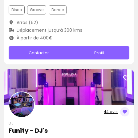
Disco
Groove
Dance
Arras (62)
Déplacement jusqu’à 300 kms
À partir de 400€
Contacter
Profil
44 avis
DJ
Funity - DJ's