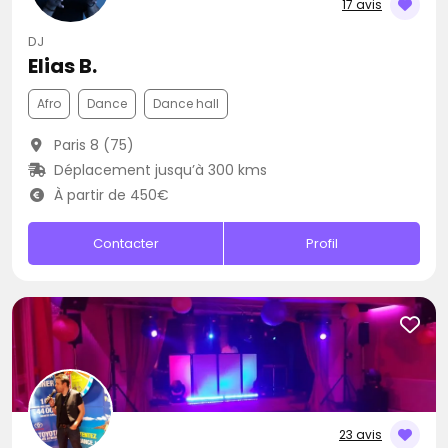
17 avis
DJ
Elias B.
Afro
Dance
Dance hall
Paris 8 (75)
Déplacement jusqu’à 300 kms
À partir de 450€
Contacter
Profil
23 avis