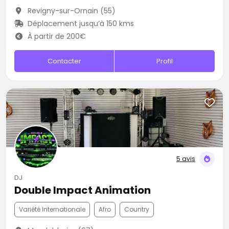
Revigny-sur-Ornain (55)
Déplacement jusqu’à 150 kms
À partir de 200€
Contacter
Profil
5 avis
DJ
Double Impact Animation
Variété Internationale
Afro
Country