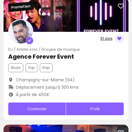
Promotion
51 avis
DJ / Artiste solo / Groupe de musique
Agence Forever Event
Blues
Pop
Rap
Champigny-sur-Marne (94)
Déplacement jusqu’à 300 kms
À partir de 450€
Contacter
Profil