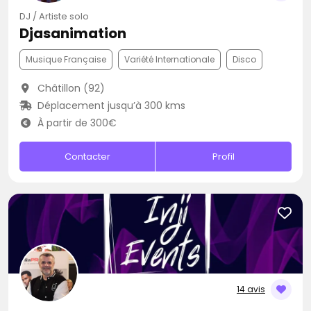
DJ / Artiste solo
Djasanimation
Musique Française
Variété Internationale
Disco
Châtillon (92)
Déplacement jusqu’à 300 kms
À partir de 300€
Contacter
Profil
14 avis