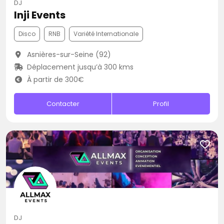
DJ
Inji Events
Disco
RNB
Variété Internationale
Asnières-sur-Seine (92)
Déplacement jusqu’à 300 kms
À partir de 300€
Contacter
Profil
DJ