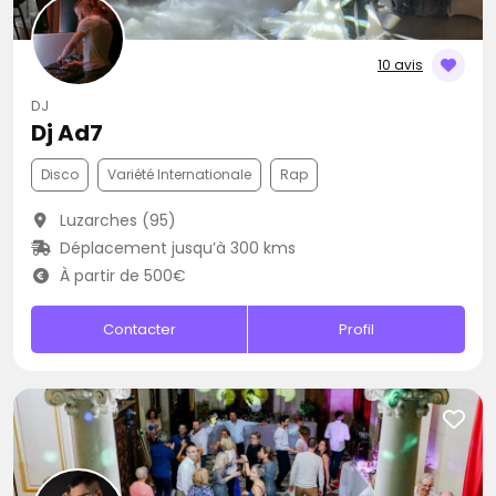
10 avis
DJ
Dj Ad7
Disco
Variété Internationale
Rap
Luzarches (95)
Déplacement jusqu’à 300 kms
À partir de 500€
Contacter
Profil