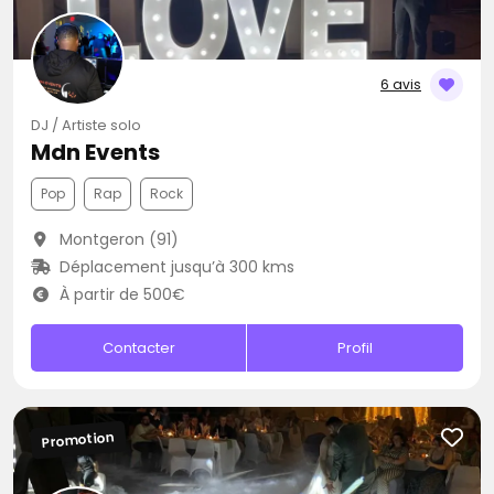
6 avis
DJ / Artiste solo
Mdn Events
Pop
Rap
Rock
Montgeron (91)
Déplacement jusqu’à 300 kms
À partir de 500€
Contacter
Profil
Promotion