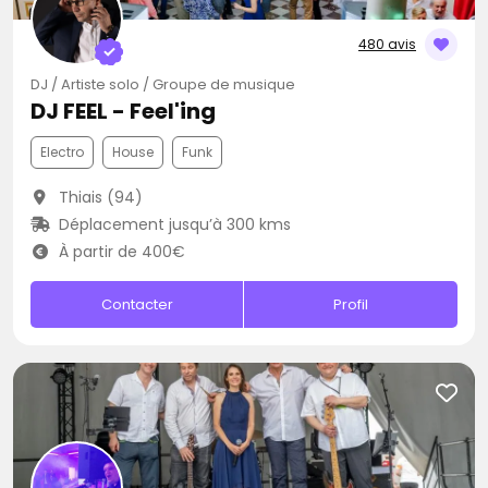
480 avis
DJ / Artiste solo / Groupe de musique
DJ FEEL - Feel'ing
Electro
House
Funk
Thiais (94)
Déplacement jusqu’à 300 kms
À partir de 400€
Contacter
Profil