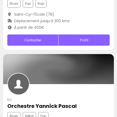
Blues
Pop
Rap
Saint-Cyr-l'École (78)
Déplacement jusqu’à 300 kms
À partir de 400€
Contacter
Profil
DJ
Orchestre Yannick Pascal
Blues
Métal
Pop