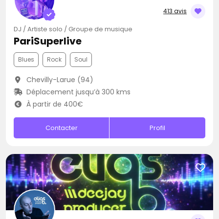
413 avis
DJ / Artiste solo / Groupe de musique
PariSuperlive
Blues
Rock
Soul
Chevilly-Larue (94)
Déplacement jusqu’à 300 kms
À partir de 400€
Contacter
Profil