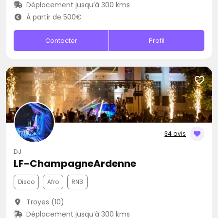
Déplacement jusqu’à 300 kms
À partir de 500€
Contacter
Profil
34 avis
DJ
LF-ChampagneArdenne
Disco
Afro
RNB
Troyes (10)
Déplacement jusqu’à 300 kms