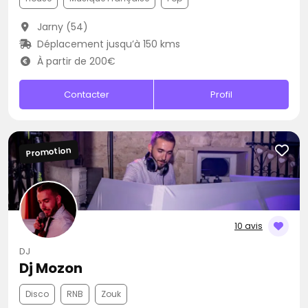
Jarny (54)
Déplacement jusqu’à 150 kms
À partir de 200€
Contacter
Profil
Promotion
10 avis
DJ
Dj Mozon
Disco
RNB
Zouk