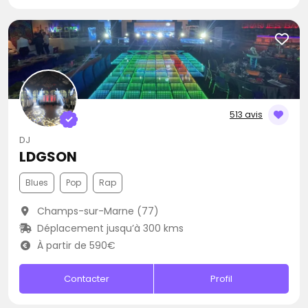
513 avis
DJ
LDGSON
Blues
Pop
Rap
Champs-sur-Marne (77)
Déplacement jusqu’à 300 kms
À partir de 590€
Contacter
Profil