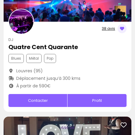
38 avis
DJ
Quatre Cent Quarante
Blues
Métal
Pop
Louvres (95)
Déplacement jusqu’à 300 kms
À partir de 590€
Contacter
Profil