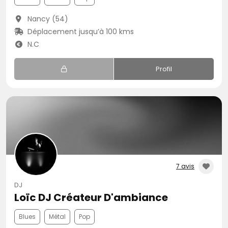
Nancy (54)
Déplacement jusqu’à 100 kms
N.C
Profil
7 avis
DJ
Loïc DJ Créateur D'ambiance
Blues
Métal
Pop