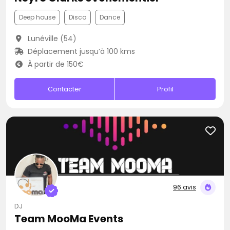
Deep house
Disco
Dance
Lunéville (54)
Déplacement jusqu’à 100 kms
À partir de 150€
Contacter
Profil
96 avis
DJ
Team MooMa Events