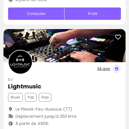
Contacter
Profil
34 avis
DJ
Lightmusic
Blues
Pop
Rap
Le Plessis-Feu-Aussoux (77)
Déplacement jusqu’à 250 kms
À partir de 490€