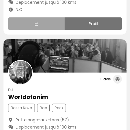
Déplacement jusqu’à 100 kms
N.C
Profil
11 avis
DJ
Worldofanim
Bossa Nova
Rap
Rock
Puttelange-aux-Lacs (57)
Déplacement jusqu’à 100 kms