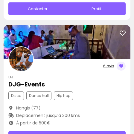
Contacter
Profil
6 avis
DJ
DJG-Events
Disco
Dance hall
Hip hop
Nangis (77)
Déplacement jusqu’à 300 kms
À partir de 500€