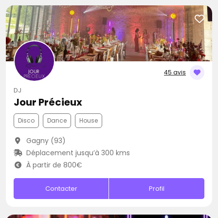
45 avis
DJ
Jour Précieux
Disco
Dance
House
Gagny (93)
Déplacement jusqu’à 300 kms
À partir de 800€
Contacter
Profil