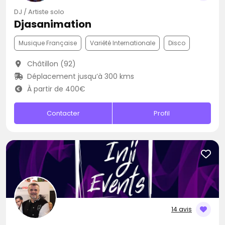
DJ / Artiste solo
Djasanimation
Musique Française
Variété Internationale
Disco
Châtillon (92)
Déplacement jusqu’à 300 kms
À partir de 400€
Contacter
Profil
14 avis