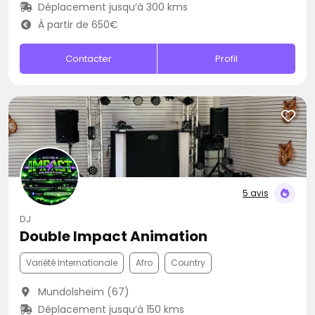
Déplacement jusqu’à 300 kms
À partir de 650€
Contacter
Profil
5 avis
DJ
Double Impact Animation
Variété Internationale
Afro
Country
Mundolsheim (67)
Déplacement jusqu’à 150 kms