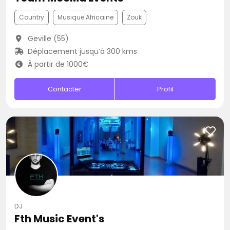
Country
Musique Africaine
Zouk
Geville (55)
Déplacement jusqu’à 300 kms
À partir de 1000€
Contacter
Profil
DJ
Fth Music Event's