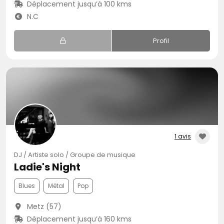
Déplacement jusqu’à 100 kms
N.C
Profil
1 avis
DJ / Artiste solo / Groupe de musique
Ladie's Night
Blues
Métal
Pop
Metz (57)
Déplacement jusqu’à 160 kms