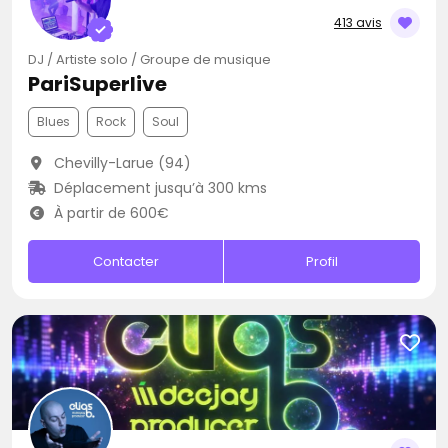
413 avis
DJ / Artiste solo / Groupe de musique
PariSuperlive
Blues
Rock
Soul
Chevilly-Larue (94)
Déplacement jusqu’à 300 kms
À partir de 600€
Contacter
Profil