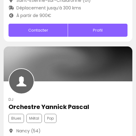
Saint-Étienne-sur-Chalaronne (01)
Déplacement jusqu’à 300 kms
À partir de 900€
Contacter
Profil
DJ
Orchestre Yannick Pascal
Blues
Métal
Pop
Nancy (54)