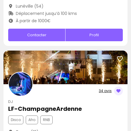
Lunéville (54)
Déplacement jusqu’à 100 kms
À partir de 1000€
Contacter
Profil
34 avis
DJ
LF-ChampagneArdenne
Disco
Afro
RNB