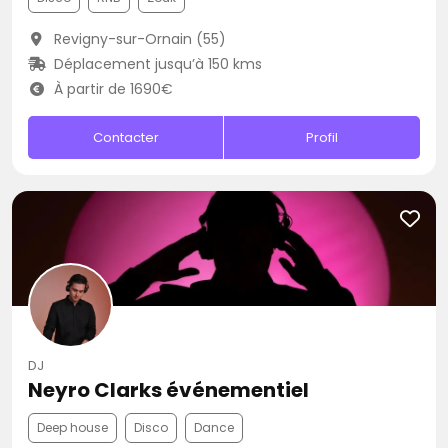
Revigny-sur-Ornain (55)
Déplacement jusqu’à 150 kms
À partir de 1690€
Contacter
Profil
DJ
Neyro Clarks événementiel
Deep house
Disco
Dance