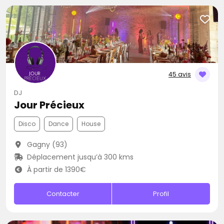
45 avis
DJ
Jour Précieux
Disco
Dance
House
Gagny (93)
Déplacement jusqu’à 300 kms
À partir de 1390€
Contacter
Profil