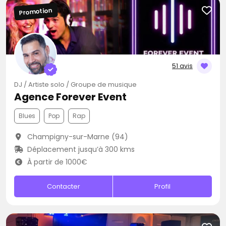
Promotion
51 avis
DJ / Artiste solo / Groupe de musique
Agence Forever Event
Blues
Pop
Rap
Champigny-sur-Marne (94)
Déplacement jusqu’à 300 kms
À partir de 1000€
Contacter
Profil