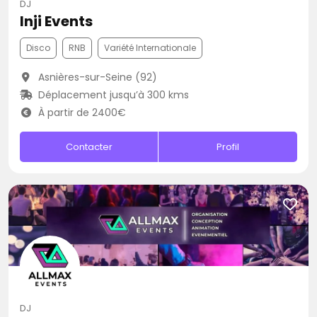
DJ
Inji Events
Disco
RNB
Variété Internationale
Asnières-sur-Seine (92)
Déplacement jusqu’à 300 kms
À partir de 2400€
Contacter
Profil
DJ