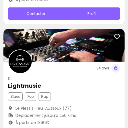
Contacter
Profil
34 avis
DJ
Lightmusic
Blues
Pop
Rap
Le Plessis-Feu-Aussoux (77)
Déplacement jusqu’à 250 kms
À partir de 1390€