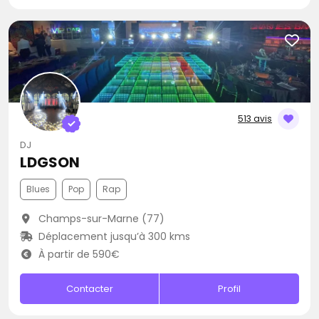
513 avis
DJ
LDGSON
Blues
Pop
Rap
Champs-sur-Marne (77)
Déplacement jusqu’à 300 kms
À partir de 590€
Contacter
Profil