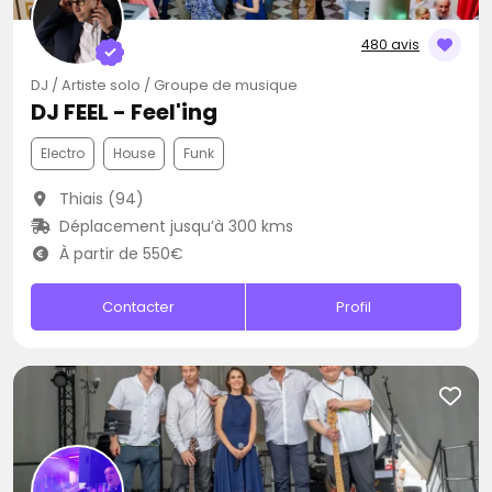
480 avis
DJ / Artiste solo / Groupe de musique
DJ FEEL - Feel'ing
Electro
House
Funk
Thiais (94)
Déplacement jusqu’à 300 kms
À partir de 550€
Contacter
Profil