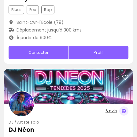
Blues
Pop
Rap
Saint-Cyr-l'École (78)
Déplacement jusqu’à 300 kms
À partir de 900€
Contacter
Profil
6 avis
DJ / Artiste solo
DJ Néon