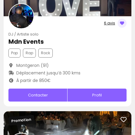
6 avis
DJ / Artiste solo
Mdn Events
Pop
Rap
Rock
Montgeron (91)
Déplacement jusqu’à 300 kms
À partir de 850€
Contacter
Profil
Promotion