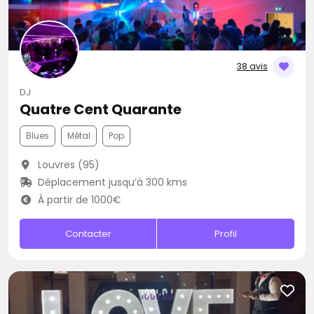
38 avis
DJ
Quatre Cent Quarante
Blues
Métal
Pop
Louvres (95)
Déplacement jusqu’à 300 kms
À partir de 1000€
Contacter
Profil