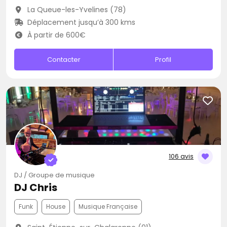
La Queue-les-Yvelines (78)
Déplacement jusqu’à 300 kms
À partir de 600€
Contacter
Profil
106 avis
DJ / Groupe de musique
DJ Chris
Funk
House
Musique Française