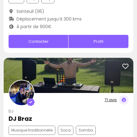
Santeuil (95)
Déplacement jusqu’à 300 kms
À partir de 900€
Contacter
Profil
71 avis
DJ
DJ Braz
Musique traditionnelle
Soca
Samba