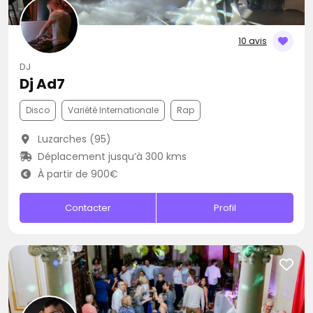
10 avis
DJ
Dj Ad7
Disco
Variété Internationale
Rap
Luzarches (95)
Déplacement jusqu’à 300 kms
À partir de 900€
Contacter
Profil