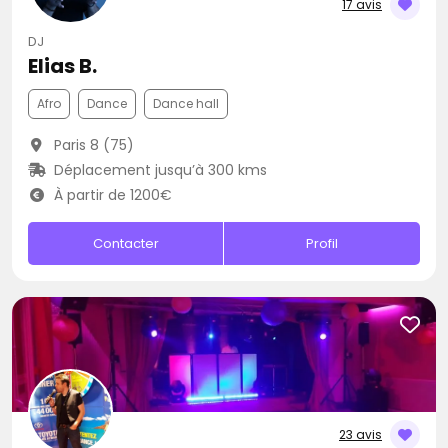
17 avis
DJ
Elias B.
Afro
Dance
Dance hall
Paris 8 (75)
Déplacement jusqu’à 300 kms
À partir de 1200€
Contacter
Profil
23 avis