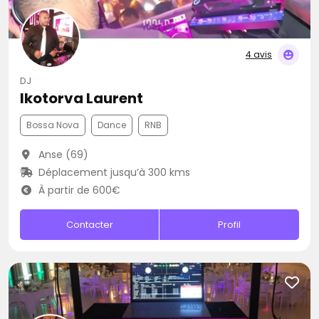
4 avis
DJ
Ikotorva Laurent
Bossa Nova
Dance
RNB
Anse (69)
Déplacement jusqu’à 300 kms
À partir de 600€
Contacter
Profil