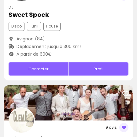
DJ
Sweet Spock
Disco
Funk
House
Avignon (84)
Déplacement jusqu’à 300 kms
À partir de 600€
Contacter
Profil
9 avis