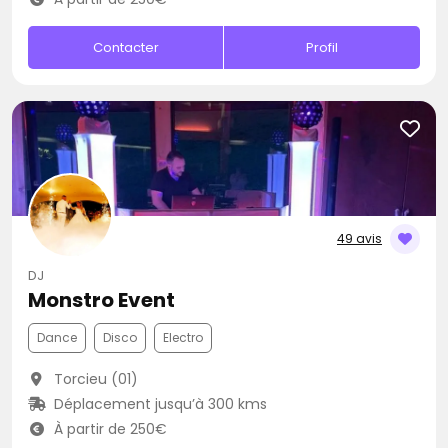
Contacter
Profil
49 avis
DJ
Monstro Event
Dance
Disco
Electro
Torcieu (01)
Déplacement jusqu’à 300 kms
À partir de 250€