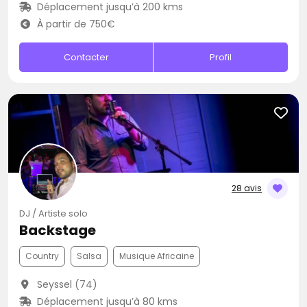
Déplacement jusqu’à 200 kms
À partir de 750€
Contacter
Profil
28 avis
DJ / Artiste solo
Backstage
Country
Salsa
Musique Africaine
Seyssel (74)
Déplacement jusqu’à 80 kms