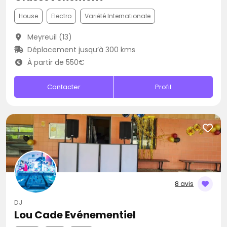
House
Electro
Variété Internationale
Meyreuil (13)
Déplacement jusqu’à 300 kms
À partir de 550€
Contacter
Profil
8 avis
DJ
Lou Cade Evénementiel