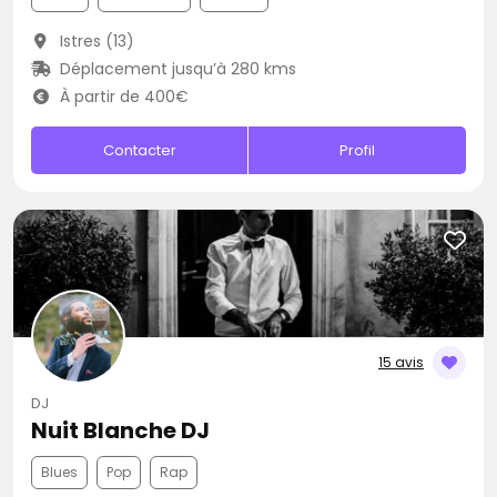
Istres (13)
Déplacement jusqu’à 280 kms
À partir de 400€
Contacter
Profil
15 avis
DJ
Nuit Blanche DJ
Blues
Pop
Rap