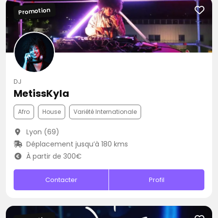
Promotion
DJ
MetissKyla
Afro
House
Variété Internationale
Lyon (69)
Déplacement jusqu’à 180 kms
À partir de 300€
Contacter
Profil