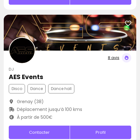
8 avis
DJ
AES Events
Disco
Dance
Dance hall
Grenay (38)
Déplacement jusqu’à 100 kms
À partir de 500€
Contacter
Profil