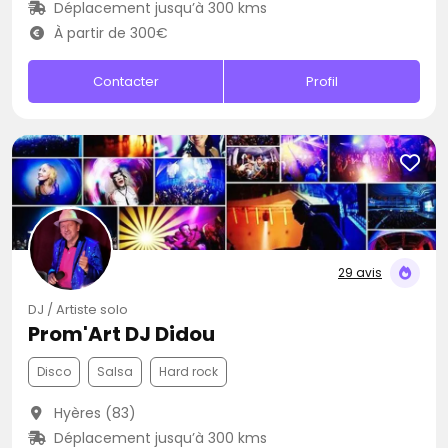
Déplacement jusqu’à 300 kms
À partir de 300€
Contacter
Profil
29 avis
DJ / Artiste solo
Prom'Art DJ Didou
Disco
Salsa
Hard rock
Hyères (83)
Déplacement jusqu’à 300 kms