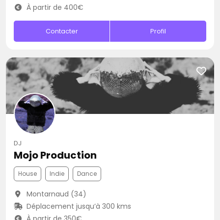
À partir de 400€
Contacter
Profil
DJ
Mojo Production
House
Indie
Dance
Montarnaud (34)
Déplacement jusqu’à 300 kms
À partir de 350€