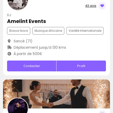
43 avis
DJ
Amelint Events
Bossa Nova
Musique Africaine
Variété Internationale
Sancé (71)
Déplacement jusqu’à 130 kms
À partir de 500€
Contacter
Profil