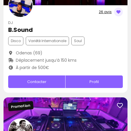
26 avis
DJ
B.Sound
Disco
Variété Internationale
Soul
Odenas (69)
Déplacement jusqu’à 150 kms
À partir de 500€
Contacter
Profil
Promotion