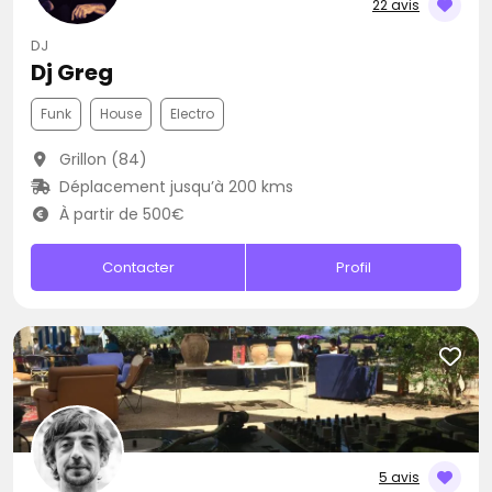
22 avis
DJ
Dj Greg
Funk
House
Electro
Grillon (84)
Déplacement jusqu’à 200 kms
À partir de 500€
Contacter
Profil
5 avis