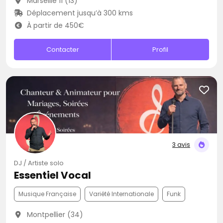
Marseille 11 (13)
Déplacement jusqu’à 300 kms
À partir de 450€
Contacter
Profil
3 avis
DJ / Artiste solo
Essentiel Vocal
Musique Française
Variété Internationale
Funk
Montpellier (34)