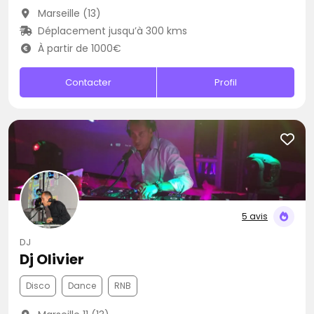
Marseille (13)
Déplacement jusqu’à 300 kms
À partir de 1000€
Contacter
Profil
5 avis
DJ
Dj Olivier
Disco
Dance
RNB