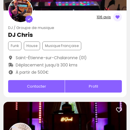
106 avis
DJ / Groupe de musique
DJ Chris
Funk
House
Musique Française
Saint-Étienne-sur-Chalaronne (01)
Déplacement jusqu’à 300 kms
À partir de 500€
Contacter
Profil