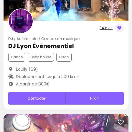
34 avis
DJ / Artiste solo / Groupe de musique
DJ Lyon Évènementiel
Dance
Deep house
Disco
Écully (69)
Déplacement jusqu’à 200 kms
À partir de 800€
Contacter
Profil