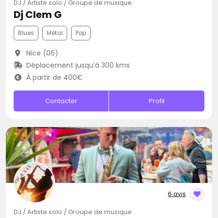
DJ / Artiste solo / Groupe de musique
Dj Clem G
Blues
Métal
Pop
Nice (06)
Déplacement jusqu’à 300 kms
À partir de 400€
Contacter
Profil
6 avis
DJ / Artiste solo / Groupe de musique