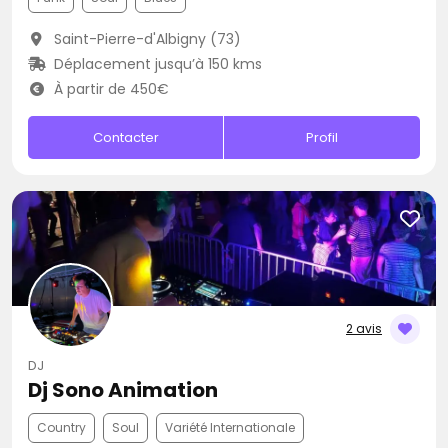
Saint-Pierre-d'Albigny (73)
Déplacement jusqu’à 150 kms
À partir de 450€
Contacter
Profil
2 avis
DJ
Dj Sono Animation
Country
Soul
Variété Internationale