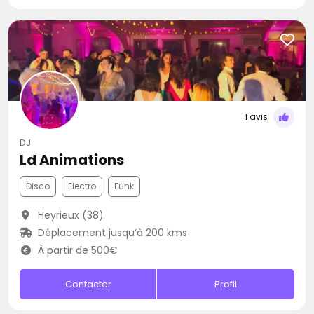
1 avis
DJ
Ld Animations
Disco
Electro
Funk
Heyrieux (38)
Déplacement jusqu’à 200 kms
À partir de 500€
Contacter
Profil