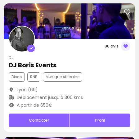
80 avis
DJ
DJ Boris Events
Disco
RNB
Musique Africaine
Lyon (69)
Déplacement jusqu’à 300 kms
À partir de 650€
Contacter
Profil