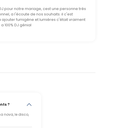
 DJ pour notre mariage, cest une personne très
nnel, a l'écoute de nos souhaits. il c'est
ajouter fumigène et lumières c'était vraiment
a 100% DJ génial
nts ?
a nova, le disco,