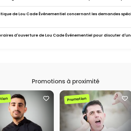
olitique de Lou Cade Événementiel concernant les demandes spéc
horaires d'ouverture de Lou Cade Événementiel pour discuter d'un
Promotions à proximité
tion
Promotion