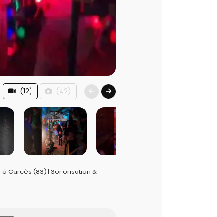
(12)
(42)
à Carcès (83) | Sonorisation &