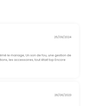
25/09/2024
limé le mariage, Un son de fou, une gestion de
ions, les accessoires, tout était top Encore
26/06/2023