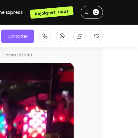
Rejoignez-nous
he Express
Contacter
Carcès (83570)