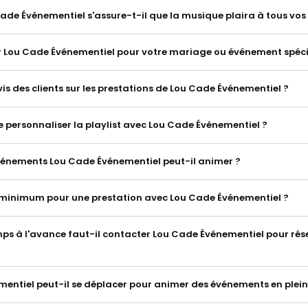
e Événementiel s'assure-t-il que la musique plaira à tous vos i
r Lou Cade Événementiel pour votre mariage ou événement spéci
vis des clients sur les prestations de Lou Cade Événementiel ?
de personnaliser la playlist avec Lou Cade Événementiel ?
vénements Lou Cade Événementiel peut-il animer ?
if minimum pour une prestation avec Lou Cade Événementiel ?
s à l'avance faut-il contacter Lou Cade Événementiel pour rés
entiel peut-il se déplacer pour animer des événements en plein 