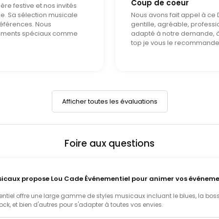
Coup de coeur
re festive et nos invités
ée. Sa sélection musicale
Nous avons fait appel à ce
préférences. Nous
gentille, agréable, professio
ements spéciaux comme
adapté à notre demande, à 
top je vous le recommande 
Afficher toutes les évaluations
Foire aux questions
sicaux propose Lou Cade Événementiel pour animer vos événeme
tiel offre une large gamme de styles musicaux incluant le blues, la boss
le rock, et bien d'autres pour s'adapter à toutes vos envies.