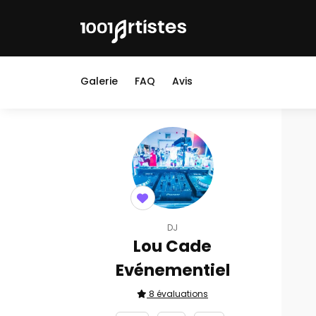
Galerie
FAQ
Avis
DJ
Lou Cade
Evénementiel
8 évaluations