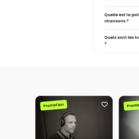
Quelle est la p
chansons ?
Quels sont les 
?
Promotion
Promo