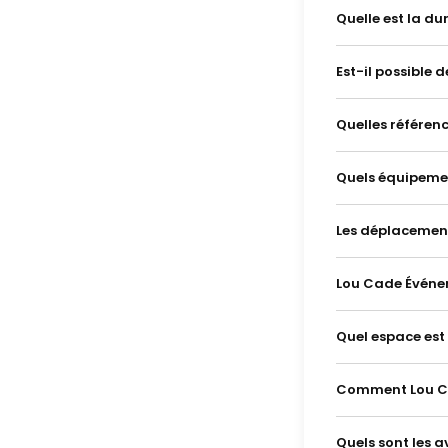
Quelle est la d
Est-il possible
Quelles référenc
Quels équipemen
Les déplacement
Lou Cade Événem
Quel espace est
Comment Lou Cad
Quels sont les 