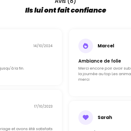
Avis (8)
Ils lui ont fait confiance
Marcel
14/10/2024
Ambiance de folie
squ'à la fin.
Merci encore poir avoir sub
la journée au top Les animat
merci
17/10/2023
Sarah
iage et avons été satisfaits