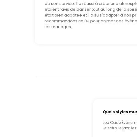
de son service. Il a réussi à créer une atmosphè
étaient ravis de danser tout au long de la soir
était bien adaptée et il a su s'adapter à nos 
recommandons ce DJ pour animer des évén
les mariages.
Quels styles mu
Lou Cade Événemen
l'electro, le jazz, 