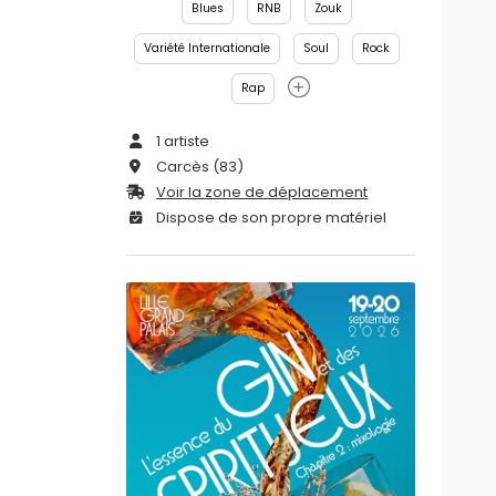
Blues
RNB
Zouk
Variété Internationale
Soul
Rock
Rap
1 artiste
Carcès (83)
Voir la zone de déplacement
Dispose de son propre matériel