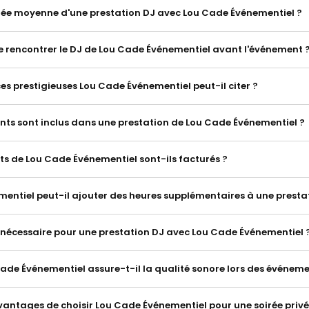
urée moyenne d'une prestation DJ avec Lou Cade Événementiel ?
 de rencontrer le DJ de Lou Cade Événementiel avant l'événement 
es prestigieuses Lou Cade Événementiel peut-il citer ?
ts sont inclus dans une prestation de Lou Cade Événementiel ?
s de Lou Cade Événementiel sont-ils facturés ?
entiel peut-il ajouter des heures supplémentaires à une presta
 nécessaire pour une prestation DJ avec Lou Cade Événementiel 
e Événementiel assure-t-il la qualité sonore lors des événeme
avantages de choisir Lou Cade Événementiel pour une soirée privé