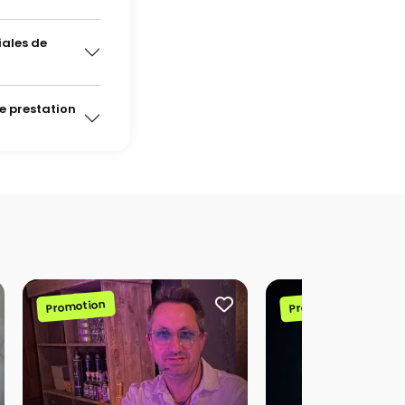
iales de
e prestation
Promotion
Promotion