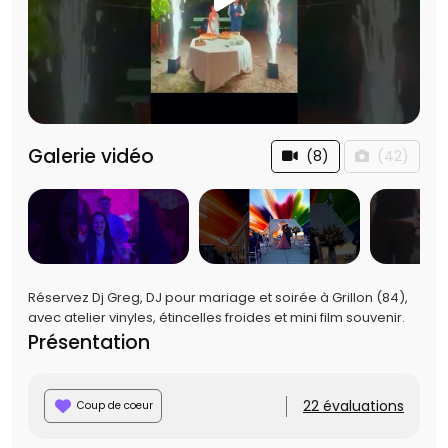
Galerie vidéo
(8)
(42)
Réservez Dj Greg, DJ pour mariage et soirée à Grillon (84),
avec atelier vinyles, étincelles froides et mini film souvenir.
Présentation
22 évaluations
Coup de coeur