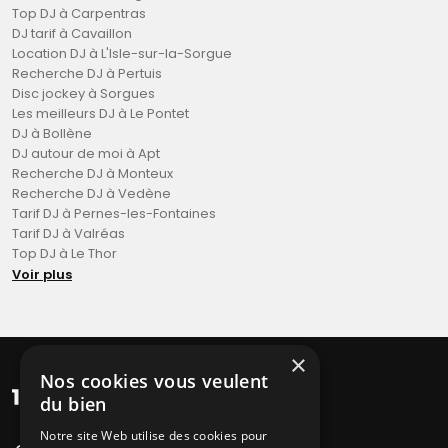
Top DJ à Carpentras
DJ tarif à Cavaillon
Location DJ à L'Isle-sur-la-Sorgue
Recherche DJ à Pertuis
Disc jockey à Sorgues
Les meilleurs DJ à Le Pontet
DJ à Bollène
DJ autour de moi à Apt
Recherche DJ à Monteux
Recherche DJ à Vedène
Tarif DJ à Pernes-les-Fontaines
Tarif DJ à Valréas
Top DJ à Le Thor
Voir plus
×
Nos cookies vous veulent
du bien
Notre site Web utilise des cookies pour