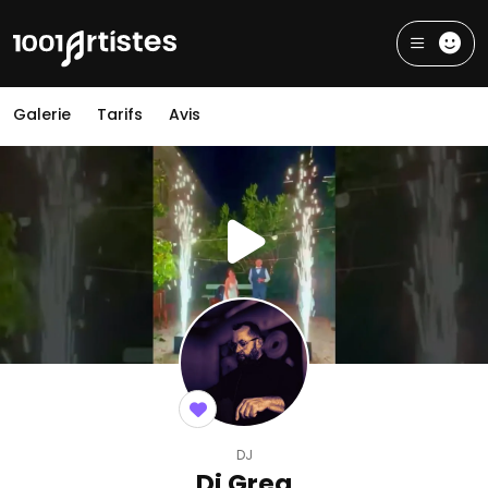
Galerie
Tarifs
Avis
DJ
Dj Greg