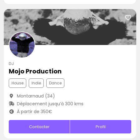
DJ
Mojo Production
House
Indie
Dance
Montarnaud (34)
Déplacement jusqu’à 300 kms
À partir de 350€
Contacter
Profil