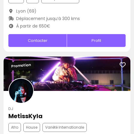
Lyon (69)
Déplacement jusqu’à 300 kms
À partir de 650€
Contacter
Profil
Promotion
DJ
MetissKyla
Afro
House
Variété Internationale