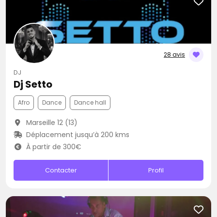
28 avis
DJ
Dj Setto
Afro
Dance
Dance hall
Marseille 12 (13)
Déplacement jusqu’à 200 kms
À partir de 300€
Contacter
Profil