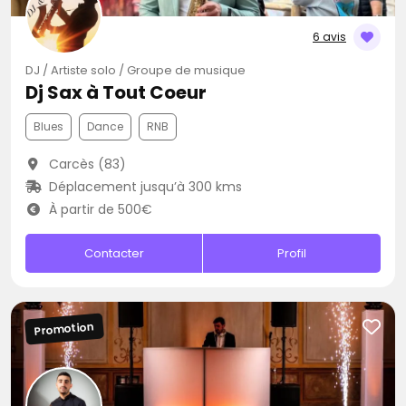
6 avis
DJ / Artiste solo / Groupe de musique
Dj Sax à Tout Coeur
Blues
Dance
RNB
Carcès (83)
Déplacement jusqu’à 300 kms
À partir de 500€
Contacter
Profil
Promotion