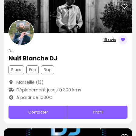
15 avis
DJ
Nuit Blanche DJ
Blues
Pop
Rap
Marseille (13)
Déplacement jusqu’à 300 kms
À partir de 1000€
Contacter
Profil