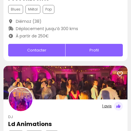
Blues
Métal
Pop
Diémoz (38)
Déplacement jusqu’à 300 kms
À partir de 250€
Contacter
Profil
1 avis
DJ
Ld Animations