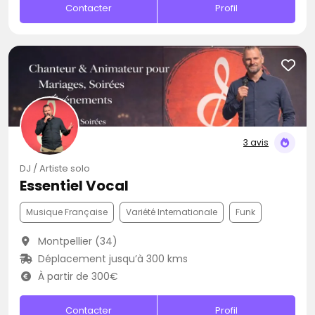
Contacter
Profil
3 avis
DJ / Artiste solo
Essentiel Vocal
Musique Française
Variété Internationale
Funk
Montpellier (34)
Déplacement jusqu’à 300 kms
À partir de 300€
Contacter
Profil