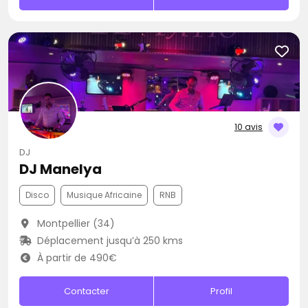
10 avis
DJ
DJ Manelya
Disco
Musique Africaine
RNB
Montpellier (34)
Déplacement jusqu’à 250 kms
À partir de 490€
Contacter
Profil