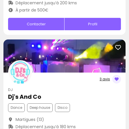
Déplacement jusqu’à 200 kms
À partir de 500€
Contacter
Profil
3 avis
DJ
Dj's And Co
Dance
Deep house
Disco
Martigues (13)
Déplacement jusqu’à 180 kms