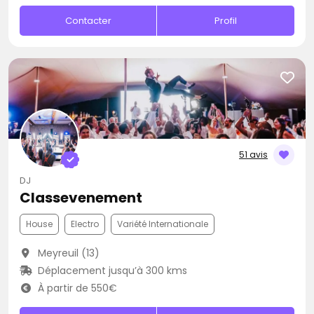
Contacter
Profil
51 avis
DJ
Classevenement
House
Electro
Variété Internationale
Meyreuil (13)
Déplacement jusqu’à 300 kms
À partir de 550€