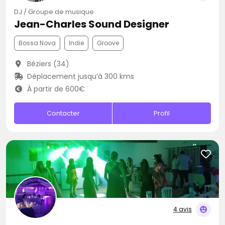
DJ / Groupe de musique
Jean-Charles Sound Designer
Bossa Nova
Indie
Groove
Béziers (34)
Déplacement jusqu’à 300 kms
À partir de 600€
Contacter
Profil
4 avis