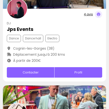
4 avis
DJ
Jps Events
Dance
Dance hall
Electro
Cognin-les-Gorges (38)
Déplacement jusqu’à 200 kms
À partir de 200€
Contacter
Profil