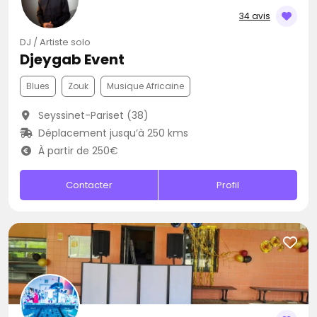
34 avis
DJ / Artiste solo
Djeygab Event
Blues
Zouk
Musique Africaine
Seyssinet-Pariset (38)
Déplacement jusqu’à 250 kms
À partir de 250€
Contacter
Profil