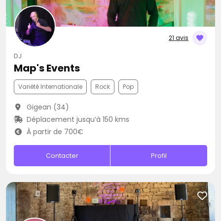
21 avis
DJ
Map's Events
Variété Internationale
Rock
Pop
Gigean (34)
Déplacement jusqu’à 150 kms
À partir de 700€
Contacter
Profil