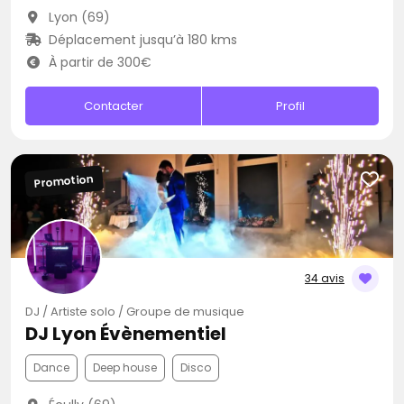
Lyon (69)
Déplacement jusqu’à 180 kms
À partir de 300€
Contacter
Profil
Promotion
34 avis
DJ / Artiste solo / Groupe de musique
DJ Lyon Évènementiel
Dance
Deep house
Disco