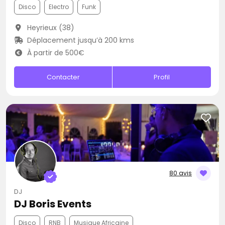
Disco
Electro
Funk
Heyrieux (38)
Déplacement jusqu’à 200 kms
À partir de 500€
Contacter
Profil
80 avis
DJ
DJ Boris Events
Disco
RNB
Musique Africaine