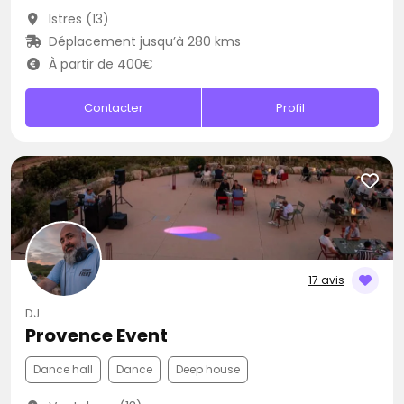
Istres (13)
Déplacement jusqu’à 280 kms
À partir de 400€
Contacter
Profil
17 avis
DJ
Provence Event
Dance hall
Dance
Deep house