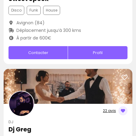
Disco
Funk
House
Avignon (84)
Déplacement jusqu’à 300 kms
À partir de 600€
Contacter
Profil
22 avis
DJ
Dj Greg