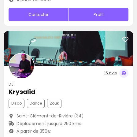
Contacter
Profil
15 avis
DJ
Krysalid
Disco
Dance
Zouk
Saint-Clément-de-Rivière (34)
Déplacement jusqu’à 250 kms
À partir de 350€