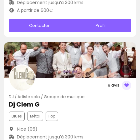
Déplacement jusqu’à 300 kms
À partir de 600€
Contacter
Profil
9 avis
DJ / Artiste solo / Groupe de musique
Dj Clem G
Blues
Métal
Pop
Nice (06)
Déplacement jusqu’à 300 kms