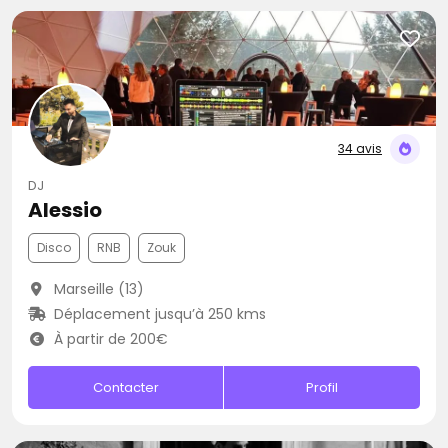
34 avis
DJ
Alessio
Disco
RNB
Zouk
Marseille (13)
Déplacement jusqu’à 250 kms
À partir de 200€
Contacter
Profil