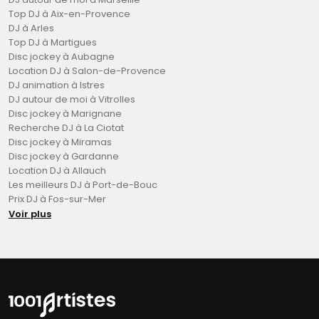
Top DJ à Aix-en-Provence
DJ à Arles
Top DJ à Martigues
Disc jockey à Aubagne
Location DJ à Salon-de-Provence
DJ animation à Istres
DJ autour de moi à Vitrolles
Disc jockey à Marignane
Recherche DJ à La Ciotat
Disc jockey à Miramas
Disc jockey à Gardanne
Location DJ à Allauch
Les meilleurs DJ à Port-de-Bouc
Prix DJ à Fos-sur-Mer
Voir plus