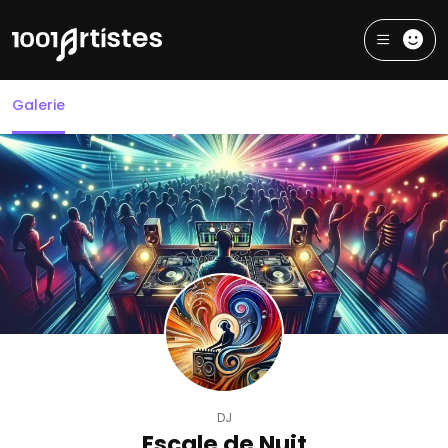
Galerie
DJ
Escale de Nuit