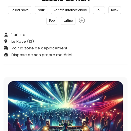
Bossa Nova
Zouk
Variété Internationale
Soul
Rock
Pop
Latino
1 artiste
Le Rove (13)
Voir la zone de déplacement
Dispose de son propre matériel