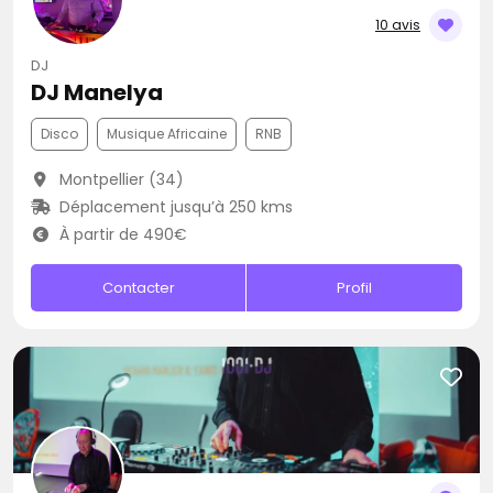
10 avis
DJ
DJ Manelya
Disco
Musique Africaine
RNB
Montpellier (34)
Déplacement jusqu’à 250 kms
À partir de 490€
Contacter
Profil