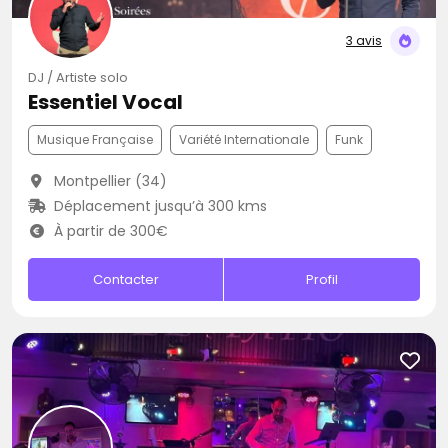
3 avis
DJ / Artiste solo
Essentiel Vocal
Musique Française
Variété Internationale
Funk
Montpellier (34)
Déplacement jusqu’à 300 kms
À partir de 300€
Contacter
Profil