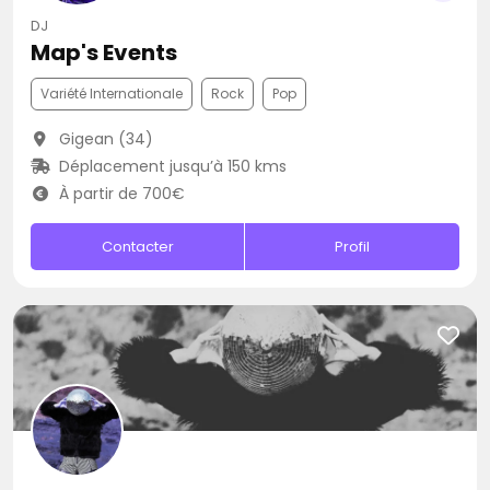
DJ
Map's Events
Variété Internationale
Rock
Pop
Gigean (34)
Déplacement jusqu’à 150 kms
À partir de 700€
Contacter
Profil