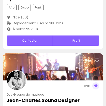
Afro
Disco
Funk
Nice (06)
Déplacement jusqu’à 200 kms
À partir de 250€
Contacter
Profil
11 avis
DJ / Groupe de musique
Jean-Charles Sound Designer