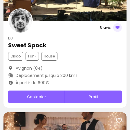
5 avis
DJ
Sweet Spock
Disco
Funk
House
Avignon (84)
Déplacement jusqu’à 300 kms
À partir de 600€
Contacter
Profil