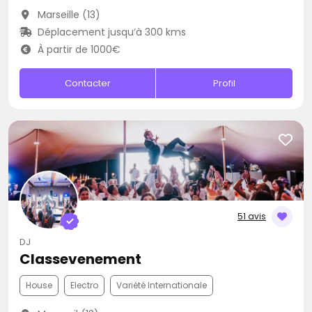
Marseille (13)
Déplacement jusqu’à 300 kms
À partir de 1000€
Contacter
Profil
51 avis
DJ
Classevenement
House
Electro
Variété Internationale