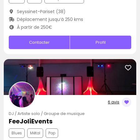
Seyssinet-Pariset (38)
Déplacement jusqu’à 250 kms
À partir de 250€
Contacter
Profil
6 avis
DJ / Artiste solo / Groupe de musique
FeeJoliEvents
Blues
Métal
Pop