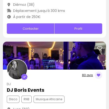
Diémoz (38)
Déplacement jusqu’à 300 kms
À partir de 250€
Contacter
Profil
80 avis
DJ
DJ Boris Events
Disco
RNB
Musique Africaine