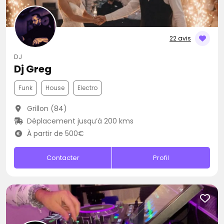
22 avis
DJ
Dj Greg
Funk
House
Electro
Grillon (84)
Déplacement jusqu’à 200 kms
À partir de 500€
Contacter
Profil