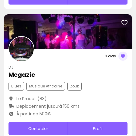
3 avis
DJ
Megazic
Blues
Musique Africaine
Zouk
Le Pradet (83)
Déplacement jusqu’à 150 kms
À partir de 500€
Contacter
Profil