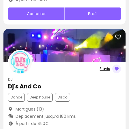
Contacter
Profil
3 avis
DJ
Dj's And Co
Dance
Deep house
Disco
Martigues (13)
Déplacement jusqu’à 180 kms
À partir de 450€