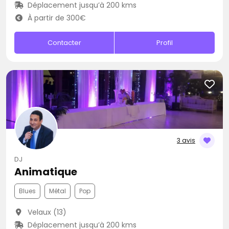
Déplacement jusqu’à 200 kms
À partir de 300€
Contacter
Profil
3 avis
DJ
Animatique
Blues
Métal
Pop
Velaux (13)
Déplacement jusqu’à 200 kms