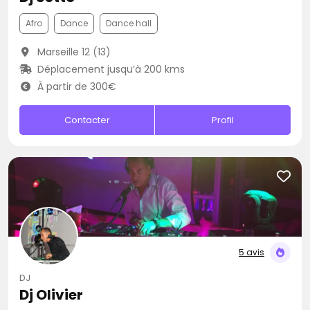
Afro
Dance
Dance hall
Marseille 12 (13)
Déplacement jusqu’à 200 kms
À partir de 300€
Contacter
Profil
5 avis
DJ
Dj Olivier