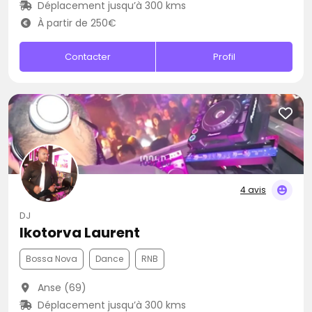
Déplacement jusqu’à 300 kms
À partir de 250€
Contacter
Profil
4 avis
DJ
Ikotorva Laurent
Bossa Nova
Dance
RNB
Anse (69)
Déplacement jusqu’à 300 kms