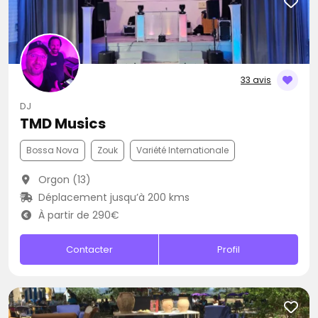
33 avis
DJ
TMD Musics
Bossa Nova
Zouk
Variété Internationale
Orgon (13)
Déplacement jusqu’à 200 kms
À partir de 290€
Contacter
Profil