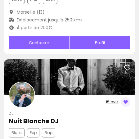
Marseille (13)
Déplacement jusqu’à 250 kms
À partir de 200€
Contacter
Profil
15 avis
DJ
Nuit Blanche DJ
Blues
Pop
Rap