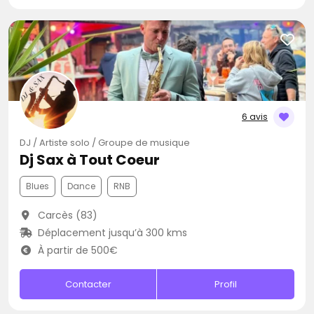
6 avis
DJ / Artiste solo / Groupe de musique
Dj Sax à Tout Coeur
Blues
Dance
RNB
Carcès (83)
Déplacement jusqu’à 300 kms
À partir de 500€
Contacter
Profil