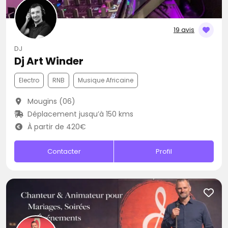
19 avis
DJ
Dj Art Winder
Electro
RNB
Musique Africaine
Mougins (06)
Déplacement jusqu’à 150 kms
À partir de 420€
Contacter
Profil