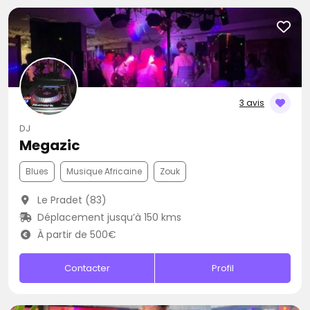
3 avis
DJ
Megazic
Blues
Musique Africaine
Zouk
Le Pradet (83)
Déplacement jusqu’à 150 kms
À partir de 500€
Contacter
Profil