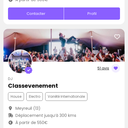
Contacter
Profil
51 avis
DJ
Classevenement
House
Electro
Variété Internationale
Meyreuil (13)
Déplacement jusqu’à 300 kms
À partir de 550€