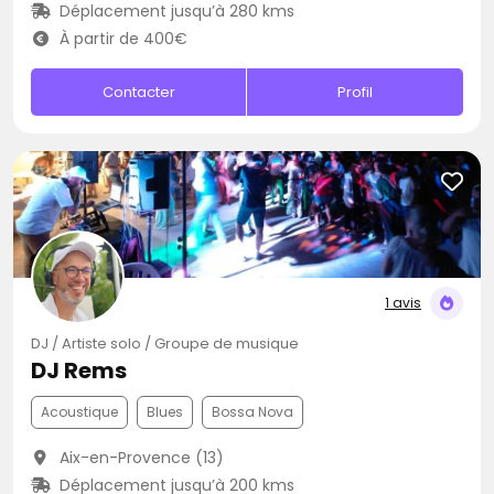
Déplacement jusqu’à 280 kms
À partir de 400€
Contacter
Profil
1 avis
DJ / Artiste solo / Groupe de musique
DJ Rems
Acoustique
Blues
Bossa Nova
Aix-en-Provence (13)
Déplacement jusqu’à 200 kms