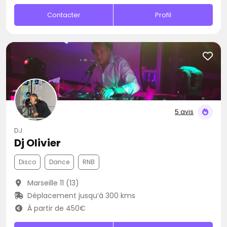
Contacter
Profil
5 avis
DJ
Dj Olivier
Disco
Dance
RNB
Marseille 11 (13)
Déplacement jusqu’à 300 kms
À partir de 450€