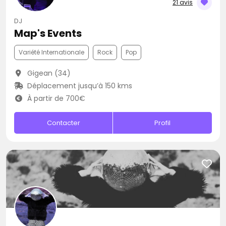
21 avis
DJ
Map's Events
Variété Internationale
Rock
Pop
Gigean (34)
Déplacement jusqu’à 150 kms
À partir de 700€
Contacter
Profil