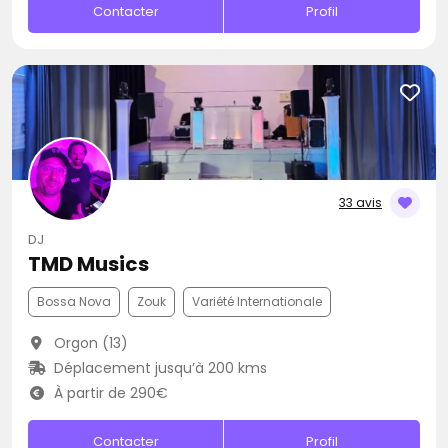
Contacter
Profil
33 avis
DJ
TMD Musics
Bossa Nova
Zouk
Variété Internationale
Orgon (13)
Déplacement jusqu’à 200 kms
À partir de 290€
Contacter
Profil