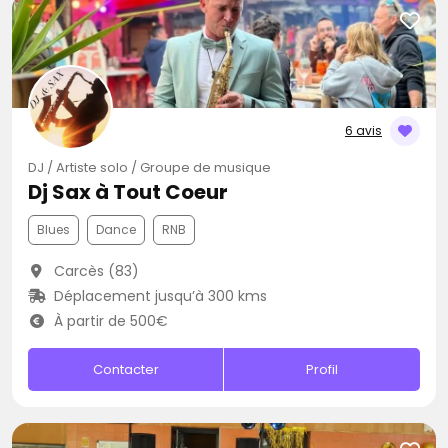
6 avis
DJ / Artiste solo / Groupe de musique
Dj Sax à Tout Coeur
Blues
Dance
RNB
Carcès (83)
Déplacement jusqu’à 300 kms
À partir de 500€
Contacter
Profil