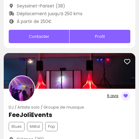
Seyssinet-Pariset (38)
Déplacement jusqu’à 250 kms
À partir de 250€
Contacter
Profil
6 avis
DJ / Artiste solo / Groupe de musique
FeeJoliEvents
Blues
Métal
Pop