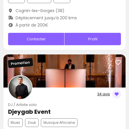
Cognin-les-Gorges (38)
Déplacement jusqu’à 200 kms
À partir de 200€
Contacter
Profil
Promotion
34 avis
DJ / Artiste solo
Djeygab Event
Blues
Zouk
Musique Africaine