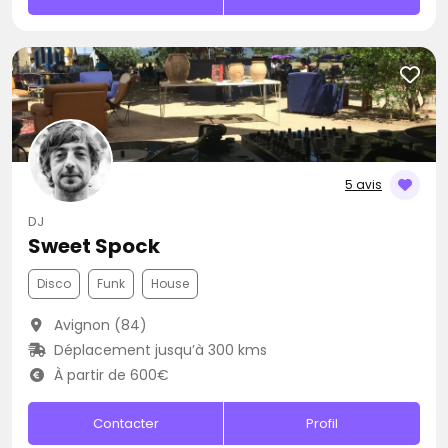
5 avis
DJ
Sweet Spock
Disco
Funk
House
Avignon (84)
Déplacement jusqu’à 300 kms
À partir de 600€
Contacter
Profil