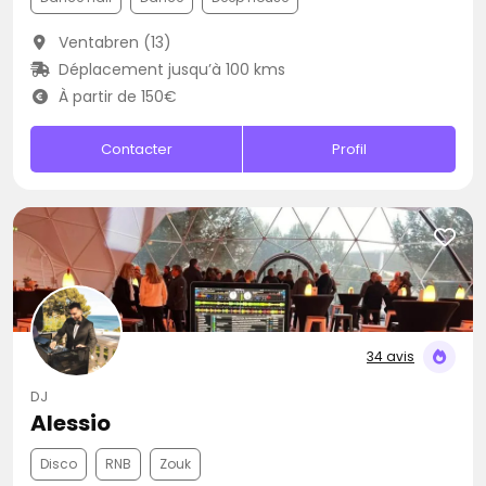
Ventabren (13)
Déplacement jusqu’à 100 kms
À partir de 150€
Contacter
Profil
34 avis
DJ
Alessio
Disco
RNB
Zouk