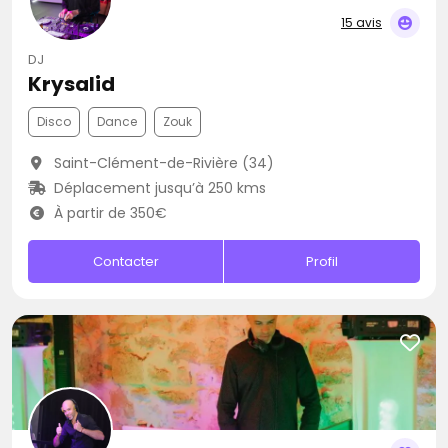
15 avis
DJ
Krysalid
Disco
Dance
Zouk
Saint-Clément-de-Rivière (34)
Déplacement jusqu’à 250 kms
À partir de 350€
Contacter
Profil