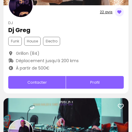
22 avis
DJ
Dj Greg
Funk
House
Electro
Grillon (84)
Déplacement jusqu’à 200 kms
À partir de 500€
Contacter
Profil