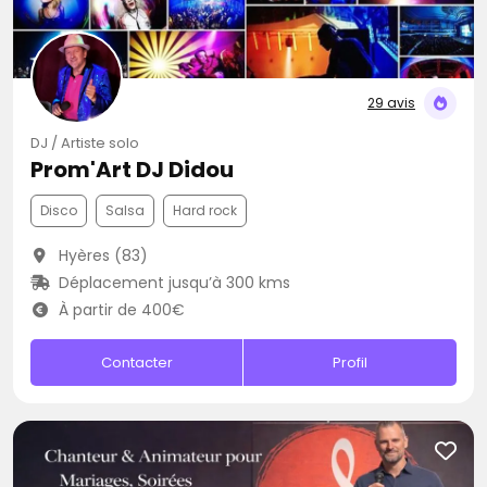
29 avis
DJ / Artiste solo
Prom'Art DJ Didou
Disco
Salsa
Hard rock
Hyères (83)
Déplacement jusqu’à 300 kms
À partir de 400€
Contacter
Profil