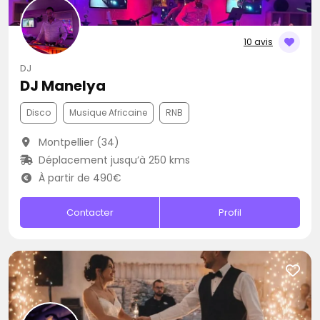
10 avis
DJ
DJ Manelya
Disco
Musique Africaine
RNB
Montpellier (34)
Déplacement jusqu’à 250 kms
À partir de 490€
Contacter
Profil