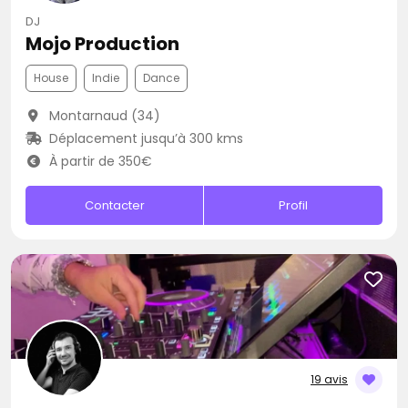
DJ
Mojo Production
House
Indie
Dance
Montarnaud (34)
Déplacement jusqu’à 300 kms
À partir de 350€
Contacter
Profil
19 avis