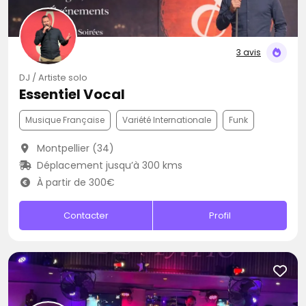
3 avis
DJ / Artiste solo
Essentiel Vocal
Musique Française
Variété Internationale
Funk
Montpellier (34)
Déplacement jusqu’à 300 kms
À partir de 300€
Contacter
Profil