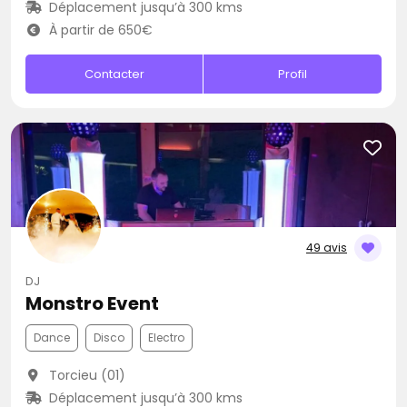
Déplacement jusqu’à 300 kms
À partir de 650€
Contacter
Profil
49 avis
DJ
Monstro Event
Dance
Disco
Electro
Torcieu (01)
Déplacement jusqu’à 300 kms