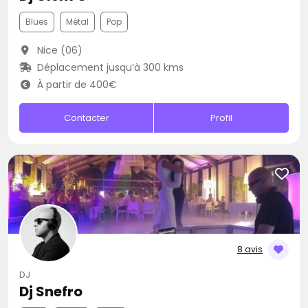
Blues
Métal
Pop
Nice (06)
Déplacement jusqu’à 300 kms
À partir de 400€
Contacter
Profil
8 avis
DJ
Dj Snefro