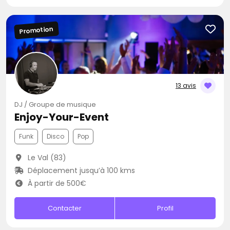
Promotion
13 avis
DJ / Groupe de musique
Enjoy-Your-Event
Funk
Disco
Pop
Le Val (83)
Déplacement jusqu’à 100 kms
À partir de 500€
Contacter
Profil