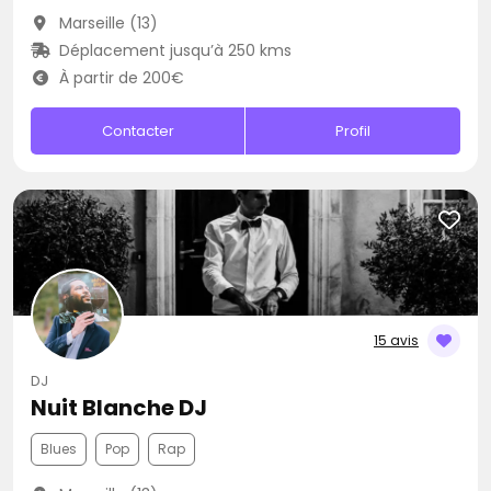
Marseille (13)
Déplacement jusqu’à 250 kms
À partir de 200€
Contacter
Profil
15 avis
DJ
Nuit Blanche DJ
Blues
Pop
Rap