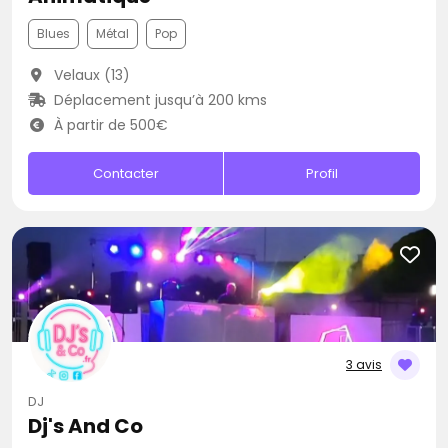
Blues
Métal
Pop
Velaux (13)
Déplacement jusqu’à 200 kms
À partir de 500€
Contacter
Profil
3 avis
DJ
Dj's And Co