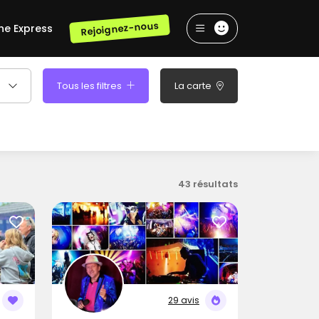
Rejoignez-nous
he Express
Tous les filtres
La carte
43 résultats
29 avis