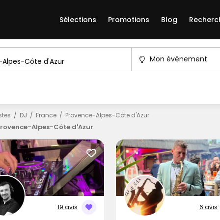
Sélections
Promotions
Blog
Recherc
Mon événement
istes
DJ
France
Provence-Alpes-Côte d'Azur
Provence-Alpes-Côte d'Azur
19 avis
6 avis