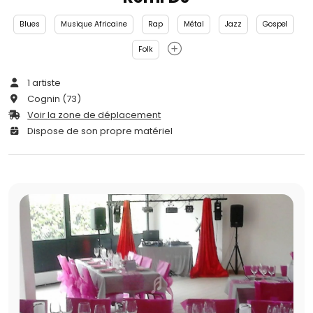
Blues
Musique Africaine
Rap
Métal
Jazz
Gospel
Folk
1 artiste
Cognin (73)
Voir la zone de déplacement
Dispose de son propre matériel