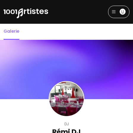
Galerie
DJ
Rémi DJ