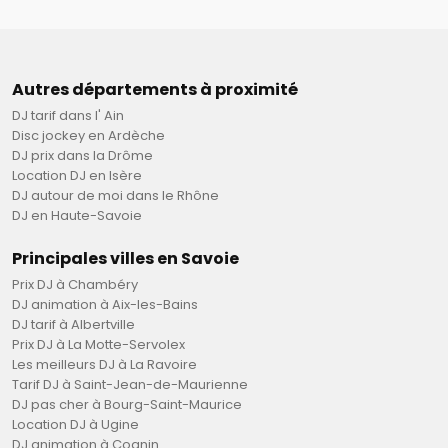
Autres départements à proximité
DJ tarif dans l' Ain
Disc jockey en Ardèche
DJ prix dans la Drôme
Location DJ en Isère
DJ autour de moi dans le Rhône
DJ en Haute-Savoie
Principales villes en Savoie
Prix DJ à Chambéry
DJ animation à Aix-les-Bains
DJ tarif à Albertville
Prix DJ à La Motte-Servolex
Les meilleurs DJ à La Ravoire
Tarif DJ à Saint-Jean-de-Maurienne
DJ pas cher à Bourg-Saint-Maurice
Location DJ à Ugine
DJ animation à Cognin