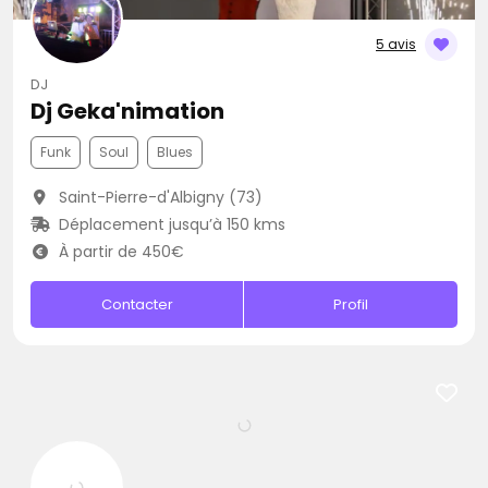
5 avis
DJ
Dj Geka'nimation
Funk
Soul
Blues
Saint-Pierre-d'Albigny (73)
Déplacement jusqu’à 150 kms
À partir de 450€
Contacter
Profil