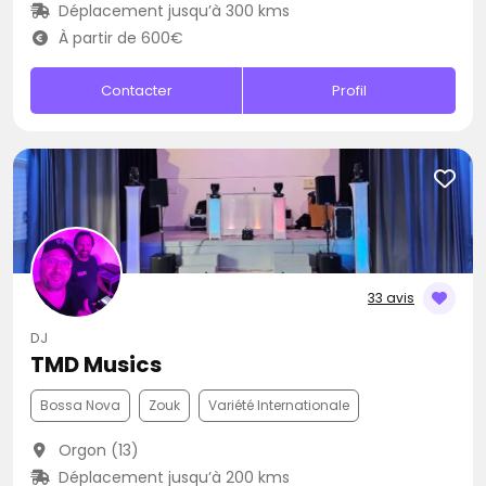
Déplacement jusqu’à 300 kms
À partir de 600€
Contacter
Profil
33 avis
DJ
TMD Musics
Bossa Nova
Zouk
Variété Internationale
Orgon (13)
Déplacement jusqu’à 200 kms