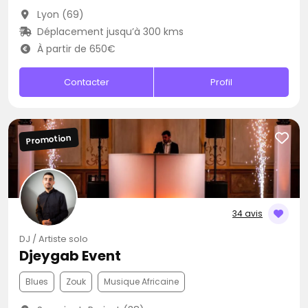
Lyon (69)
Déplacement jusqu’à 300 kms
À partir de 650€
Contacter
Profil
Promotion
34 avis
DJ / Artiste solo
Djeygab Event
Blues
Zouk
Musique Africaine