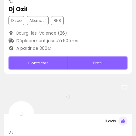
DJ
Dj Ozil
Disco
Alternatif
RNB
Bourg-lès-Valence (26)
Déplacement jusqu’à 50 kms
À partir de 300€
Contacter
Profil
3 avis
DJ