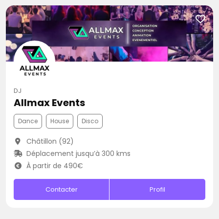
DJ
Allmax Events
Dance
House
Disco
Châtillon (92)
Déplacement jusqu’à 300 kms
À partir de 490€
Contacter
Profil