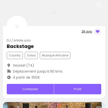
28 avis
DJ / Artiste solo
Backstage
Country
Salsa
Musique Africaine
Seyssel (74)
Déplacement jusqu’à 80 kms
À partir de 350€
Contacter
Profil