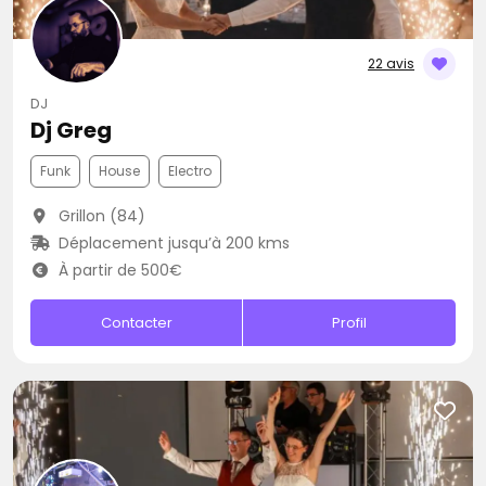
22 avis
DJ
Dj Greg
Funk
House
Electro
Grillon (84)
Déplacement jusqu’à 200 kms
À partir de 500€
Contacter
Profil