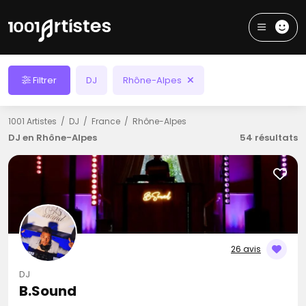
Filtrer
DJ
Rhône-Alpes
1001 Artistes
DJ
France
Rhône-Alpes
DJ en Rhône-Alpes
54 résultats
26 avis
DJ
B.Sound