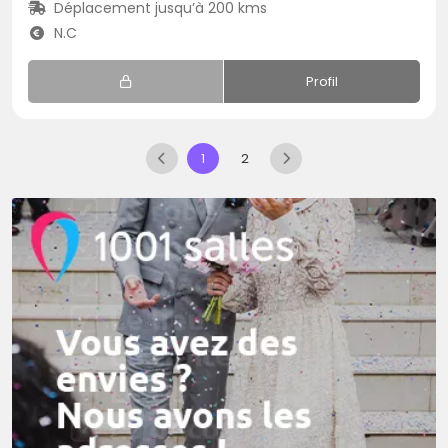
Déplacement jusqu’à 200 kms
N.C
Profil
1
2