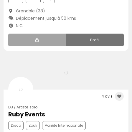
Grenoble (38)
Déplacement jusqu’à 50 kms
N.C
Profil
4 avis
DJ / Artiste solo
Ruby Events
Disco
Zouk
Variété Internationale