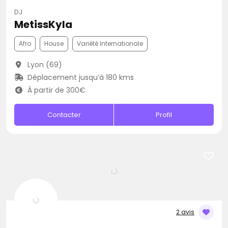
DJ
MetissKyla
Afro
House
Variété Internationale
Lyon (69)
Déplacement jusqu’à 180 kms
À partir de 300€
Contacter
Profil
2 avis