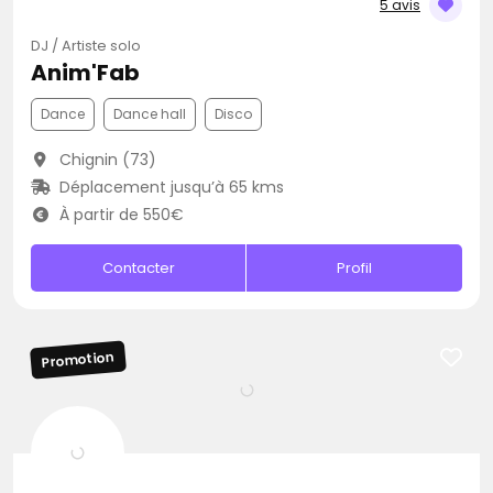
5 avis
DJ / Artiste solo
Anim'Fab
Dance
Dance hall
Disco
Chignin (73)
Déplacement jusqu’à 65 kms
À partir de 550€
Contacter
Profil
Promotion