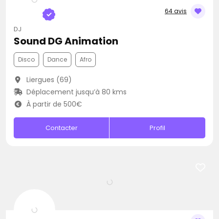
64 avis
DJ
Sound DG Animation
Disco
Dance
Afro
Liergues (69)
Déplacement jusqu’à 80 kms
À partir de 500€
Contacter
Profil