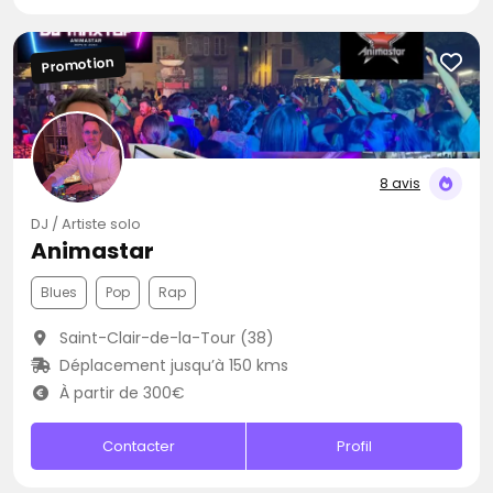
Promotion
8 avis
DJ / Artiste solo
Animastar
Blues
Pop
Rap
Saint-Clair-de-la-Tour (38)
Déplacement jusqu’à 150 kms
À partir de 300€
Contacter
Profil