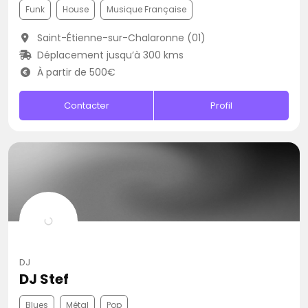
Funk
House
Musique Française
Saint-Étienne-sur-Chalaronne (01)
Déplacement jusqu’à 300 kms
À partir de 500€
Contacter
Profil
DJ
DJ Stef
Blues
Métal
Pop