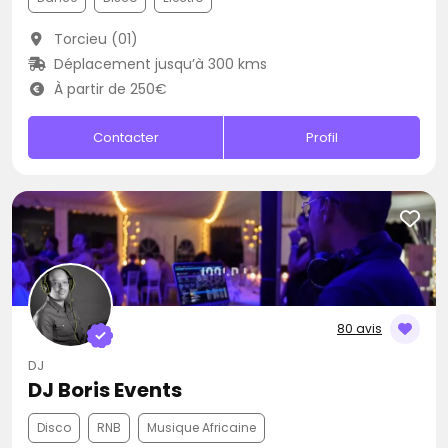
Torcieu (01)
Déplacement jusqu’à 300 kms
À partir de 250€
Contacter
Profil
80 avis
DJ
DJ Boris Events
Disco
RNB
Musique Africaine