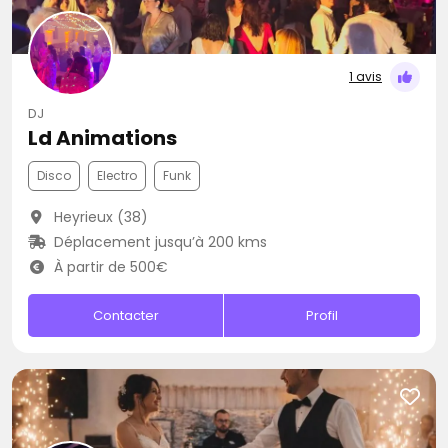
1 avis
DJ
Ld Animations
Disco
Electro
Funk
Heyrieux (38)
Déplacement jusqu’à 200 kms
À partir de 500€
Contacter
Profil