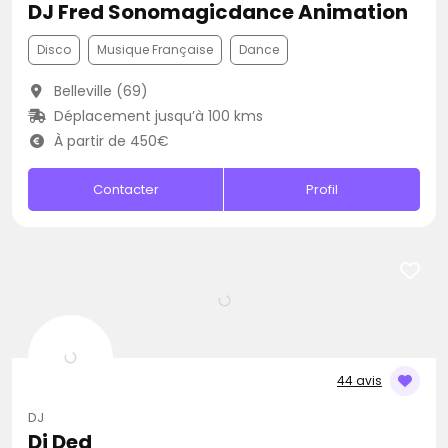
DJ Fred Sonomagicdance Animation
Disco
Musique Française
Dance
Belleville (69)
Déplacement jusqu’à 100 kms
À partir de 450€
Contacter
Profil
44 avis
DJ
Dj Ded