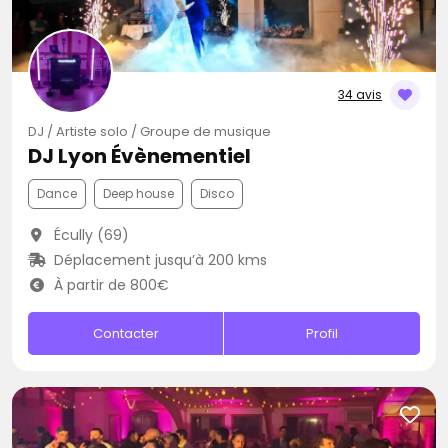
34 avis
DJ / Artiste solo / Groupe de musique
DJ Lyon Évènementiel
Dance
Deep house
Disco
Écully (69)
Déplacement jusqu’à 200 kms
À partir de 800€
Contacter
Profil