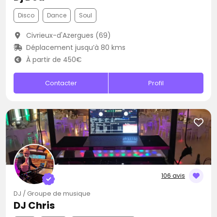
Disco
Dance
Soul
Civrieux-d'Azergues (69)
Déplacement jusqu’à 80 kms
À partir de 450€
Contacter
Profil
106 avis
DJ / Groupe de musique
DJ Chris