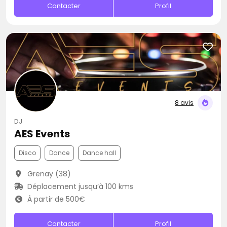
Contacter
Profil
8 avis
DJ
AES Events
Disco
Dance
Dance hall
Grenay (38)
Déplacement jusqu’à 100 kms
À partir de 500€
Contacter
Profil