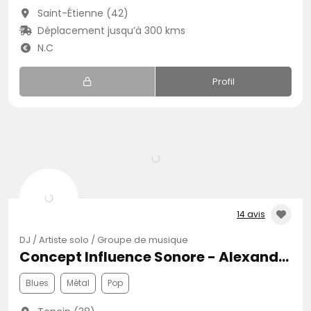
Saint-Étienne (42)
Déplacement jusqu’à 300 kms
N.C
Profil
14 avis
DJ / Artiste solo / Groupe de musique
Concept Influence Sonore - Alexandre Buczek
Blues
Métal
Pop