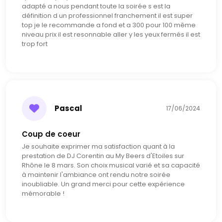
adapté a nous pendant toute la soirée s est la
définition d un professionnel franchement il est super
top je le recommande a fond et a 300 pour 100 même
niveau prix il est resonnable aller y les yeux fermés il est
trop fort
Pascal
17/06/2024
Coup de coeur
Je souhaite exprimer ma satisfaction quant à la
prestation de DJ Corentin au My Beers d'Etoiles sur
Rhône le 8 mars. Son choix musical varié et sa capacité
à maintenir l'ambiance ont rendu notre soirée
inoubliable. Un grand merci pour cette expérience
mémorable !