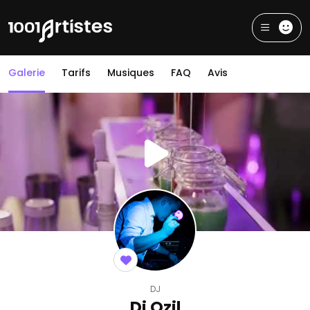
Galerie
Tarifs
Musiques
FAQ
Avis
DJ
Dj Ozil