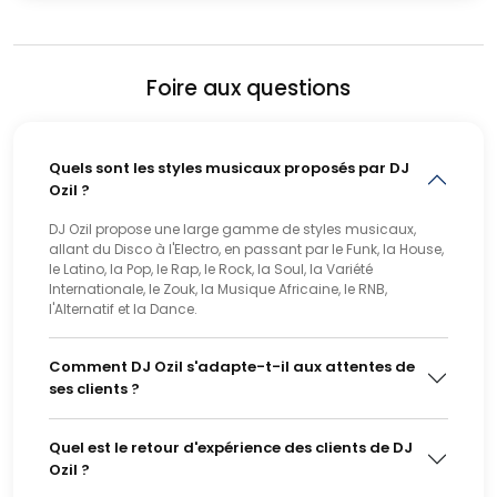
Foire aux questions
Quels sont les styles musicaux proposés par DJ
Ozil ?
DJ Ozil propose une large gamme de styles musicaux,
allant du Disco à l'Electro, en passant par le Funk, la House,
le Latino, la Pop, le Rap, le Rock, la Soul, la Variété
Internationale, le Zouk, la Musique Africaine, le RNB,
l'Alternatif et la Dance.
Comment DJ Ozil s'adapte-t-il aux attentes de
ses clients ?
Quel est le retour d'expérience des clients de DJ
Ozil ?