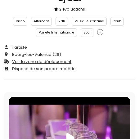
2 évaluations
Disco
Alternatif
RNB
Musique Africaine
Zouk
Variété Internationale
Soul
1 artiste
Bourg-lès-Valence (26)
Voir la zone de déplacement
Dispose de son propre matériel