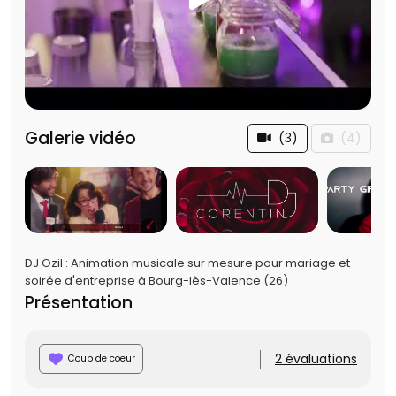
Galerie vidéo
(3)
(4)
DJ Ozil : Animation musicale sur mesure pour mariage et
soirée d'entreprise à Bourg-lès-Valence (26)
Présentation
2 évaluations
Coup de coeur