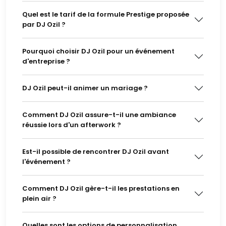
Quel est le tarif de la formule Prestige proposée
par DJ Ozil ?
Pourquoi choisir DJ Ozil pour un événement
d'entreprise ?
DJ Ozil peut-il animer un mariage ?
Comment DJ Ozil assure-t-il une ambiance
réussie lors d'un afterwork ?
Est-il possible de rencontrer DJ Ozil avant
l'événement ?
Comment DJ Ozil gère-t-il les prestations en
plein air ?
Quelles sont les options de personnalisation