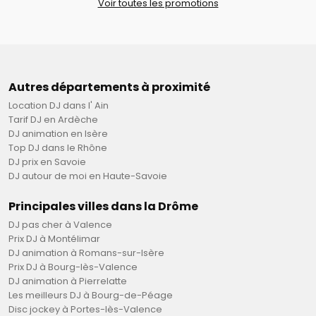
Voir toutes les promotions
Autres départements à proximité
Location DJ dans l' Ain
Tarif DJ en Ardèche
DJ animation en Isère
Top DJ dans le Rhône
DJ prix en Savoie
DJ autour de moi en Haute-Savoie
Principales villes dans la Drôme
DJ pas cher à Valence
Prix DJ à Montélimar
DJ animation à Romans-sur-Isère
Prix DJ à Bourg-lès-Valence
DJ animation à Pierrelatte
Les meilleurs DJ à Bourg-de-Péage
Disc jockey à Portes-lès-Valence