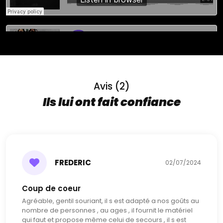
Avis (2)
Ils lui ont fait confiance
FREDERIC
02/07/2024
Coup de coeur
Agréable, gentil souriant, il s est adapté a nos goûts au
nombre de personnes , au ages , il fournit le matériel
qui faut et propose même celui de secours , il s est