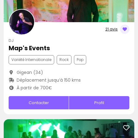
21 avis
DJ
Map's Events
Variété Internationale
Rock
Pop
Gigean (34)
Déplacement jusqu’à 150 kms
À partir de 700€
Contacter
Profil