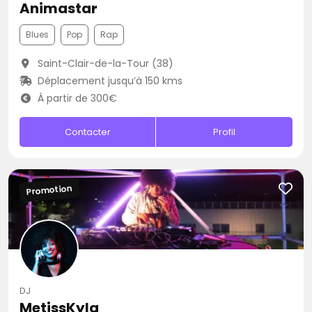
Animastar
Blues
Pop
Rap
Saint-Clair-de-la-Tour (38)
Déplacement jusqu’à 150 kms
À partir de 300€
Contacter
Profil
Promotion
DJ
MetissKyla