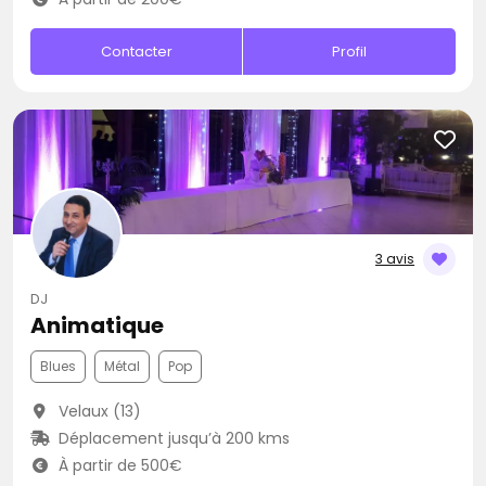
Contacter
Profil
3 avis
DJ
Animatique
Blues
Métal
Pop
Velaux (13)
Déplacement jusqu’à 200 kms
À partir de 500€