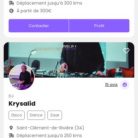
Déplacement jusqu’à 300 kms
À partir de 300€
Contacter
Profil
15 avis
DJ
Krysalid
Disco
Dance
Zouk
Saint-Clément-de-Rivière (34)
Déplacement jusqu’à 250 kms