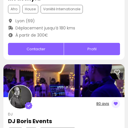
Afro
House
Variété Internationale
Lyon (69)
Déplacement jusqu’à 180 kms
À partir de 300€
Contacter
Profil
80 avis
DJ
DJ Boris Events