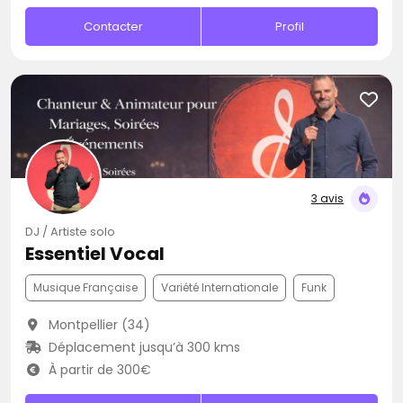
Contacter
Profil
3 avis
DJ / Artiste solo
Essentiel Vocal
Musique Française
Variété Internationale
Funk
Montpellier (34)
Déplacement jusqu’à 300 kms
À partir de 300€