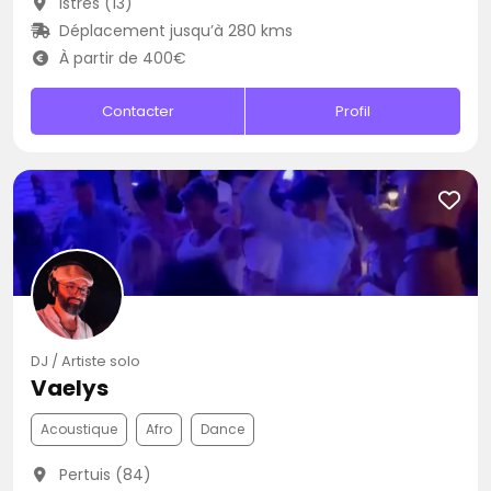
Istres (13)
Déplacement jusqu’à 280 kms
À partir de 400€
Contacter
Profil
DJ / Artiste solo
Vaelys
Acoustique
Afro
Dance
Pertuis (84)