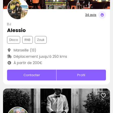
34 avis
DJ
Alessio
Disco
RNB
Zouk
Marseille (13)
Déplacement jusqu’à 250 kms
À partir de 200€
Contacter
Profil