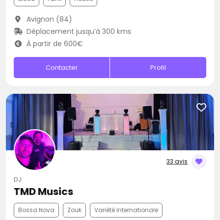
Avignon (84)
Déplacement jusqu’à 300 kms
À partir de 600€
Contacter
Profil
33 avis
DJ
TMD Musics
Bossa Nova
Zouk
Variété Internationale