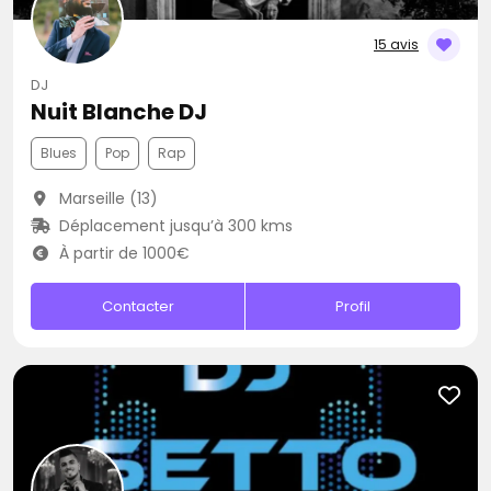
15 avis
DJ
Nuit Blanche DJ
Blues
Pop
Rap
Marseille (13)
Déplacement jusqu’à 300 kms
À partir de 1000€
Contacter
Profil