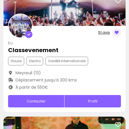
51 avis
DJ
Classevenement
House
Electro
Variété Internationale
Meyreuil (13)
Déplacement jusqu’à 300 kms
À partir de 550€
Contacter
Profil