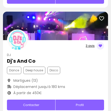
3 avis
DJ
Dj's And Co
Dance
Deep house
Disco
Martigues (13)
Déplacement jusqu’à 180 kms
À partir de 450€
Contacter
Profil