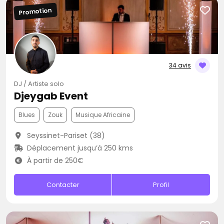
Promotion
34 avis
DJ / Artiste solo
Djeygab Event
Blues
Zouk
Musique Africaine
Seyssinet-Pariset (38)
Déplacement jusqu’à 250 kms
À partir de 250€
Contacter
Profil