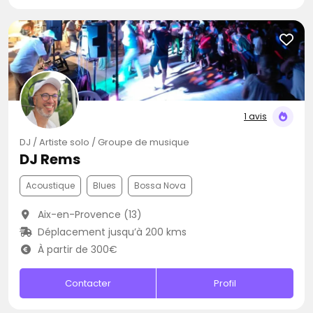
1 avis
DJ / Artiste solo / Groupe de musique
DJ Rems
Acoustique
Blues
Bossa Nova
Aix-en-Provence (13)
Déplacement jusqu’à 200 kms
À partir de 300€
Contacter
Profil