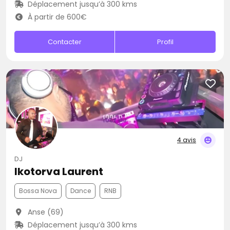
Déplacement jusqu’à 300 kms
À partir de 600€
Contacter
Profil
4 avis
DJ
Ikotorva Laurent
Bossa Nova
Dance
RNB
Anse (69)
Déplacement jusqu’à 300 kms