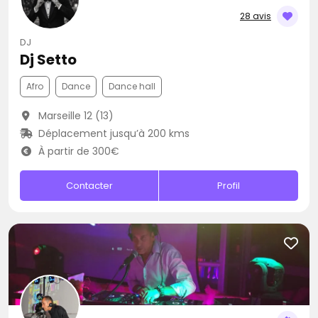
28 avis
DJ
Dj Setto
Afro
Dance
Dance hall
Marseille 12 (13)
Déplacement jusqu’à 200 kms
À partir de 300€
Contacter
Profil