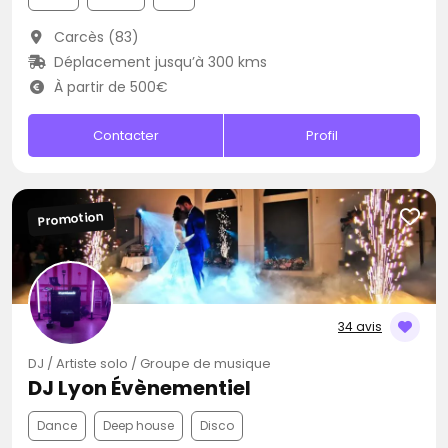
Carcès (83)
Déplacement jusqu’à 300 kms
À partir de 500€
Contacter
Profil
Promotion
34 avis
DJ / Artiste solo / Groupe de musique
DJ Lyon Évènementiel
Dance
Deep house
Disco