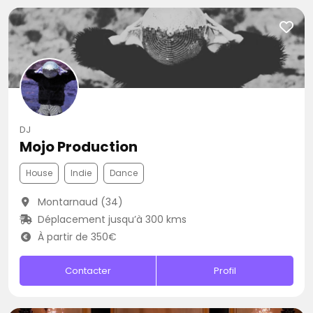
DJ
Mojo Production
House
Indie
Dance
Montarnaud (34)
Déplacement jusqu’à 300 kms
À partir de 350€
Contacter
Profil