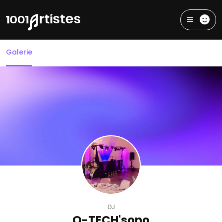
Galerie
DJ
O-TECH'sono