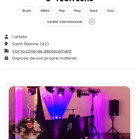
Blues
Métal
Pop
Rap
Rock
Soul
Variété Internationale
1 artiste
Saint-Étienne (42)
Voir la zone de déplacement
Dispose de son propre matériel