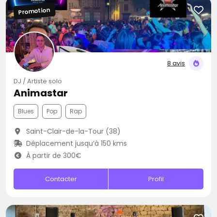
Promotion
8 avis
DJ / Artiste solo
Animastar
Blues
Pop
Rap
Saint-Clair-de-la-Tour (38)
Déplacement jusqu’à 150 kms
À partir de 300€
Contacter
Profil