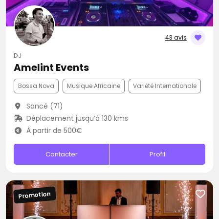
43 avis
DJ
Amelint Events
Bossa Nova
Musique Africaine
Variété Internationale
Sancé (71)
Déplacement jusqu’à 130 kms
À partir de 500€
Contacter
Profil
Promotion