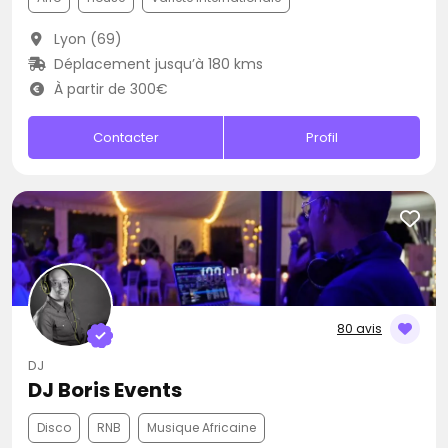
Lyon (69)
Déplacement jusqu’à 180 kms
À partir de 300€
Contacter
Profil
80 avis
DJ
DJ Boris Events
Disco
RNB
Musique Africaine