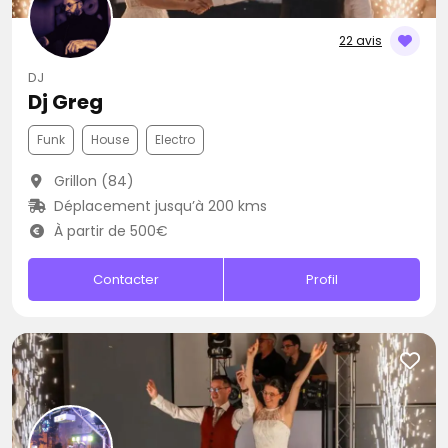
22 avis
DJ
Dj Greg
Funk
House
Electro
Grillon (84)
Déplacement jusqu’à 200 kms
À partir de 500€
Contacter
Profil