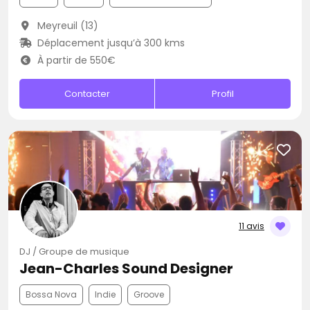
Meyreuil (13)
Déplacement jusqu’à 300 kms
À partir de 550€
Contacter
Profil
11 avis
DJ / Groupe de musique
Jean-Charles Sound Designer
Bossa Nova
Indie
Groove