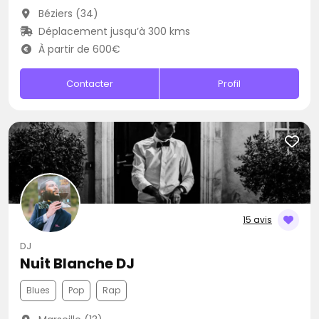
Béziers (34)
Déplacement jusqu’à 300 kms
À partir de 600€
Contacter
Profil
15 avis
DJ
Nuit Blanche DJ
Blues
Pop
Rap