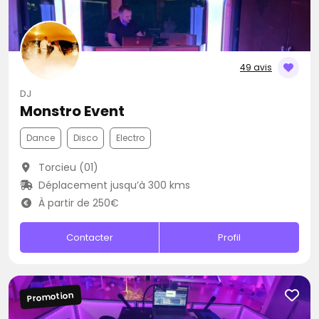
49 avis
DJ
Monstro Event
Dance
Disco
Electro
Torcieu (01)
Déplacement jusqu’à 300 kms
À partir de 250€
Contacter
Profil
Promotion