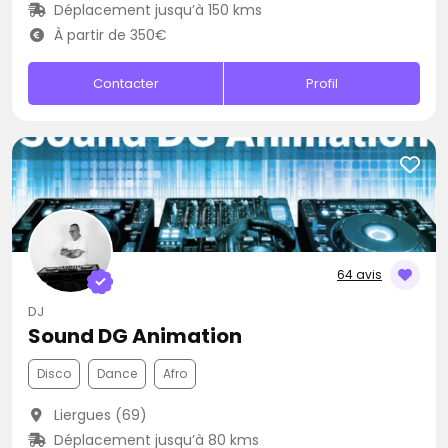
Déplacement jusqu’à 150 kms
À partir de 350€
Contacter
Profil
64 avis
DJ
Sound DG Animation
Disco
Dance
Afro
Liergues (69)
Déplacement jusqu’à 80 kms