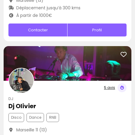
Marseille (13)
Déplacement jusqu’à 300 kms
À partir de 1000€
Contacter
Profil
5 avis
DJ
Dj Olivier
Disco
Dance
RNB
Marseille 11 (13)