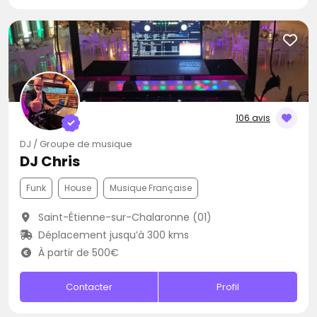
106 avis
DJ / Groupe de musique
DJ Chris
Funk
House
Musique Française
Saint-Étienne-sur-Chalaronne (01)
Déplacement jusqu’à 300 kms
À partir de 500€
Contacter
Profil