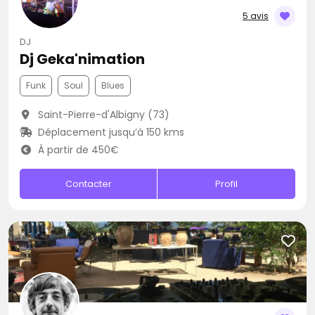
5 avis
DJ
Dj Geka'nimation
Funk
Soul
Blues
Saint-Pierre-d'Albigny (73)
Déplacement jusqu’à 150 kms
À partir de 450€
Contacter
Profil