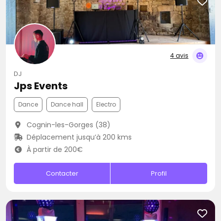
4 avis
DJ
Jps Events
Dance
Dance hall
Electro
Cognin-les-Gorges (38)
Déplacement jusqu’à 200 kms
À partir de 200€
Contacter
Profil