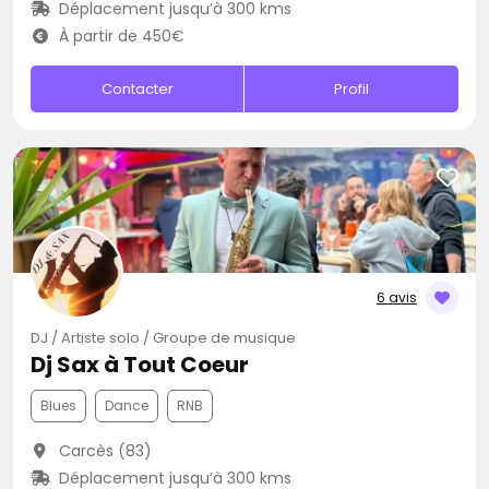
Déplacement jusqu’à 300 kms
À partir de 450€
Contacter
Profil
6 avis
DJ / Artiste solo / Groupe de musique
Dj Sax à Tout Coeur
Blues
Dance
RNB
Carcès (83)
Déplacement jusqu’à 300 kms