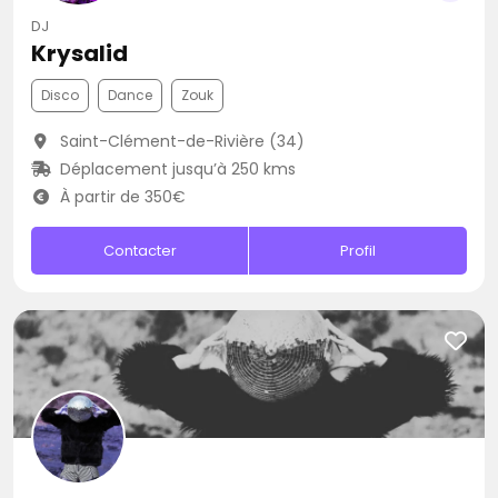
DJ
Krysalid
Disco
Dance
Zouk
Saint-Clément-de-Rivière (34)
Déplacement jusqu’à 250 kms
À partir de 350€
Contacter
Profil