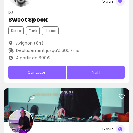
5 avis
DJ
Sweet Spock
Disco
Funk
House
Avignon (84)
Déplacement jusqu’à 300 kms
À partir de 600€
Contacter
Profil
15 avis