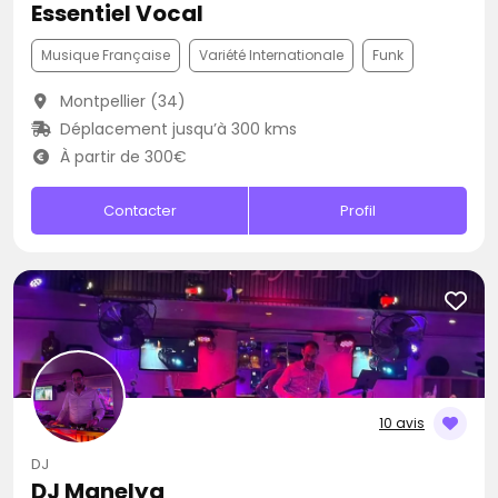
Essentiel Vocal
Musique Française
Variété Internationale
Funk
Montpellier (34)
Déplacement jusqu’à 300 kms
À partir de 300€
Contacter
Profil
10 avis
DJ
DJ Manelya