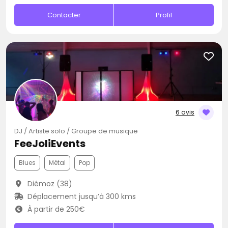
Contacter
Profil
6 avis
DJ / Artiste solo / Groupe de musique
FeeJoliEvents
Blues
Métal
Pop
Diémoz (38)
Déplacement jusqu’à 300 kms
À partir de 250€