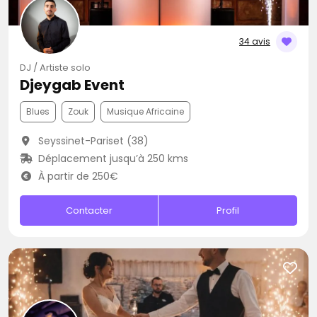
34 avis
DJ / Artiste solo
Djeygab Event
Blues
Zouk
Musique Africaine
Seyssinet-Pariset (38)
Déplacement jusqu’à 250 kms
À partir de 250€
Contacter
Profil