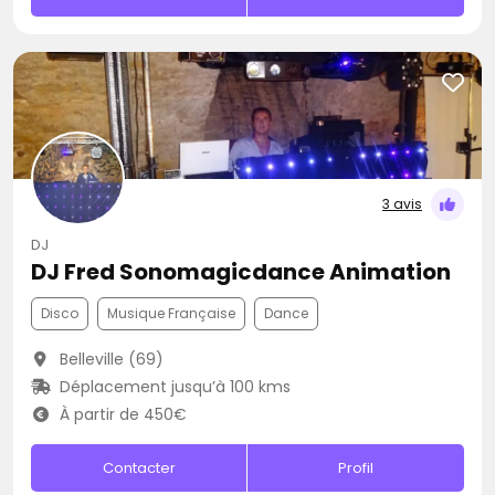
3 avis
DJ
DJ Fred Sonomagicdance Animation
Disco
Musique Française
Dance
Belleville (69)
Déplacement jusqu’à 100 kms
À partir de 450€
Contacter
Profil