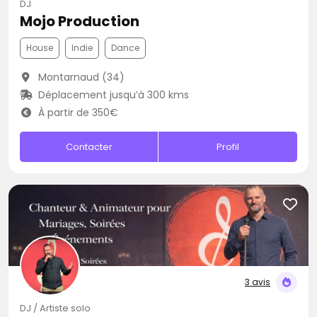
DJ
Mojo Production
House
Indie
Dance
Montarnaud (34)
Déplacement jusqu’à 300 kms
À partir de 350€
Contacter
Profil
3 avis
DJ / Artiste solo