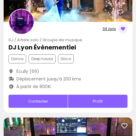
34 avis
DJ / Artiste solo / Groupe de musique
DJ Lyon Évènementiel
Dance
Deep house
Disco
Écully (69)
Déplacement jusqu’à 200 kms
À partir de 800€
Contacter
Profil