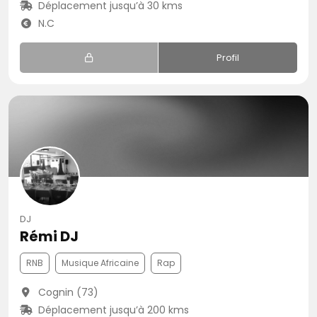
Déplacement jusqu’à 30 kms
N.C
Profil
DJ
Rémi DJ
RNB
Musique Africaine
Rap
Cognin (73)
Déplacement jusqu’à 200 kms