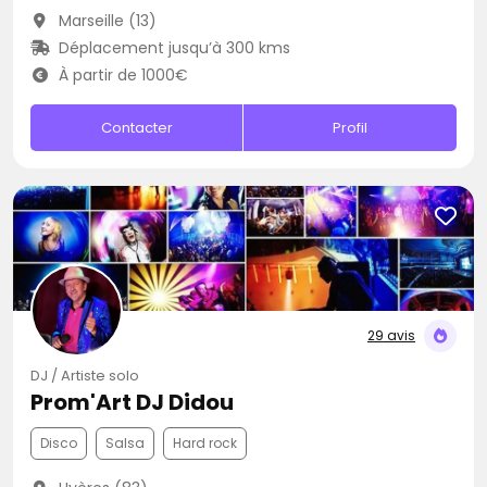
Marseille (13)
Déplacement jusqu’à 300 kms
À partir de 1000€
Contacter
Profil
29 avis
DJ / Artiste solo
Prom'Art DJ Didou
Disco
Salsa
Hard rock