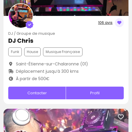
106 avis
DJ / Groupe de musique
DJ Chris
Funk
House
Musique Française
Saint-Étienne-sur-Chalaronne (01)
Déplacement jusqu’à 300 kms
À partir de 500€
Contacter
Profil