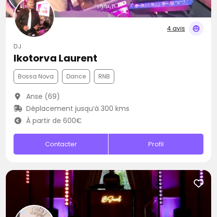
4 avis
DJ
Ikotorva Laurent
Bossa Nova
Dance
RNB
Anse (69)
Déplacement jusqu’à 300 kms
À partir de 600€
Contacter
Profil