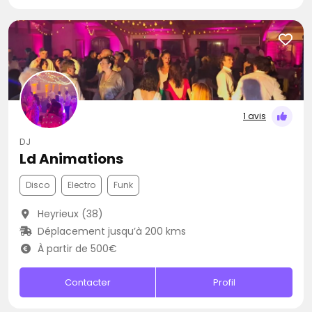
1 avis
DJ
Ld Animations
Disco
Electro
Funk
Heyrieux (38)
Déplacement jusqu’à 200 kms
À partir de 500€
Contacter
Profil