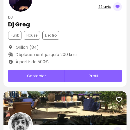
22 avis
DJ
Dj Greg
Funk
House
Electro
Grillon (84)
Déplacement jusqu’à 200 kms
À partir de 500€
Contacter
Profil