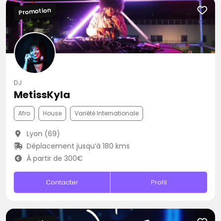
Promotion
DJ
MetissKyla
Afro
House
Variété Internationale
Lyon (69)
Déplacement jusqu’à 180 kms
À partir de 300€
Contacter
Profil