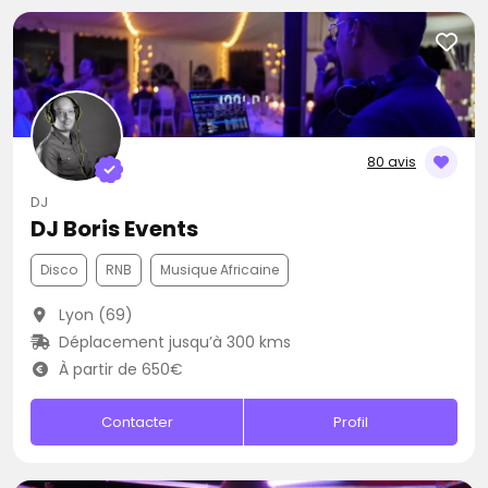
80 avis
DJ
DJ Boris Events
Disco
RNB
Musique Africaine
Lyon (69)
Déplacement jusqu’à 300 kms
À partir de 650€
Contacter
Profil