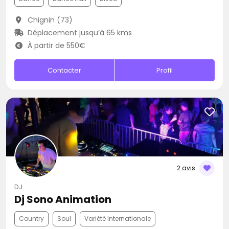
Chignin (73)
Déplacement jusqu’à 65 kms
À partir de 550€
Contacter
Profil
2 avis
DJ
Dj Sono Animation
Country
Soul
Variété Internationale