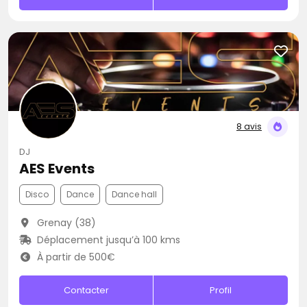
8 avis
DJ
AES Events
Disco
Dance
Dance hall
Grenay (38)
Déplacement jusqu’à 100 kms
À partir de 500€
Contacter
Profil