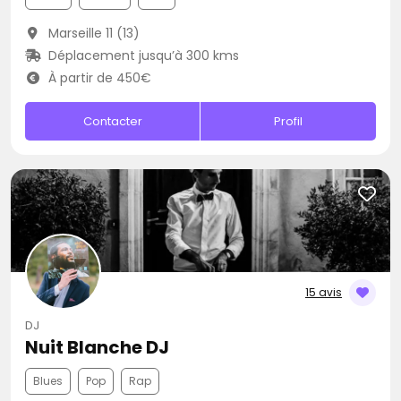
Marseille 11 (13)
Déplacement jusqu’à 300 kms
À partir de 450€
Contacter
Profil
15 avis
DJ
Nuit Blanche DJ
Blues
Pop
Rap