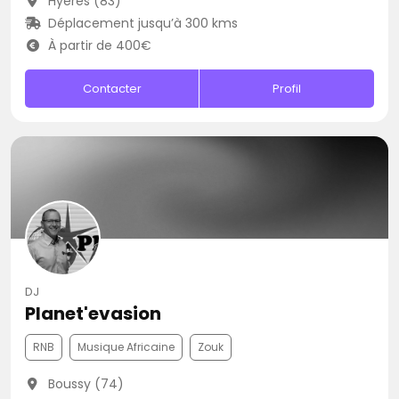
Hyères (83)
Déplacement jusqu’à 300 kms
À partir de 400€
Contacter
Profil
DJ
Planet'evasion
RNB
Musique Africaine
Zouk
Boussy (74)