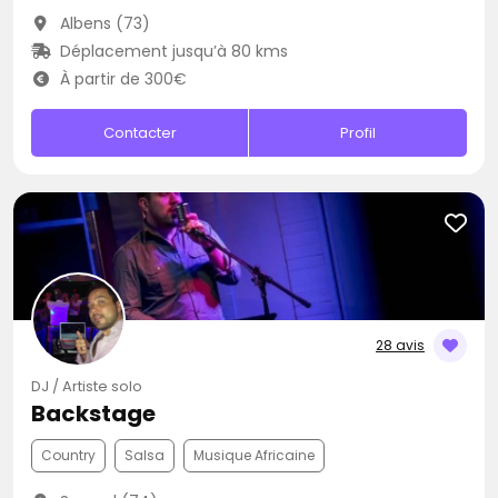
Albens (73)
Déplacement jusqu’à 80 kms
À partir de 300€
Contacter
Profil
28 avis
DJ / Artiste solo
Backstage
Country
Salsa
Musique Africaine