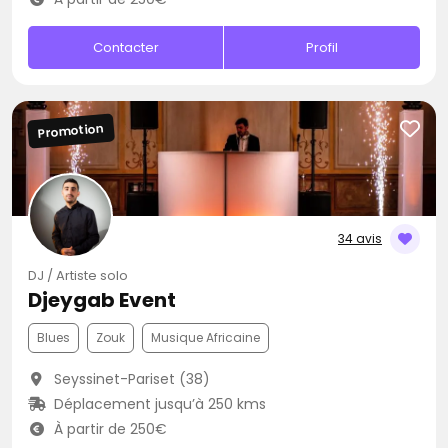
Contacter
Profil
Promotion
34 avis
DJ / Artiste solo
Djeygab Event
Blues
Zouk
Musique Africaine
Seyssinet-Pariset (38)
Déplacement jusqu’à 250 kms
À partir de 250€