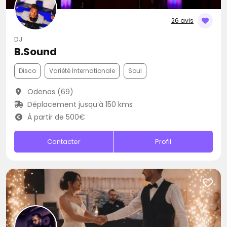
26 avis
DJ
B.Sound
Disco
Variété Internationale
Soul
Odenas (69)
Déplacement jusqu’à 150 kms
À partir de 500€
Contacter
Profil