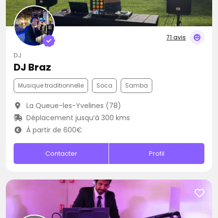
71 avis
DJ
DJ Braz
Musique traditionnelle
Soca
Samba
La Queue-les-Yvelines (78)
Déplacement jusqu’à 300 kms
À partir de 600€
Contacter
Profil