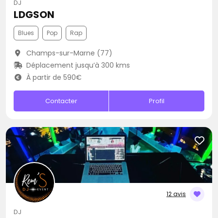
DJ
LDGSON
Blues
Pop
Rap
Champs-sur-Marne (77)
Déplacement jusqu’à 300 kms
À partir de 590€
Contacter
Profil
12 avis
DJ