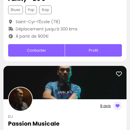
Blues
Pop
Rap
Saint-Cyr-l'École (78)
Déplacement jusqu’à 300 kms
À partir de 900€
Contacter
Profil
9 avis
DJ
Passion Musicale