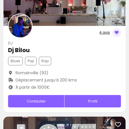
4 avis
DJ
Dj Bilou
Blues
Pop
Rap
Romainville (93)
Déplacement jusqu’à 200 kms
À partir de 1000€
Contacter
Profil