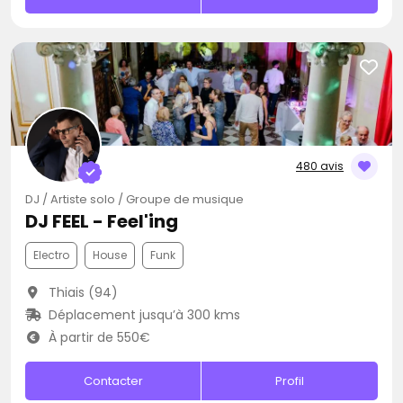
480 avis
DJ / Artiste solo / Groupe de musique
DJ FEEL - Feel'ing
Electro
House
Funk
Thiais (94)
Déplacement jusqu’à 300 kms
À partir de 550€
Contacter
Profil