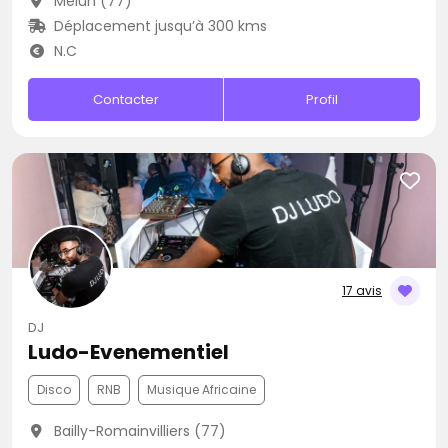
Melun (77)
Déplacement jusqu’à 300 kms
N.C
Contacter
Profil
17 avis
DJ
Ludo-Evenementiel
Disco
RNB
Musique Africaine
Bailly-Romainvilliers (77)