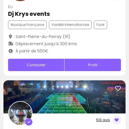
DJ
Dj Krys events
Musique Française
Variété Internationale
Funk
Saint-Pierre-du-Perray (91)
Déplacement jusqu’à 300 kms
À partir de 500€
Contacter
Profil
513 avis