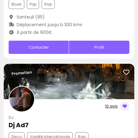
Blues
Pop
Rap
Santeuil (95)
Déplacement jusqu’à 300 kms
À partir de 900€
Contacter
Profil
Promotion
10 avis
DJ
Dj Ad7
Disco
Variété Internationale
Rap