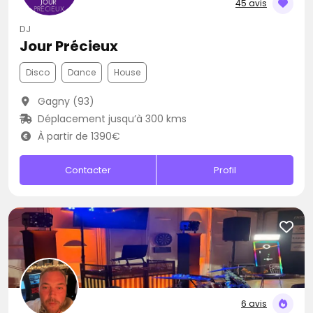
45 avis
DJ
Jour Précieux
Disco
Dance
House
Gagny (93)
Déplacement jusqu’à 300 kms
À partir de 1390€
Contacter
Profil
6 avis