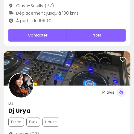
Claye-Souilly (77)
Déplacement jusqu’à 100 kms
À partir de 1090€
Contacter
Profil
14 avis
DJ
Dj Urya
Disco
Funk
House