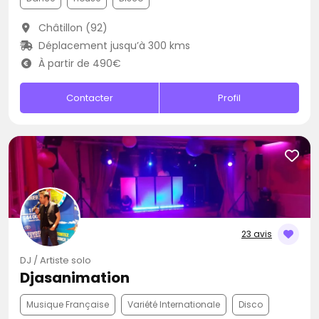
Châtillon (92)
Déplacement jusqu’à 300 kms
À partir de 490€
Contacter
Profil
23 avis
DJ / Artiste solo
Djasanimation
Musique Française
Variété Internationale
Disco