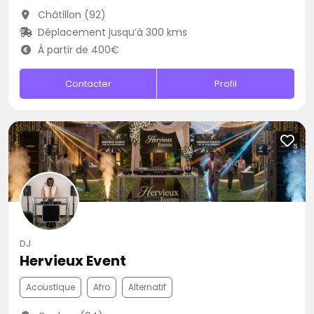
Châtillon (92)
Déplacement jusqu’à 300 kms
À partir de 400€
Contacter
Profil
DJ
Hervieux Event
Acoustique
Afro
Alternatif