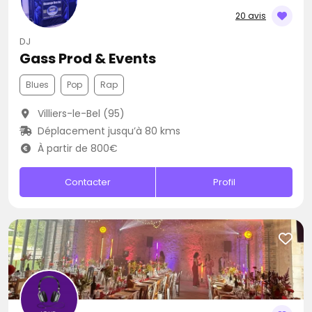
20 avis
DJ
Gass Prod & Events
Blues
Pop
Rap
Villiers-le-Bel (95)
Déplacement jusqu’à 80 kms
À partir de 800€
Contacter
Profil