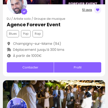
51 avis
DJ / Artiste solo / Groupe de musique
Agence Forever Event
Blues
Pop
Rap
Champigny-sur-Marne (94)
Déplacement jusqu’à 300 kms
À partir de 1000€
Contacter
Profil