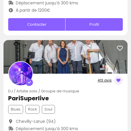
Déplacement jusqu’à 300 kms
À partir de 1200€
Contacter
Profil
413 avis
DJ / Artiste solo / Groupe de musique
PariSuperlive
Blues
Rock
Soul
Chevilly-Larue (94)
Déplacement jusqu’à 300 kms