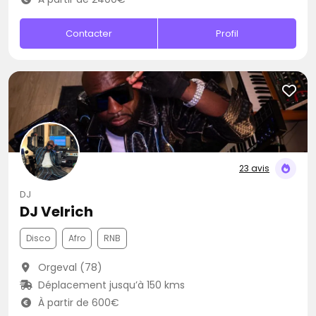
Contacter
Profil
23 avis
DJ
DJ Velrich
Disco
Afro
RNB
Orgeval (78)
Déplacement jusqu’à 150 kms
À partir de 600€