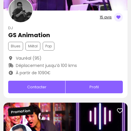
15 avis
DJ
GS Animation
Blues
Métal
Pop
Vauréal (95)
Déplacement jusqu’à 100 kms
À partir de 1090€
Contacter
Profil
Promotion