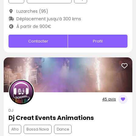
Luzarches (95)
Déplacement jusqu’à 300 kms
À partir de 900€
Contacter
Profil
45 avis
DJ
Dj Creat Events Animations
Afro
Bossa Nova
Dance