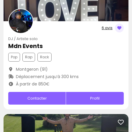
6 avis
DJ / Artiste solo
Mdn Events
Pop
Rap
Rock
Montgeron (91)
Déplacement jusqu’à 300 kms
À partir de 850€
Contacter
Profil