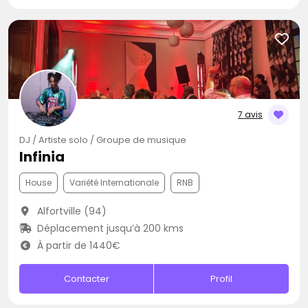
7 avis
DJ / Artiste solo / Groupe de musique
Infinia
House
Variété Internationale
RNB
Alfortville (94)
Déplacement jusqu’à 200 kms
À partir de 1440€
Contacter
Profil