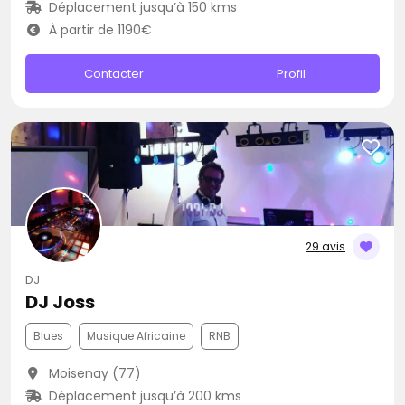
Déplacement jusqu’à 150 kms
À partir de 1190€
Contacter
Profil
29 avis
DJ
DJ Joss
Blues
Musique Africaine
RNB
Moisenay (77)
Déplacement jusqu’à 200 kms