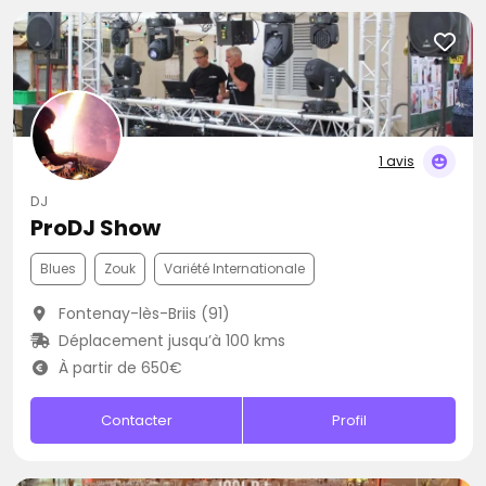
1 avis
DJ
ProDJ Show
Blues
Zouk
Variété Internationale
Fontenay-lès-Briis (91)
Déplacement jusqu’à 100 kms
À partir de 650€
Contacter
Profil