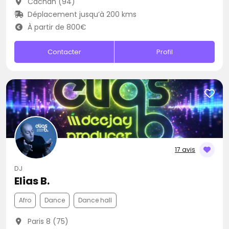
Cachan (94)
Déplacement jusqu’à 200 kms
À partir de 800€
Contacter
Profil
17 avis
DJ
Elias B.
Afro
Dance
Dance hall
Paris 8 (75)