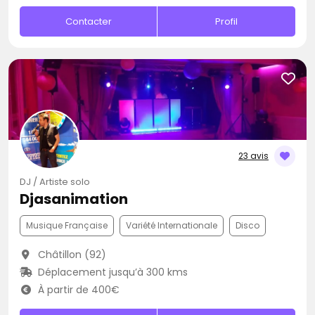
Contacter
Profil
23 avis
DJ / Artiste solo
Djasanimation
Musique Française
Variété Internationale
Disco
Châtillon (92)
Déplacement jusqu’à 300 kms
À partir de 400€