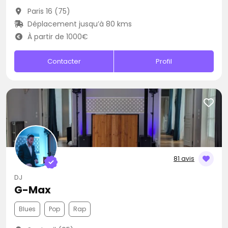
Paris 16 (75)
Déplacement jusqu’à 80 kms
À partir de 1000€
Contacter
Profil
81 avis
DJ
G-Max
Blues
Pop
Rap