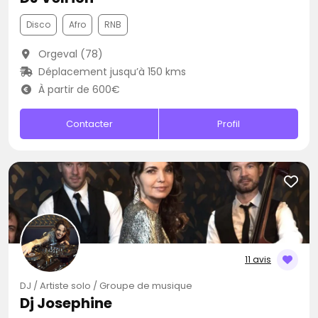
Disco
Afro
RNB
Orgeval (78)
Déplacement jusqu’à 150 kms
À partir de 600€
Contacter
Profil
11 avis
DJ / Artiste solo / Groupe de musique
Dj Josephine