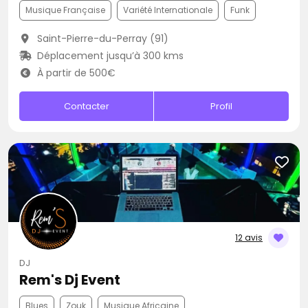
Musique Française
Variété Internationale
Funk
Saint-Pierre-du-Perray (91)
Déplacement jusqu’à 300 kms
À partir de 500€
Contacter
Profil
12 avis
DJ
Rem's Dj Event
Blues
Zouk
Musique Africaine