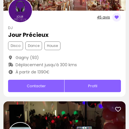
45 avis
DJ
Jour Précieux
Disco
Dance
House
Gagny (93)
Déplacement jusqu’à 300 kms
À partir de 1390€
Contacter
Profil