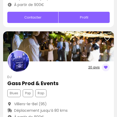
À partir de 900€
Contacter
Profil
20 avis
DJ
Gass Prod & Events
Blues
Pop
Rap
Villiers-le-Bel (95)
Déplacement jusqu’à 80 kms