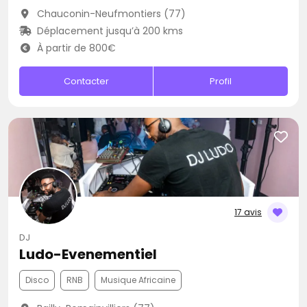
Chauconin-Neufmontiers (77)
Déplacement jusqu’à 200 kms
À partir de 800€
Contacter
Profil
17 avis
DJ
Ludo-Evenementiel
Disco
RNB
Musique Africaine