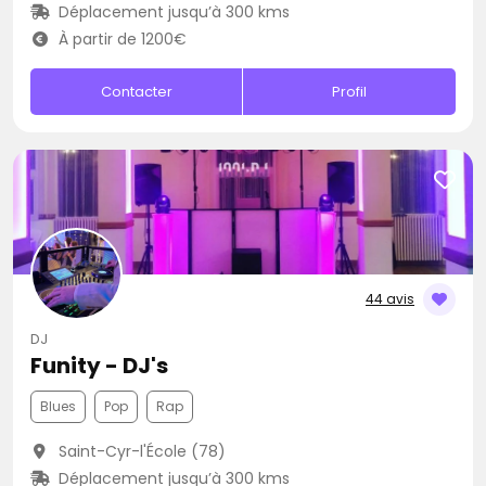
Déplacement jusqu’à 300 kms
À partir de 1200€
Contacter
Profil
44 avis
DJ
Funity - DJ's
Blues
Pop
Rap
Saint-Cyr-l'École (78)
Déplacement jusqu’à 300 kms