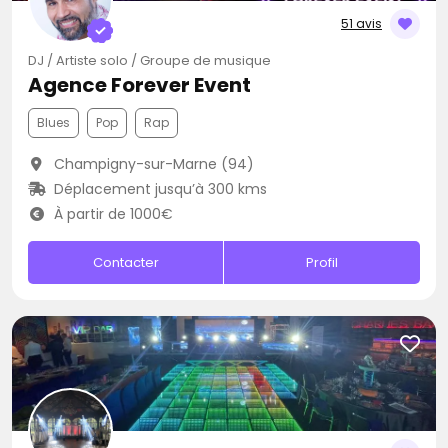
51 avis
DJ / Artiste solo / Groupe de musique
Agence Forever Event
Blues
Pop
Rap
Champigny-sur-Marne (94)
Déplacement jusqu’à 300 kms
À partir de 1000€
Contacter
Profil