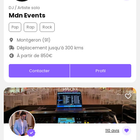
DJ / Artiste solo
Mdn Events
Pop
Rap
Rock
Montgeron (91)
Déplacement jusqu’à 300 kms
À partir de 850€
Contacter
Profil
110 avis