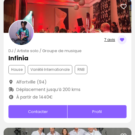
7 avis
DJ / Artiste solo / Groupe de musique
Infinia
House
Variété Internationale
RNB
Alfortville (94)
Déplacement jusqu’à 200 kms
À partir de 1440€
Contacter
Profil