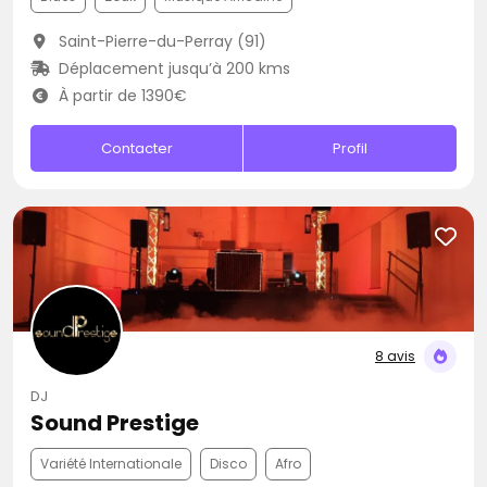
Saint-Pierre-du-Perray (91)
Déplacement jusqu’à 200 kms
À partir de 1390€
Contacter
Profil
8 avis
DJ
Sound Prestige
Variété Internationale
Disco
Afro