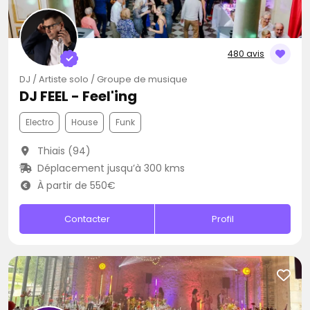
480 avis
DJ / Artiste solo / Groupe de musique
DJ FEEL - Feel'ing
Electro
House
Funk
Thiais (94)
Déplacement jusqu’à 300 kms
À partir de 550€
Contacter
Profil