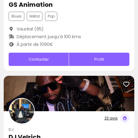
GS Animation
Blues
Métal
Pop
Vauréal (95)
Déplacement jusqu’à 100 kms
À partir de 1090€
Contacter
Profil
23 avis
DJ
DJ Velrich