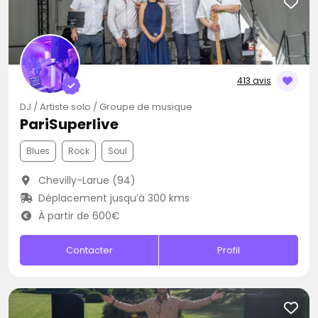
413 avis
DJ / Artiste solo / Groupe de musique
PariSuperlive
Blues
Rock
Soul
Chevilly-Larue (94)
Déplacement jusqu’à 300 kms
À partir de 600€
Contacter
Profil