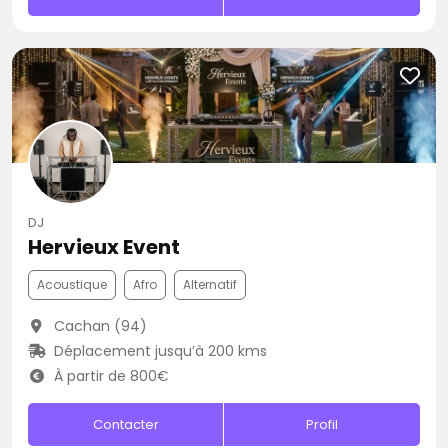
DJ
Hervieux Event
Acoustique
Afro
Alternatif
Cachan (94)
Déplacement jusqu’à 200 kms
À partir de 800€
Contacter
Profil