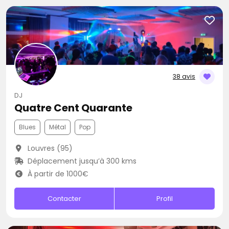
38 avis
DJ
Quatre Cent Quarante
Blues
Métal
Pop
Louvres (95)
Déplacement jusqu’à 300 kms
À partir de 1000€
Contacter
Profil