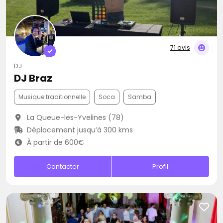
71 avis
DJ
DJ Braz
Musique traditionnelle
Soca
Samba
La Queue-les-Yvelines (78)
Déplacement jusqu’à 300 kms
À partir de 600€
Contacter
Profil