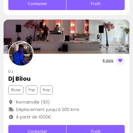
Contacter
Profil
4 avis
DJ
Dj Bilou
Blues
Pop
Rap
Romainville (93)
Déplacement jusqu’à 200 kms
À partir de 1000€
Contacter
Profil