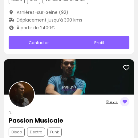
Asnières-sur-Seine (92)
Déplacement jusqu’à 300 kms
À partir de 2400€
Contacter
Profil
9 avis
DJ
Passion Musicale
Disco
Electro
Funk