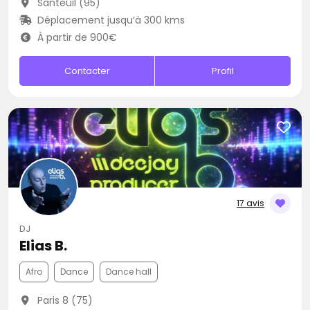
Santeuil (95)
Déplacement jusqu’à 300 kms
À partir de 900€
Contacter
Profil
17 avis
DJ
Elias B.
Afro
Dance
Dance hall
Paris 8 (75)