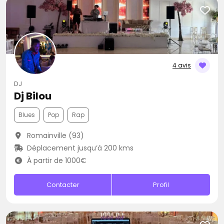
4 avis
DJ
Dj Bilou
Blues
Pop
Rap
Romainville (93)
Déplacement jusqu’à 200 kms
À partir de 1000€
Contacter
Profil