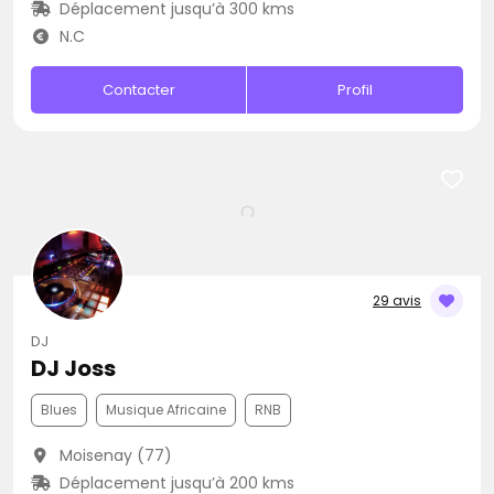
Déplacement jusqu’à 300 kms
N.C
Contacter
Profil
29 avis
DJ
DJ Joss
Blues
Musique Africaine
RNB
Moisenay (77)
Déplacement jusqu’à 200 kms