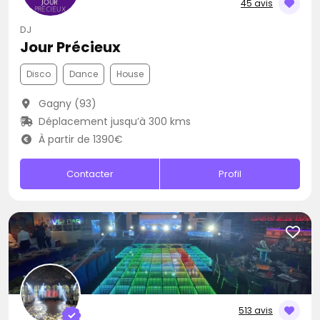
45 avis
DJ
Jour Précieux
Disco
Dance
House
Gagny (93)
Déplacement jusqu’à 300 kms
À partir de 1390€
Contacter
Profil
513 avis