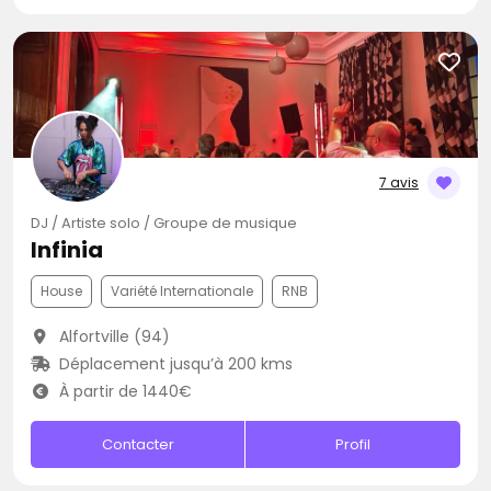
7 avis
DJ / Artiste solo / Groupe de musique
Infinia
House
Variété Internationale
RNB
Alfortville (94)
Déplacement jusqu’à 200 kms
À partir de 1440€
Contacter
Profil