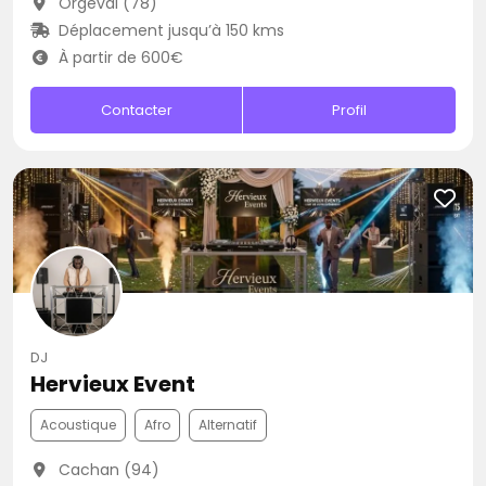
Orgeval (78)
Déplacement jusqu’à 150 kms
À partir de 600€
Contacter
Profil
DJ
Hervieux Event
Acoustique
Afro
Alternatif
Cachan (94)