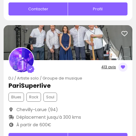
Contacter
Profil
413 avis
DJ / Artiste solo / Groupe de musique
PariSuperlive
Blues
Rock
Soul
Chevilly-Larue (94)
Déplacement jusqu’à 300 kms
À partir de 600€