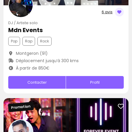
6 avis
DJ / Artiste solo
Mdn Events
Pop
Rap
Rock
Montgeron (91)
Déplacement jusqu’à 300 kms
À partir de 850€
Contacter
Profil
Promotion