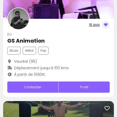
15 avis
DJ
GS Animation
Blues
Métal
Pop
Vauréal (95)
Déplacement jusqu’à 100 kms
À partir de 1090€
Contacter
Profil