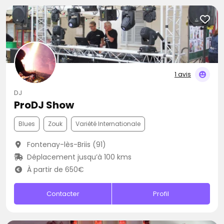
1 avis
DJ
ProDJ Show
Blues
Zouk
Variété Internationale
Fontenay-lès-Briis (91)
Déplacement jusqu’à 100 kms
À partir de 650€
Contacter
Profil