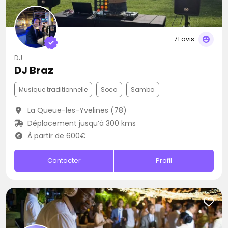
71 avis
DJ
DJ Braz
Musique traditionnelle
Soca
Samba
La Queue-les-Yvelines (78)
Déplacement jusqu’à 300 kms
À partir de 600€
Contacter
Profil