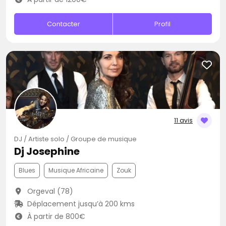
Contacter
Profil
11 avis
DJ / Artiste solo / Groupe de musique
Dj Josephine
Blues
Musique Africaine
Zouk
Orgeval (78)
Déplacement jusqu’à 200 kms
À partir de 800€