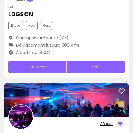
DJ
LDGSON
Blues
Pop
Rap
Champs-sur-Marne (77)
Déplacement jusqu’à 300 kms
À partir de 590€
Contacter
Profil
38 avis