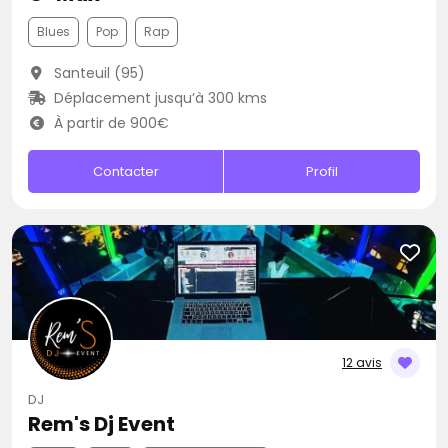
Blues
Pop
Rap
Santeuil (95)
Déplacement jusqu’à 300 kms
À partir de 900€
Contacter
Profil
12 avis
DJ
Rem's Dj Event