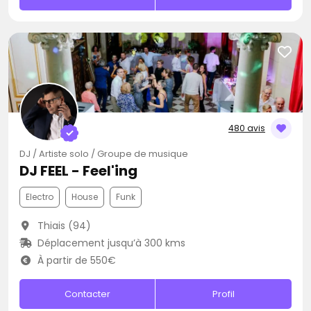
480 avis
DJ / Artiste solo / Groupe de musique
DJ FEEL - Feel'ing
Electro
House
Funk
Thiais (94)
Déplacement jusqu’à 300 kms
À partir de 550€
Contacter
Profil