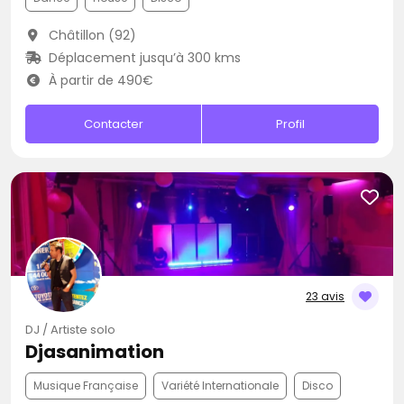
Châtillon (92)
Déplacement jusqu’à 300 kms
À partir de 490€
Contacter
Profil
23 avis
DJ / Artiste solo
Djasanimation
Musique Française
Variété Internationale
Disco