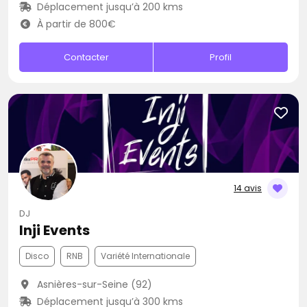
Déplacement jusqu’à 200 kms
À partir de 800€
Contacter
Profil
14 avis
DJ
Inji Events
Disco
RNB
Variété Internationale
Asnières-sur-Seine (92)
Déplacement jusqu’à 300 kms