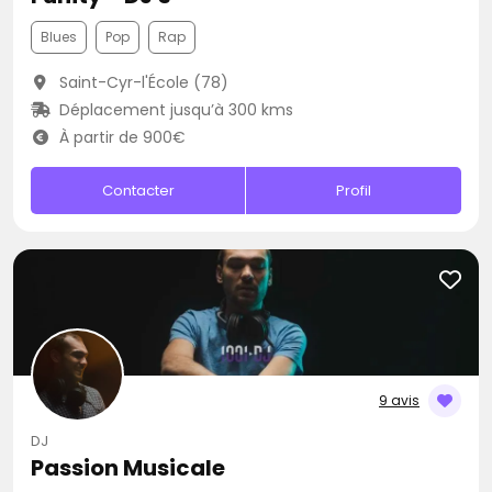
Blues
Pop
Rap
Saint-Cyr-l'École (78)
Déplacement jusqu’à 300 kms
À partir de 900€
Contacter
Profil
9 avis
DJ
Passion Musicale