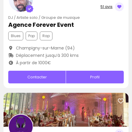
51 avis
DJ / Artiste solo / Groupe de musique
Agence Forever Event
Blues
Pop
Rap
Champigny-sur-Marne (94)
Déplacement jusqu’à 300 kms
À partir de 1000€
Contacter
Profil