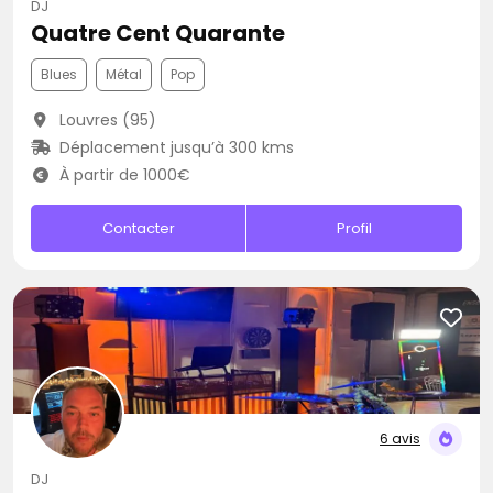
DJ
Quatre Cent Quarante
Blues
Métal
Pop
Louvres (95)
Déplacement jusqu’à 300 kms
À partir de 1000€
Contacter
Profil
6 avis
DJ