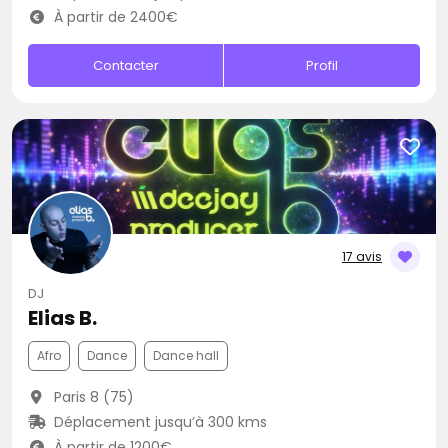
À partir de 2400€
Contacter
Profil
17 avis
DJ
Elias B.
Afro
Dance
Dance hall
Paris 8 (75)
Déplacement jusqu’à 300 kms
À partir de 1200€