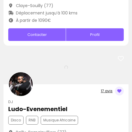
Claye-Souilly (77)
Déplacement jusqu’à 100 kms
À partir de 1090€
Contacter
Profil
17 avis
DJ
Ludo-Evenementiel
Disco
RNB
Musique Africaine