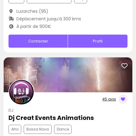
Luzarches (95)
Déplacement jusqu’à 300 kms
À partir de 900€
Contacter
Profil
45 avis
DJ
Dj Creat Events Animations
Afro
Bossa Nova
Dance