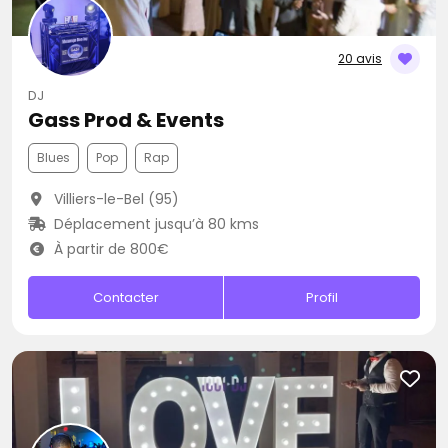
20 avis
DJ
Gass Prod & Events
Blues
Pop
Rap
Villiers-le-Bel (95)
Déplacement jusqu’à 80 kms
À partir de 800€
Contacter
Profil