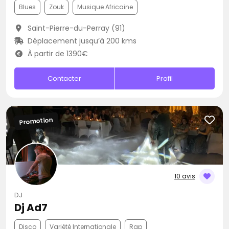
Blues
Zouk
Musique Africaine
Saint-Pierre-du-Perray (91)
Déplacement jusqu’à 200 kms
À partir de 1390€
Contacter
Profil
Promotion
10 avis
DJ
Dj Ad7
Disco
Variété Internationale
Rap