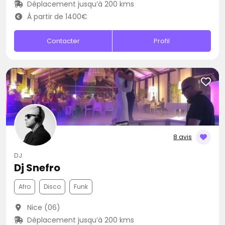
Déplacement jusqu’à 200 kms
À partir de 1400€
Contacter
Profil
8 avis
DJ
Dj Snefro
Afro
Disco
Funk
Nice (06)
Déplacement jusqu’à 200 kms