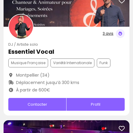
3 avis
DJ / Artiste solo
Essentiel Vocal
Musique Française
Variété Internationale
Funk
Montpellier (34)
Déplacement jusqu’à 300 kms
À partir de 600€
Contacter
Profil