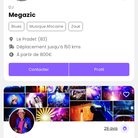
DJ
Megazic
Blues
Musique Africaine
Zouk
Le Pradet (83)
Déplacement jusqu’à 150 kms
À partir de 800€
Contacter
Profil
29 avis