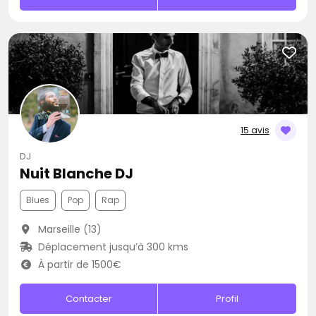
15 avis
DJ
Nuit Blanche DJ
Blues
Pop
Rap
Marseille (13)
Déplacement jusqu’à 300 kms
À partir de 1500€
Contacter
Profil