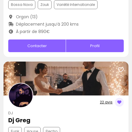
Bossa Nova
Zouk
Variété Internationale
Orgon (13)
Déplacement jusqu’à 200 kms
À partir de 890€
Contacter
Profil
22 avis
DJ
Dj Greg
Funk
House
Electro