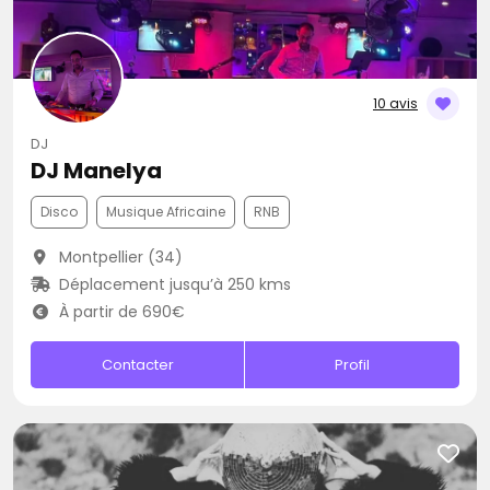
10 avis
DJ
DJ Manelya
Disco
Musique Africaine
RNB
Montpellier (34)
Déplacement jusqu’à 250 kms
À partir de 690€
Contacter
Profil