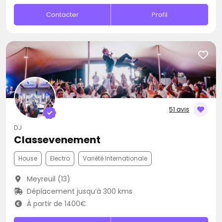
Contacter
Profil
51 avis
DJ
Classevenement
House
Electro
Variété Internationale
Meyreuil (13)
Déplacement jusqu’à 300 kms
À partir de 1400€