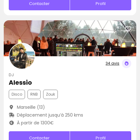
Contacter
Profil
34 avis
DJ
Alessio
Disco
RNB
Zouk
Marseille (13)
Déplacement jusqu’à 250 kms
À partir de 1300€
Contacter
Profil