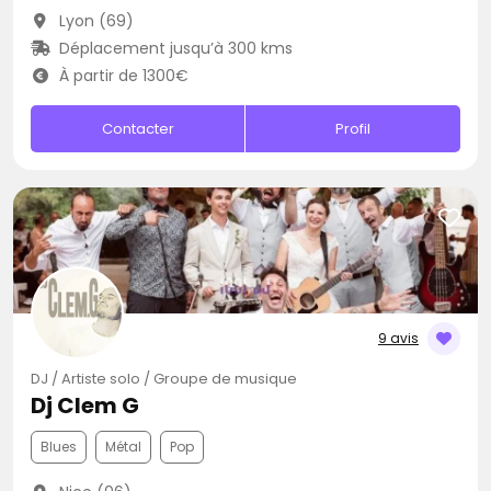
Lyon (69)
Déplacement jusqu’à 300 kms
À partir de 1300€
Contacter
Profil
9 avis
DJ / Artiste solo / Groupe de musique
Dj Clem G
Blues
Métal
Pop