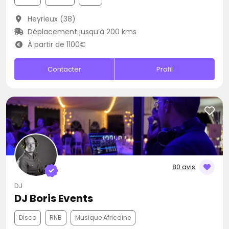
Heyrieux (38)
Déplacement jusqu’à 200 kms
À partir de 1100€
Contacter
Profil
80 avis
DJ
DJ Boris Events
Disco
RNB
Musique Africaine