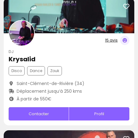
15 avis
DJ
Krysalid
Disco
Dance
Zouk
Saint-Clément-de-Rivière (34)
Déplacement jusqu’à 250 kms
À partir de 550€
Contacter
Profil