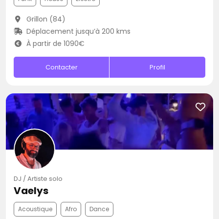
Grillon (84)
Déplacement jusqu’à 200 kms
À partir de 1090€
Contacter
Profil
DJ / Artiste solo
Vaelys
Acoustique
Afro
Dance