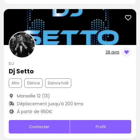
28 avis
DJ
Dj Setto
Afro
Dance
Dance hall
Marseille 12 (13)
Déplacement jusqu’à 200 kms
À partir de 950€
Contacter
Profil