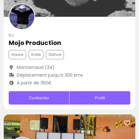
DJ
Mojo Production
House
Indie
Dance
Montarnaud (34)
Déplacement jusqu’à 300 kms
À partir de 350€
Contacter
Profil