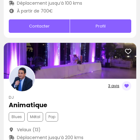
Déplacement jusqu’à 100 kms
À partir de 700€
Contacter
Profil
3 avis
DJ
Animatique
Blues
Métal
Pop
Velaux (13)
Déplacement jusqu’à 200 kms