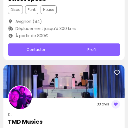
Disco
Funk
House
Avignon (84)
Déplacement jusqu’à 300 kms
À partir de 800€
Contacter
Profil
33 avis
DJ
TMD Musics