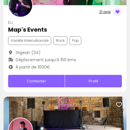
21 avis
DJ
Map's Events
Variété Internationale
Rock
Pop
Gigean (34)
Déplacement jusqu’à 150 kms
À partir de 1000€
Contacter
Profil