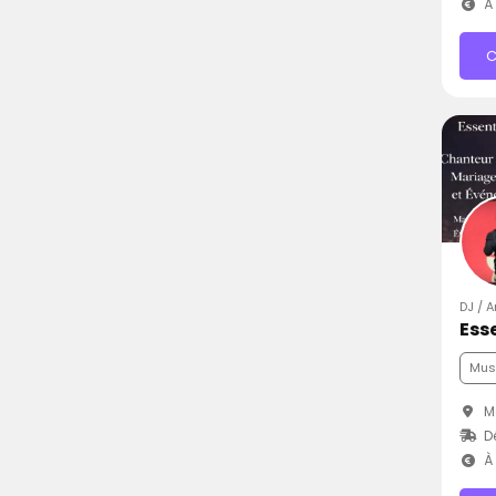
À 
C
DJ / A
Ess
Mus
Mo
D
À 