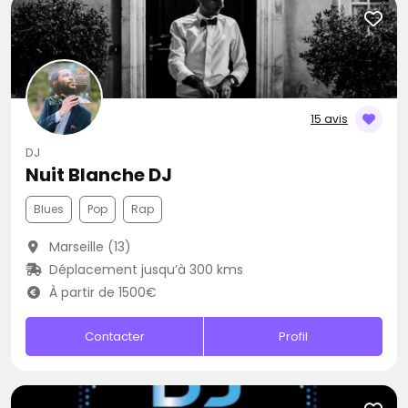
15 avis
DJ
Nuit Blanche DJ
Blues
Pop
Rap
Marseille (13)
Déplacement jusqu’à 300 kms
À partir de 1500€
Contacter
Profil