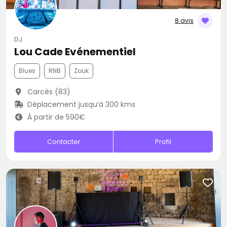
8 avis
DJ
Lou Cade Evénementiel
Blues
RNB
Zouk
Carcès (83)
Déplacement jusqu’à 300 kms
À partir de 590€
Contacter
Profil