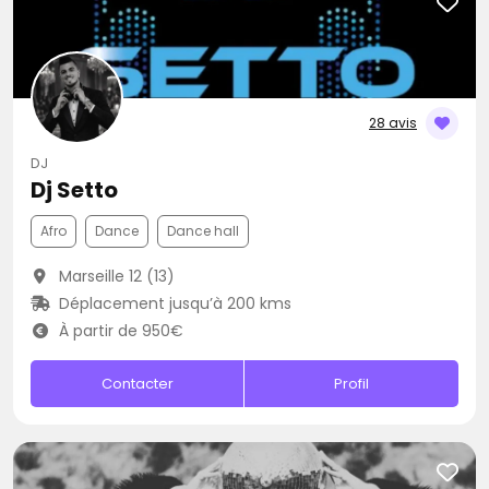
28 avis
DJ
Dj Setto
Afro
Dance
Dance hall
Marseille 12 (13)
Déplacement jusqu’à 200 kms
À partir de 950€
Contacter
Profil