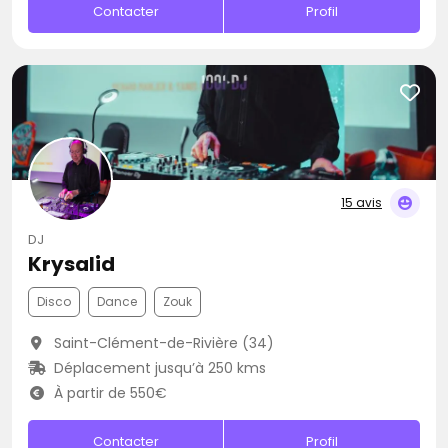
Contacter
Profil
15 avis
DJ
Krysalid
Disco
Dance
Zouk
Saint-Clément-de-Rivière (34)
Déplacement jusqu’à 250 kms
À partir de 550€
Contacter
Profil