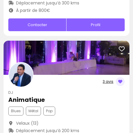
Déplacement jusqu’à 300 kms
À partir de 800€
Contacter
Profil
3 avis
DJ
Animatique
Blues
Métal
Pop
Velaux (13)
Déplacement jusqu’à 200 kms