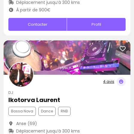
Déplacement jusqu’à 300 kms
À partir de 900€
Contacter
Profil
4 avis
DJ
Ikotorva Laurent
Bossa Nova
Dance
RNB
Anse (69)
Déplacement jusqu’à 300 kms