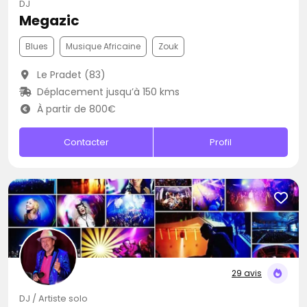
DJ
Megazic
Blues
Musique Africaine
Zouk
Le Pradet (83)
Déplacement jusqu’à 150 kms
À partir de 800€
Contacter
Profil
29 avis
DJ / Artiste solo