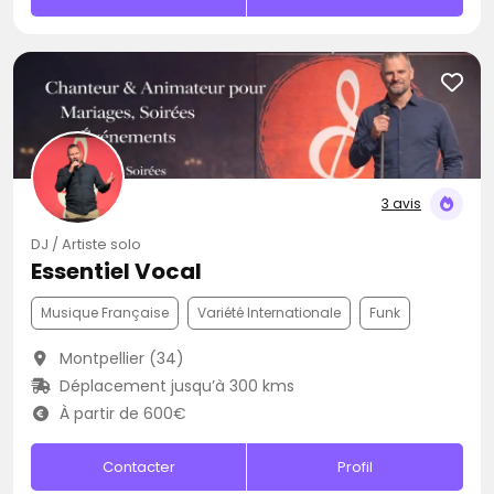
3 avis
DJ / Artiste solo
Essentiel Vocal
Musique Française
Variété Internationale
Funk
Montpellier (34)
Déplacement jusqu’à 300 kms
À partir de 600€
Contacter
Profil