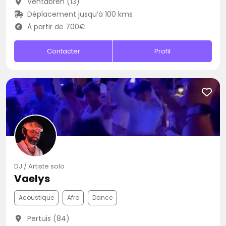
Ventabren (13)
Déplacement jusqu’à 100 kms
À partir de 700€
Contacter
Profil
DJ / Artiste solo
Vaelys
Acoustique
Afro
Dance
Pertuis (84)