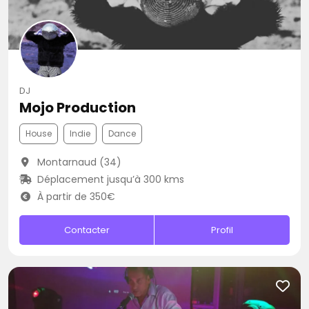
DJ
Mojo Production
House
Indie
Dance
Montarnaud (34)
Déplacement jusqu’à 300 kms
À partir de 350€
Contacter
Profil