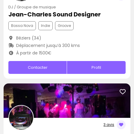
DJ / Groupe de musique
Jean-Charles Sound Designer
Bossa Nova
Indie
Groove
Béziers (34)
Déplacement jusqu’à 300 kms
À partir de 1500€
Contacter
Profil
3 avis