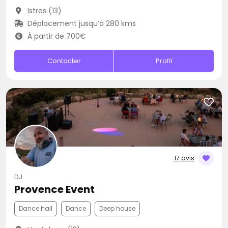
Istres (13)
Déplacement jusqu’à 280 kms
À partir de 700€
Contacter
Profil
17 avis
DJ
Provence Event
Dance hall
Dance
Deep house