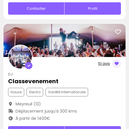
Contacter
Profil
51 avis
DJ
Classevenement
House
Electro
Variété Internationale
Meyreuil (13)
Déplacement jusqu’à 300 kms
À partir de 1400€