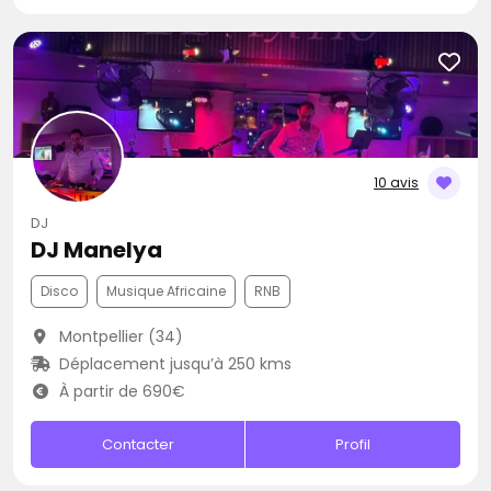
10 avis
DJ
DJ Manelya
Disco
Musique Africaine
RNB
Montpellier (34)
Déplacement jusqu’à 250 kms
À partir de 690€
Contacter
Profil