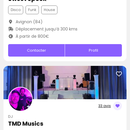
Disco
Funk
House
Avignon (84)
Déplacement jusqu’à 300 kms
À partir de 800€
Contacter
Profil
33 avis
DJ
TMD Musics