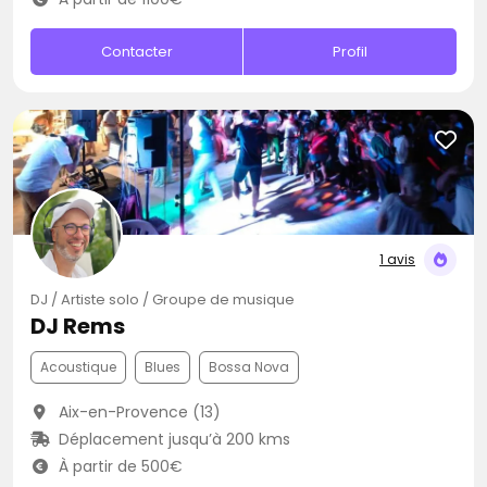
Contacter
Profil
1 avis
DJ / Artiste solo / Groupe de musique
DJ Rems
Acoustique
Blues
Bossa Nova
Aix-en-Provence (13)
Déplacement jusqu’à 200 kms
À partir de 500€