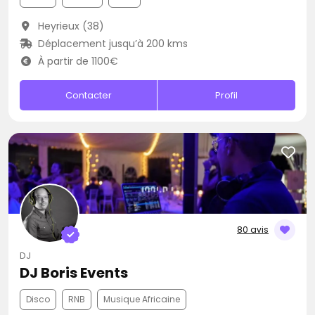
Heyrieux (38)
Déplacement jusqu’à 200 kms
À partir de 1100€
Contacter
Profil
80 avis
DJ
DJ Boris Events
Disco
RNB
Musique Africaine