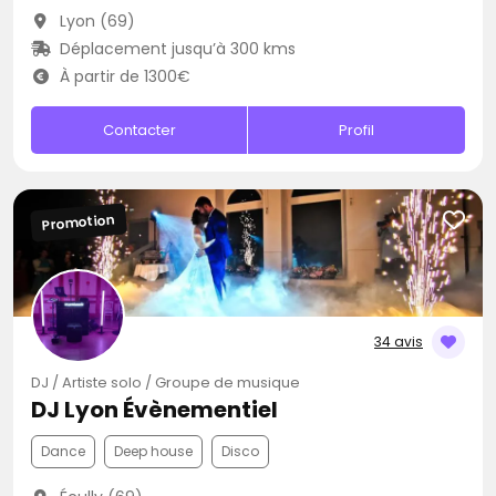
Lyon (69)
Déplacement jusqu’à 300 kms
À partir de 1300€
Contacter
Profil
Promotion
34 avis
DJ / Artiste solo / Groupe de musique
DJ Lyon Évènementiel
Dance
Deep house
Disco