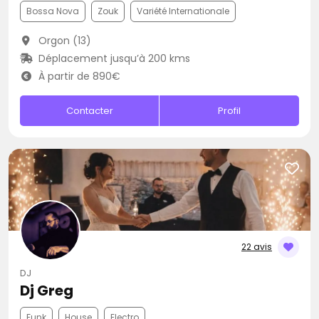
Bossa Nova
Zouk
Variété Internationale
Orgon (13)
Déplacement jusqu’à 200 kms
À partir de 890€
Contacter
Profil
22 avis
DJ
Dj Greg
Funk
House
Electro