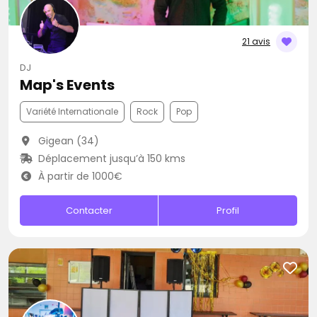
21 avis
DJ
Map's Events
Variété Internationale
Rock
Pop
Gigean (34)
Déplacement jusqu’à 150 kms
À partir de 1000€
Contacter
Profil