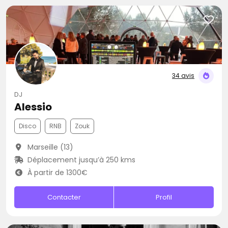
34 avis
DJ
Alessio
Disco
RNB
Zouk
Marseille (13)
Déplacement jusqu’à 250 kms
À partir de 1300€
Contacter
Profil