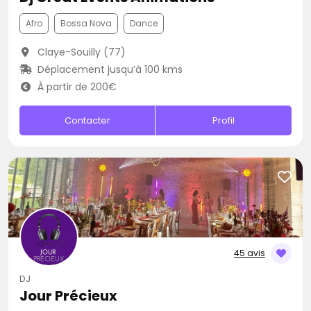
Afro
Bossa Nova
Dance
Claye-Souilly (77)
Déplacement jusqu’à 100 kms
À partir de 200€
Contacter
Profil
45 avis
DJ
Jour Précieux