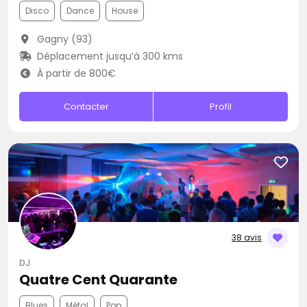
Disco
Dance
House
Gagny (93)
Déplacement jusqu’à 300 kms
À partir de 800€
Contacter
Profil
38 avis
DJ
Quatre Cent Quarante
Blues
Métal
Pop