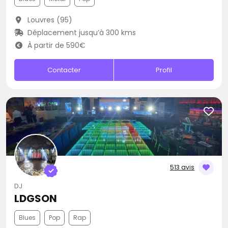
Louvres (95)
Déplacement jusqu’à 300 kms
À partir de 590€
Contacter
Profil
513 avis
DJ
LDGSON
Blues
Pop
Rap