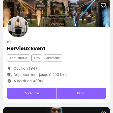
DJ
Hervieux Event
Acoustique
Afro
Alternatif
Cachan (94)
Déplacement jusqu’à 200 kms
À partir de 400€
Contacter
Profil