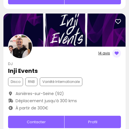
14 avis
DJ
Inji Events
Disco
RNB
Variété Internationale
Asnières-sur-Seine (92)
Déplacement jusqu’à 300 kms
À partir de 300€
Contacter
Profil