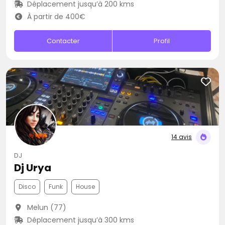
Déplacement jusqu’à 200 kms
À partir de 400€
Contacter
Profil
14 avis
DJ
Dj Urya
Disco
Funk
House
Melun (77)
Déplacement jusqu’à 300 kms