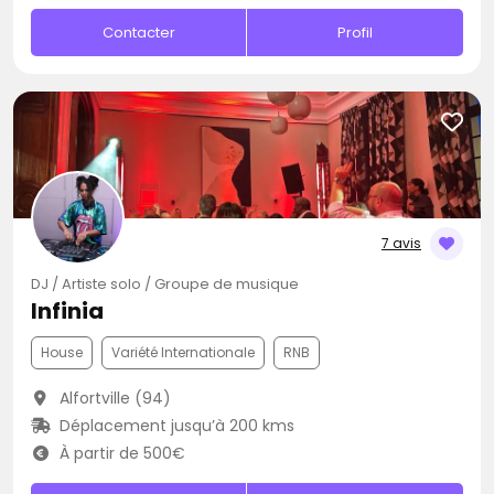
Contacter
Profil
7 avis
DJ / Artiste solo / Groupe de musique
Infinia
House
Variété Internationale
RNB
Alfortville (94)
Déplacement jusqu’à 200 kms
À partir de 500€