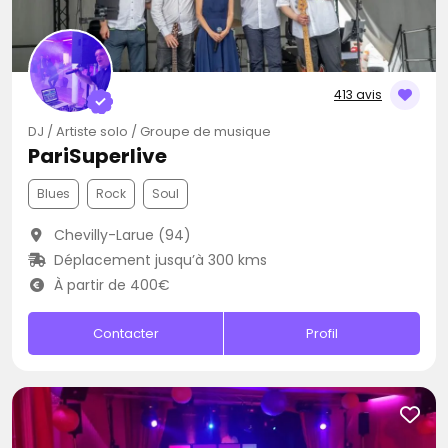
413 avis
DJ / Artiste solo / Groupe de musique
PariSuperlive
Blues
Rock
Soul
Chevilly-Larue (94)
Déplacement jusqu’à 300 kms
À partir de 400€
Contacter
Profil