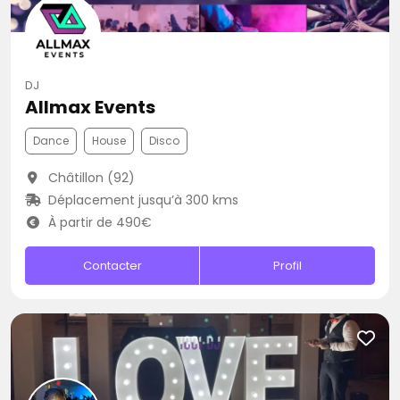
DJ
Allmax Events
Dance
House
Disco
Châtillon (92)
Déplacement jusqu’à 300 kms
À partir de 490€
Contacter
Profil