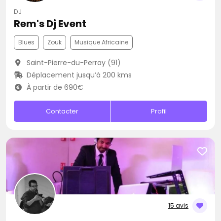
DJ
Rem's Dj Event
Blues
Zouk
Musique Africaine
Saint-Pierre-du-Perray (91)
Déplacement jusqu’à 200 kms
À partir de 690€
Contacter
Profil
15 avis