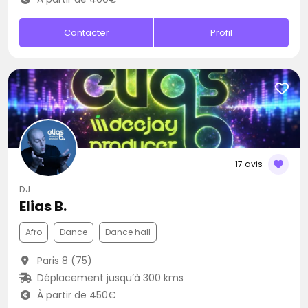
Contacter
Profil
17 avis
DJ
Elias B.
Afro
Dance
Dance hall
Paris 8 (75)
Déplacement jusqu’à 300 kms
À partir de 450€