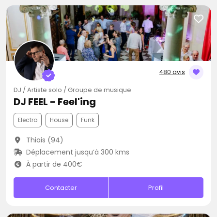
480 avis
DJ / Artiste solo / Groupe de musique
DJ FEEL - Feel'ing
Electro
House
Funk
Thiais (94)
Déplacement jusqu’à 300 kms
À partir de 400€
Contacter
Profil