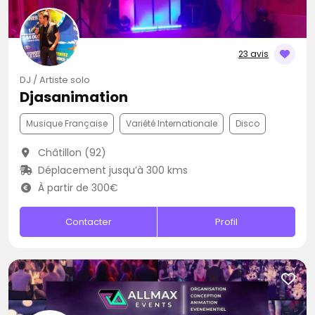
23 avis
DJ / Artiste solo
Djasanimation
Musique Française
Variété Internationale
Disco
Châtillon (92)
Déplacement jusqu’à 300 kms
À partir de 300€
Contacter
Profil