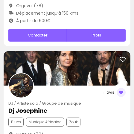
Orgeval (78)
Déplacement jusqu’à 150 kms
À partir de 600€
Contacter
Profil
11 avis
DJ / Artiste solo / Groupe de musique
Dj Josephine
Blues
Musique Africaine
Zouk