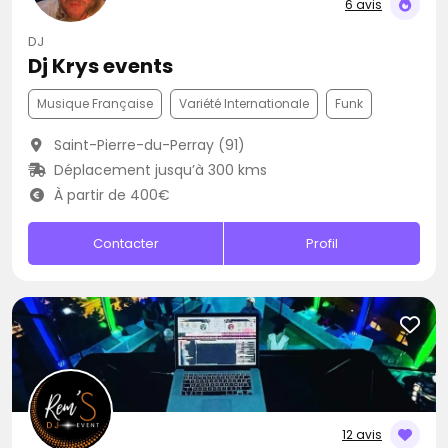
6 avis
DJ
Dj Krys events
Musique Française
Variété Internationale
Funk
Saint-Pierre-du-Perray (91)
Déplacement jusqu’à 300 kms
À partir de 400€
Contacter
Profil
12 avis