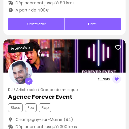
Déplacement jusqu’à 80 kms
À partir de 400€
Contacter
Profil
Promotion
51 avis
DJ / Artiste solo / Groupe de musique
Agence Forever Event
Blues
Pop
Rap
Champigny-sur-Marne (94)
Déplacement jusqu’à 300 kms