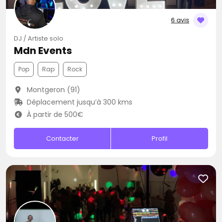
6 avis
DJ / Artiste solo
Mdn Events
Pop
Rap
Rock
Montgeron (91)
Déplacement jusqu’à 300 kms
À partir de 500€
Contacter
Profil