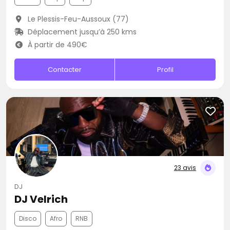
Le Plessis-Feu-Aussoux (77)
Déplacement jusqu’à 250 kms
À partir de 490€
Contacter
Profil
23 avis
DJ
DJ Velrich
Disco
Afro
RNB