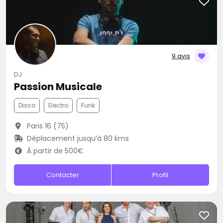
9 avis
DJ
Passion Musicale
Disco
Electro
Funk
Paris 16 (75)
Déplacement jusqu’à 80 kms
À partir de 500€
Contacter
Profil