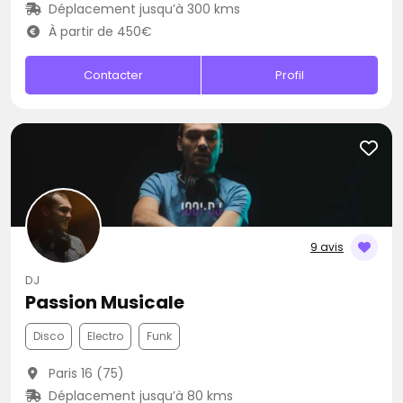
Déplacement jusqu’à 300 kms
À partir de 450€
Contacter
Profil
9 avis
DJ
Passion Musicale
Disco
Electro
Funk
Paris 16 (75)
Déplacement jusqu’à 80 kms