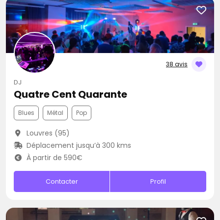
38 avis
DJ
Quatre Cent Quarante
Blues
Métal
Pop
Louvres (95)
Déplacement jusqu’à 300 kms
À partir de 590€
Contacter
Profil