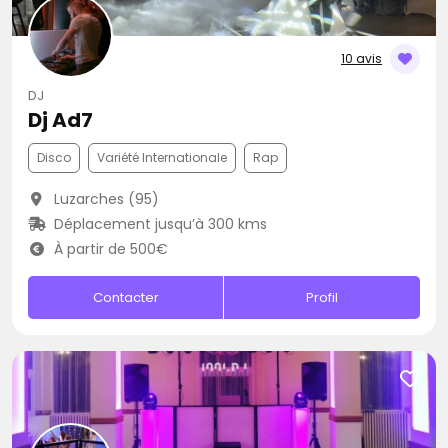
10 avis
DJ
Dj Ad7
Disco
Variété Internationale
Rap
Luzarches (95)
Déplacement jusqu’à 300 kms
À partir de 500€
Contacter
Profil