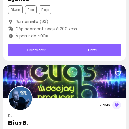
Blues
Pop
Rap
Romainville (93)
Déplacement jusqu’à 200 kms
À partir de 400€
Contacter
Profil
17 avis
DJ
Elias B.