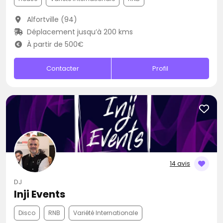
Alfortville (94)
Déplacement jusqu’à 200 kms
À partir de 500€
Contacter
Profil
14 avis
DJ
Inji Events
Disco
RNB
Variété Internationale