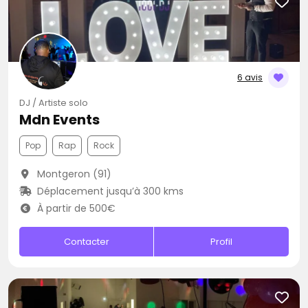
6 avis
DJ / Artiste solo
Mdn Events
Pop
Rap
Rock
Montgeron (91)
Déplacement jusqu’à 300 kms
À partir de 500€
Contacter
Profil