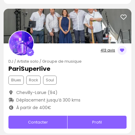
413 avis
DJ / Artiste solo / Groupe de musique
PariSuperlive
Blues
Rock
Soul
Chevilly-Larue (94)
Déplacement jusqu’à 300 kms
À partir de 400€
Contacter
Profil