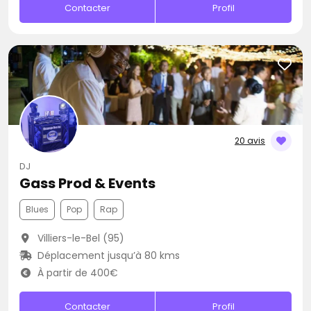
Contacter
Profil
20 avis
DJ
Gass Prod & Events
Blues
Pop
Rap
Villiers-le-Bel (95)
Déplacement jusqu’à 80 kms
À partir de 400€
Contacter
Profil