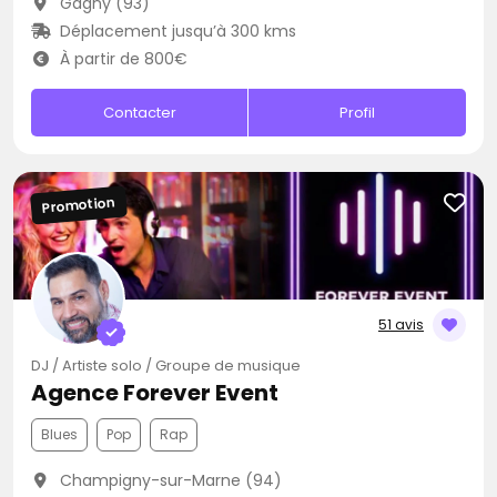
Gagny (93)
Déplacement jusqu’à 300 kms
À partir de 800€
Contacter
Profil
Promotion
51 avis
DJ / Artiste solo / Groupe de musique
Agence Forever Event
Blues
Pop
Rap
Champigny-sur-Marne (94)