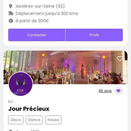
Asnières-sur-Seine (92)
Déplacement jusqu’à 300 kms
À partir de 300€
Contacter
Profil
45 avis
DJ
Jour Précieux
Disco
Dance
House