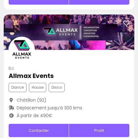
DJ
Allmax Events
Dance
House
Disco
Châtillon (92)
Déplacement jusqu’à 300 kms
À partir de 490€
Contacter
Profil