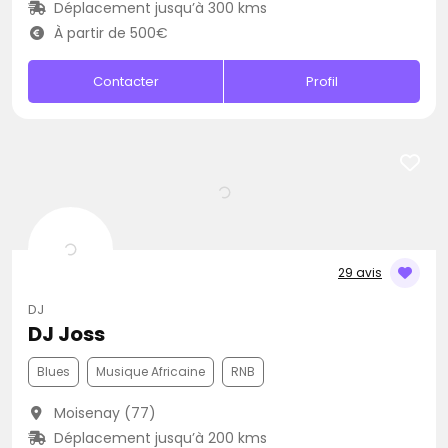
Déplacement jusqu’à 300 kms
À partir de 500€
Contacter
Profil
29 avis
DJ
DJ Joss
Blues
Musique Africaine
RNB
Moisenay (77)
Déplacement jusqu’à 200 kms