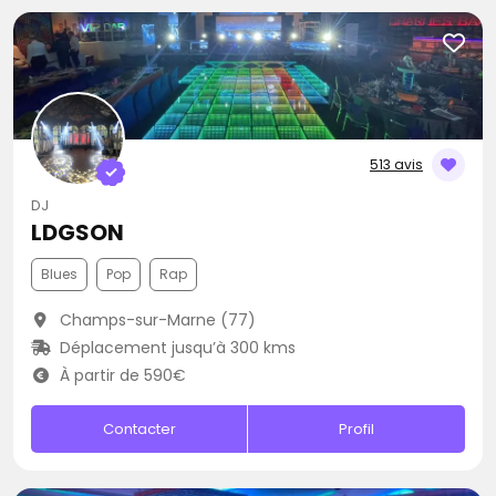
513 avis
DJ
LDGSON
Blues
Pop
Rap
Champs-sur-Marne (77)
Déplacement jusqu’à 300 kms
À partir de 590€
Contacter
Profil