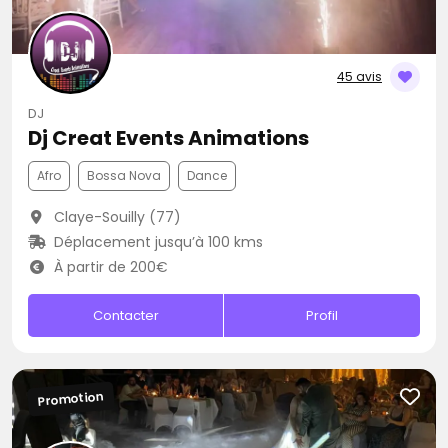
45 avis
DJ
Dj Creat Events Animations
Afro
Bossa Nova
Dance
Claye-Souilly (77)
Déplacement jusqu’à 100 kms
À partir de 200€
Contacter
Profil
Promotion