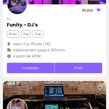
44 avis
DJ
Funity - DJ's
Blues
Pop
Rap
Saint-Cyr-l'École (78)
Déplacement jusqu’à 300 kms
À partir de 400€
Contacter
Profil