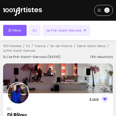
Filtrer
DJ
Le Pré-Saint-Gervais
1001 Artistes
DJ
France
Ile-de-France
Seine-Saint-Denis
Le Pré-Saint-Gervais
DJ Le Pré-Saint-Gervais (93310)
136 résultats
4 avis
DJ
Dj Bilou