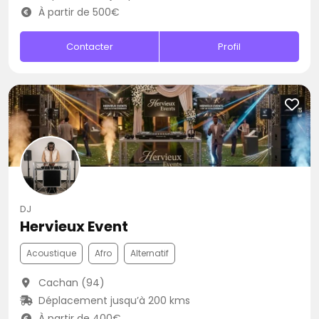
À partir de 500€
Contacter
Profil
DJ
Hervieux Event
Acoustique
Afro
Alternatif
Cachan (94)
Déplacement jusqu’à 200 kms
À partir de 400€