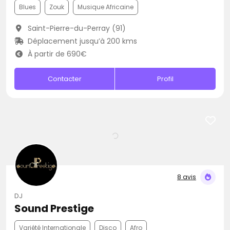
Blues
Zouk
Musique Africaine
Saint-Pierre-du-Perray (91)
Déplacement jusqu’à 200 kms
À partir de 690€
Contacter
Profil
8 avis
DJ
Sound Prestige
Variété Internationale
Disco
Afro