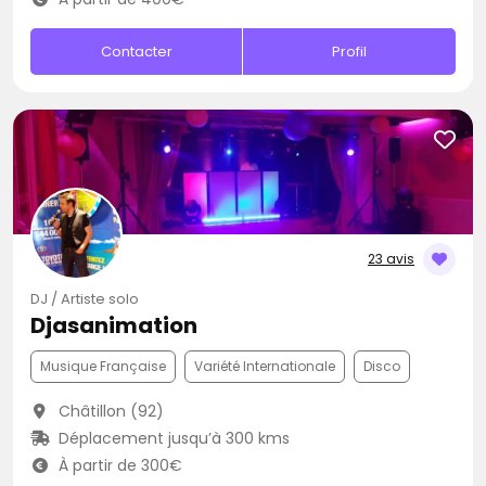
Contacter
Profil
23 avis
DJ / Artiste solo
Djasanimation
Musique Française
Variété Internationale
Disco
Châtillon (92)
Déplacement jusqu’à 300 kms
À partir de 300€