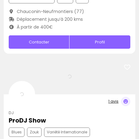
Chauconin-Neufmontiers (77)
Déplacement jusqu’à 200 kms
À partir de 400€
Contacter
Profil
1 avis
DJ
ProDJ Show
Blues
Zouk
Variété Internationale