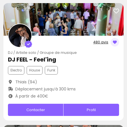
480 avis
DJ / Artiste solo / Groupe de musique
DJ FEEL - Feel'ing
Electro
House
Funk
Thiais (94)
Déplacement jusqu’à 300 kms
À partir de 400€
Contacter
Profil