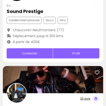
DJ
Sound Prestige
Variété Internationale
Disco
Afro
Chauconin-Neufmontiers (77)
Déplacement jusqu’à 200 kms
À partir de 400€
Contacter
Profil
23 avis