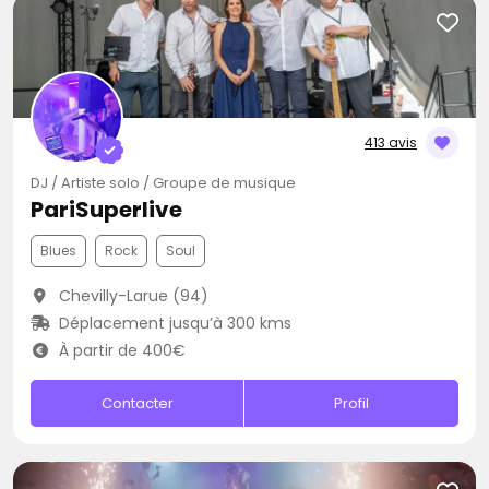
413 avis
DJ / Artiste solo / Groupe de musique
PariSuperlive
Blues
Rock
Soul
Chevilly-Larue (94)
Déplacement jusqu’à 300 kms
À partir de 400€
Contacter
Profil