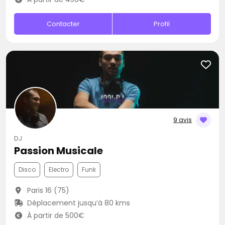
Contacter
Profil
9 avis
DJ
Passion Musicale
Disco
Electro
Funk
Paris 16 (75)
Déplacement jusqu’à 80 kms
À partir de 500€