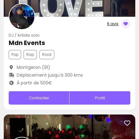
6 avis
DJ / Artiste solo
Mdn Events
Pop
Rap
Rock
Montgeron (91)
Déplacement jusqu’à 300 kms
À partir de 500€
Contacter
Profil