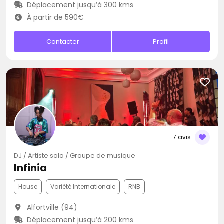
Déplacement jusqu’à 300 kms
À partir de 590€
Contacter
Profil
7 avis
DJ / Artiste solo / Groupe de musique
Infinia
House
Variété Internationale
RNB
Alfortville (94)
Déplacement jusqu’à 200 kms