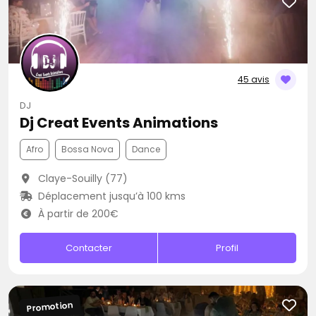
45 avis
DJ
Dj Creat Events Animations
Afro
Bossa Nova
Dance
Claye-Souilly (77)
Déplacement jusqu’à 100 kms
À partir de 200€
Contacter
Profil
Promotion