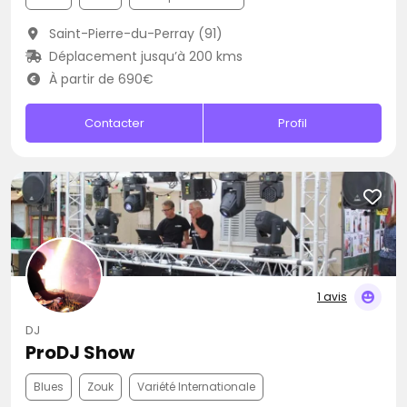
Saint-Pierre-du-Perray (91)
Déplacement jusqu’à 200 kms
À partir de 690€
Contacter
Profil
1 avis
DJ
ProDJ Show
Blues
Zouk
Variété Internationale