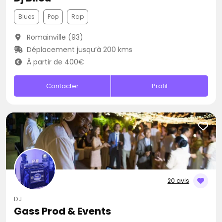
Blues
Pop
Rap
Romainville (93)
Déplacement jusqu’à 200 kms
À partir de 400€
Contacter
Profil
20 avis
DJ
Gass Prod & Events