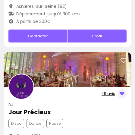
Asnières-sur-Seine (92)
Déplacement jusqu’à 300 kms
À partir de 300€
Contacter
Profil
45 avis
DJ
Jour Précieux
Disco
Dance
House