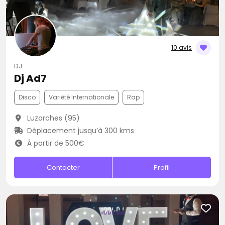
10 avis
DJ
Dj Ad7
Disco
Variété Internationale
Rap
Luzarches (95)
Déplacement jusqu’à 300 kms
À partir de 500€
Contacter
Profil