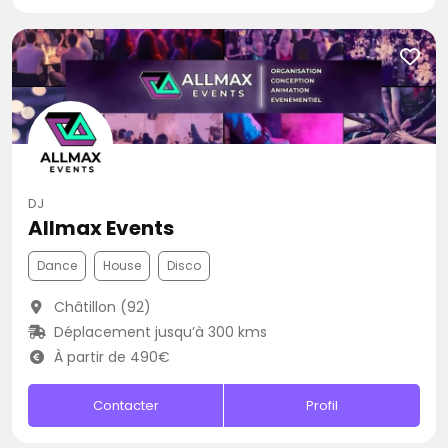
DJ
Allmax Events
Dance
House
Disco
Châtillon (92)
Déplacement jusqu’à 300 kms
À partir de 490€
Contacter
Profil