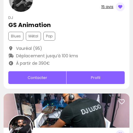
15 avis
DJ
GS Animation
Blues
Métal
Pop
Vauréal (95)
Déplacement jusqu’à 100 kms
À partir de 390€
Contacter
Profil