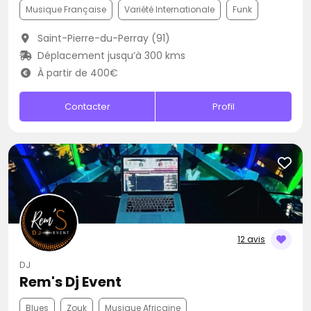
Musique Française
Variété Internationale
Funk
Saint-Pierre-du-Perray (91)
Déplacement jusqu’à 300 kms
À partir de 400€
Contacter
Profil
12 avis
DJ
Rem's Dj Event
Blues
Zouk
Musique Africaine