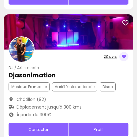
23 avis
DJ / Artiste solo
Djasanimation
Musique Française
Variété Internationale
Disco
Châtillon (92)
Déplacement jusqu’à 300 kms
À partir de 300€
Contacter
Profil