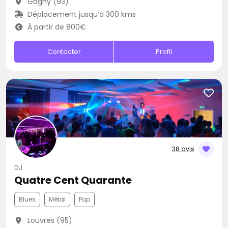
Gagny (93)
Déplacement jusqu’à 300 kms
À partir de 800€
Contacter
Profil
38 avis
DJ
Quatre Cent Quarante
Blues
Métal
Pop
Louvres (95)