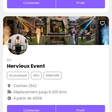
Contacter
Profil
DJ
Hervieux Event
Acoustique
Afro
Alternatif
Cachan (94)
Déplacement jusqu’à 200 kms
À partir de 400€
Contacter
Profil