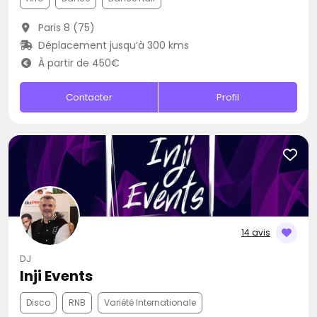
Paris 8 (75)
Déplacement jusqu’à 300 kms
À partir de 450€
Contacter
Profil
14 avis
DJ
Inji Events
Disco
RNB
Variété Internationale