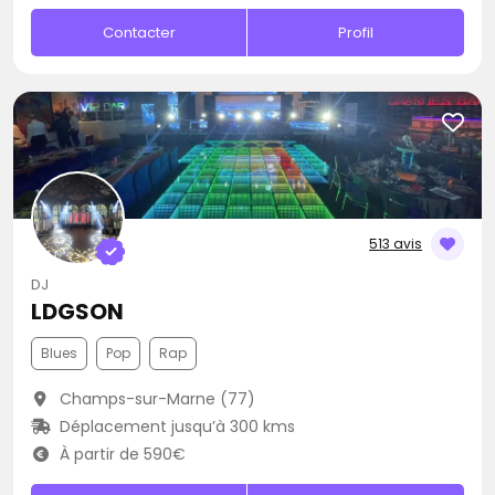
Contacter
Profil
513 avis
DJ
LDGSON
Blues
Pop
Rap
Champs-sur-Marne (77)
Déplacement jusqu’à 300 kms
À partir de 590€