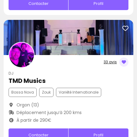
Contacter
Profil
33 avis
DJ
TMD Musics
Bossa Nova
Zouk
Variété Internationale
Orgon (13)
Déplacement jusqu’à 200 kms
À partir de 290€
Contacter
Profil