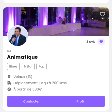
3 avis
DJ
Animatique
Blues
Métal
Pop
Velaux (13)
Déplacement jusqu’à 200 kms
À partir de 500€
Contacter
Profil