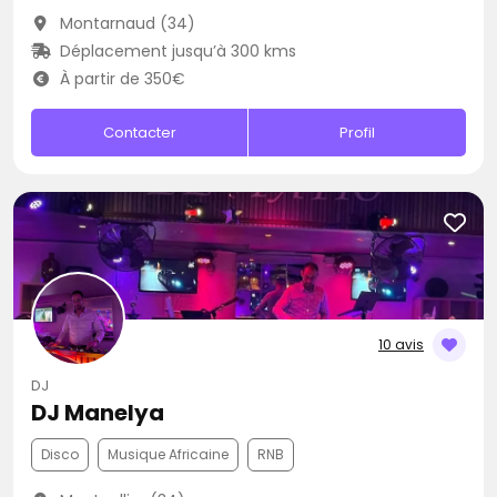
Montarnaud (34)
Déplacement jusqu’à 300 kms
À partir de 350€
Contacter
Profil
10 avis
DJ
DJ Manelya
Disco
Musique Africaine
RNB