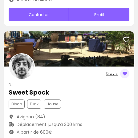
Contacter
Profil
5 avis
DJ
Sweet Spock
Disco
Funk
House
Avignon (84)
Déplacement jusqu’à 300 kms
À partir de 600€