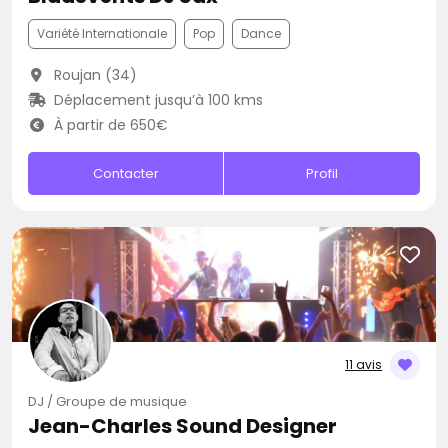
Variété Internationale
Pop
Dance
Roujan (34)
Déplacement jusqu’à 100 kms
À partir de 650€
Contacter
Profil
11 avis
DJ / Groupe de musique
Jean-Charles Sound Designer