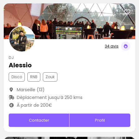
34 avis
DJ
Alessio
Disco
RNB
Zouk
Marseille (13)
Déplacement jusqu’à 250 kms
À partir de 200€
Contacter
Profil