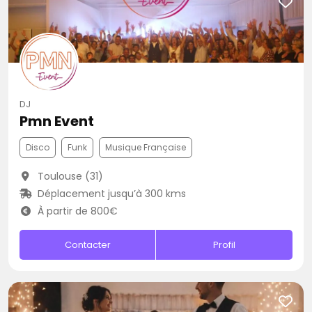
DJ
Pmn Event
Disco
Funk
Musique Française
Toulouse (31)
Déplacement jusqu’à 300 kms
À partir de 800€
Contacter
Profil