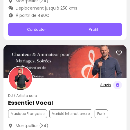
Montpellier (34)
Déplacement jusqu’à 250 kms
À partir de 490€
Contacter
Profil
3 avis
DJ / Artiste solo
Essentiel Vocal
Musique Française
Variété Internationale
Funk
Montpellier (34)