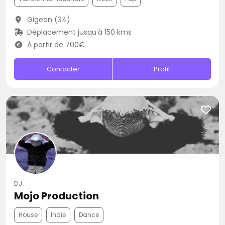
Gigean (34)
Déplacement jusqu’à 150 kms
À partir de 700€
Contacter
Profil
DJ
Mojo Production
House
Indie
Dance