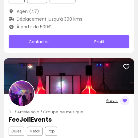
Agen (47)
Déplacement jusqu’à 300 kms
À partir de 500€
Contacter
Profil
6 avis
DJ / Artiste solo / Groupe de musique
FeeJoliEvents
Blues
Métal
Pop