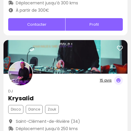
Déplacement jusqu’à 300 kms
À partir de 300€
Contacter
Profil
15 avis
DJ
Krysalid
Disco
Dance
Zouk
Saint-Clément-de-Rivière (34)
Déplacement jusqu’à 250 kms