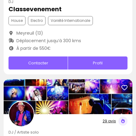
DJ
Classevenement
House
Electro
Variété Internationale
Meyreuil (13)
Déplacement jusqu’à 300 kms
À partir de 550€
Contacter
Profil
29 avis
DJ / Artiste solo