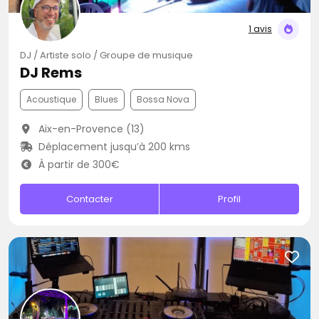
1 avis
DJ / Artiste solo / Groupe de musique
DJ Rems
Acoustique
Blues
Bossa Nova
Aix-en-Provence (13)
Déplacement jusqu’à 200 kms
À partir de 300€
Contacter
Profil