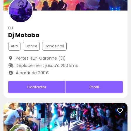
DJ
Dj Mataba
Afro
Dance
Dance hall
Portet-sur-Garonne (31)
Déplacement jusqu’à 250 kms
À partir de 200€
Contacter
Profil