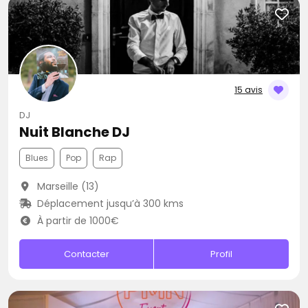
15 avis
DJ
Nuit Blanche DJ
Blues
Pop
Rap
Marseille (13)
Déplacement jusqu’à 300 kms
À partir de 1000€
Contacter
Profil