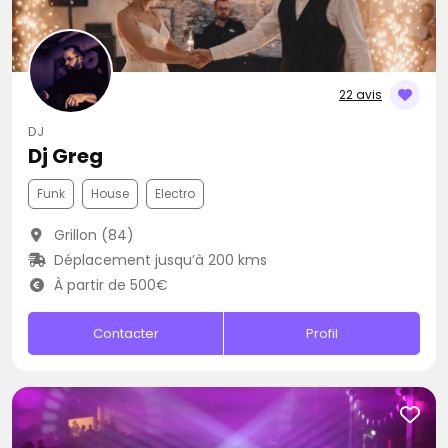
22 avis
DJ
Dj Greg
Funk
House
Electro
Grillon (84)
Déplacement jusqu’à 200 kms
À partir de 500€
Contacter
Profil