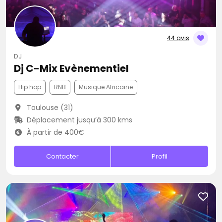
44 avis
DJ
Dj C-Mix Evènementiel
Hip hop
RNB
Musique Africaine
Toulouse (31)
Déplacement jusqu’à 300 kms
À partir de 400€
Contacter
Profil