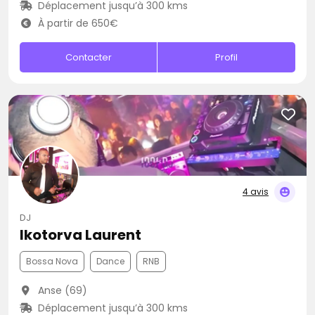
Déplacement jusqu’à 300 kms
À partir de 650€
Contacter
Profil
4 avis
DJ
Ikotorva Laurent
Bossa Nova
Dance
RNB
Anse (69)
Déplacement jusqu’à 300 kms