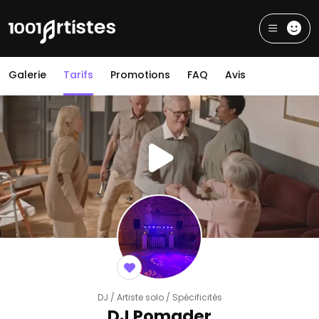
Galerie
Tarifs
Promotions
FAQ
Avis
DJ / Artiste solo / Spécificités
DJ Pomader