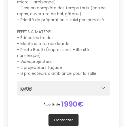
micro + ambiance)
- Gestion complète des temps forts (entrée,
repas, ouverture de bal, gâteau)
- Priorité de préparation + suivi personnalisé
EFFETS & MATÉRIEL
- Étincelles froides
- Machine à fumée lourde
- Photo Booth (impressions + illimité
numérique)
- Vidéoprojecteur
- 2 projecteurs façade
- 6 projecteurs d'ambiance pour la salle
Durée
1990€
À partir de
Contacter