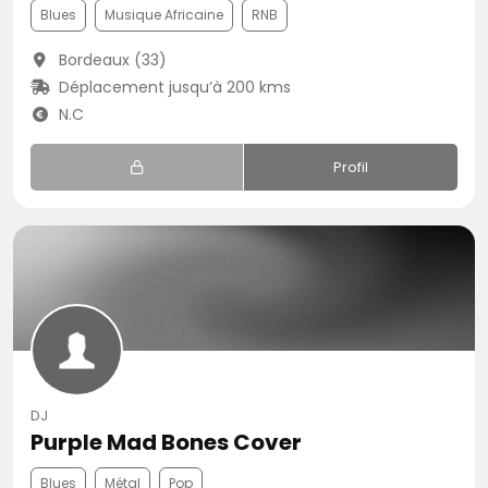
Blues
Musique Africaine
RNB
Bordeaux (33)
Déplacement jusqu’à 200 kms
N.C
Profil
DJ
Purple Mad Bones Cover
Blues
Métal
Pop