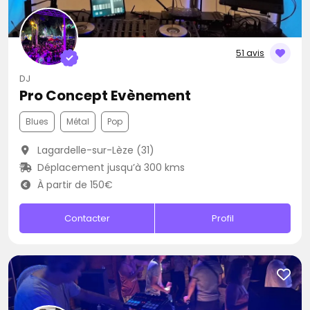
51 avis
DJ
Pro Concept Evènement
Blues
Métal
Pop
Lagardelle-sur-Lèze (31)
Déplacement jusqu’à 300 kms
À partir de 150€
Contacter
Profil