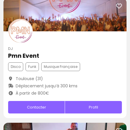
DJ
Pmn Event
Disco
Funk
Musique Française
Toulouse (31)
Déplacement jusqu’à 300 kms
À partir de 800€
Contacter
Profil