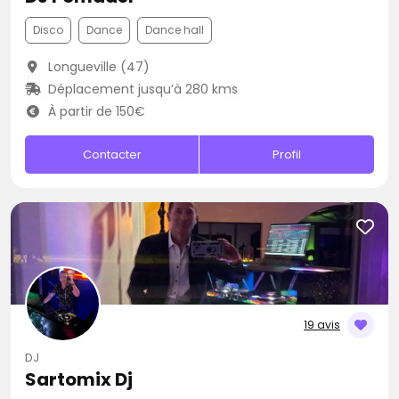
Disco
Dance
Dance hall
Longueville (47)
Déplacement jusqu’à 280 kms
À partir de 150€
Contacter
Profil
19 avis
DJ
Sartomix Dj