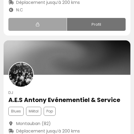
Déplacement jusqu’à 200 kms
N.C
Profil
DJ
A.E.S Antony Evénementiel & Service
Blues
Métal
Pop
Montauban (82)
Déplacement jusqu’à 200 kms