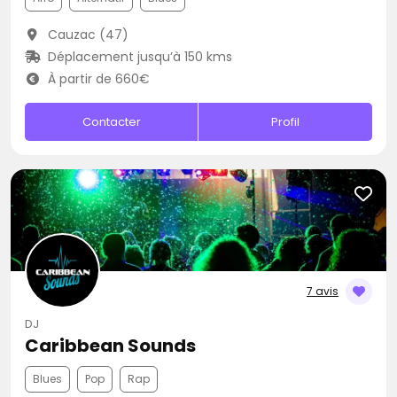
Cauzac (47)
Déplacement jusqu’à 150 kms
À partir de 660€
Contacter
Profil
7 avis
DJ
Caribbean Sounds
Blues
Pop
Rap