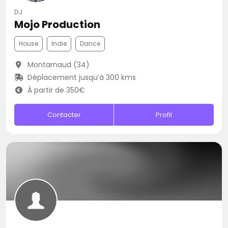
DJ
Mojo Production
House
Indie
Dance
Montarnaud (34)
Déplacement jusqu’à 300 kms
À partir de 350€
Contacter
Profil