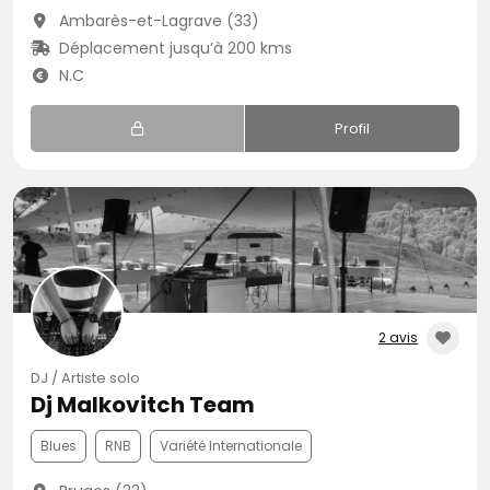
Ambarès-et-Lagrave (33)
Déplacement jusqu’à 200 kms
N.C
Profil
2 avis
DJ / Artiste solo
Dj Malkovitch Team
Blues
RNB
Variété Internationale