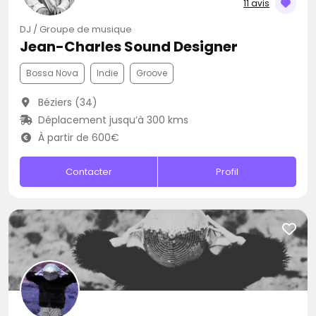
11 avis
DJ / Groupe de musique
Jean-Charles Sound Designer
Bossa Nova
Indie
Groove
Béziers (34)
Déplacement jusqu’à 300 kms
À partir de 600€
Contacter
Profil