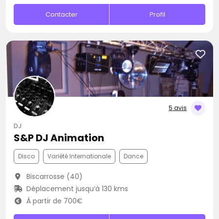
Contacter
Profil
5 avis
DJ
S&P DJ Animation
Disco
Variété Internationale
Dance
Biscarrosse (40)
Déplacement jusqu’à 130 kms
À partir de 700€