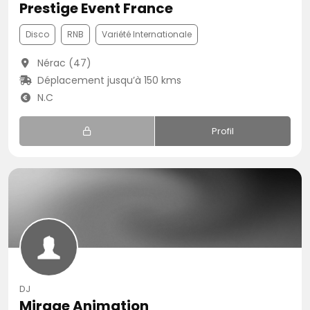
Prestige Event France
Disco
RNB
Variété Internationale
Nérac (47)
Déplacement jusqu’à 150 kms
N.C
Profil
DJ
Mirage Animation