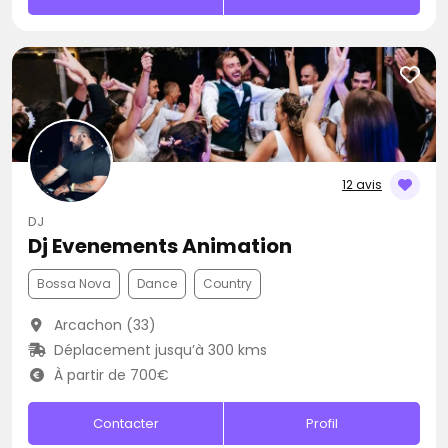
12 avis
DJ
Dj Evenements Animation
Bossa Nova
Dance
Country
Arcachon (33)
Déplacement jusqu’à 300 kms
À partir de 700€
Contacter
Profil