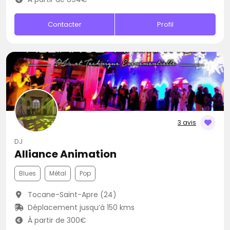
Contacter
Profil
3 avis
DJ
Alliance Animation
Blues
Métal
Pop
Tocane-Saint-Apre (24)
Déplacement jusqu’à 150 kms
À partir de 300€