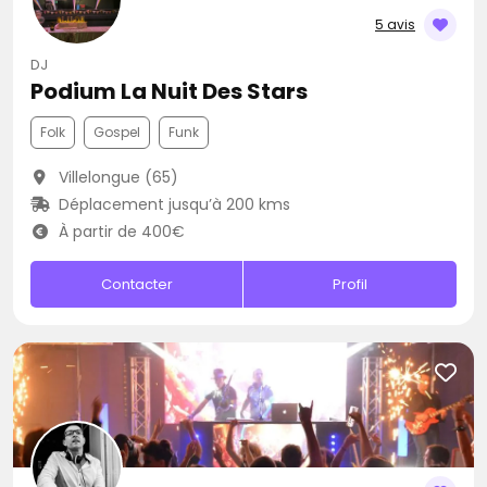
5 avis
DJ
Podium La Nuit Des Stars
Folk
Gospel
Funk
Villelongue (65)
Déplacement jusqu’à 200 kms
À partir de 400€
Contacter
Profil