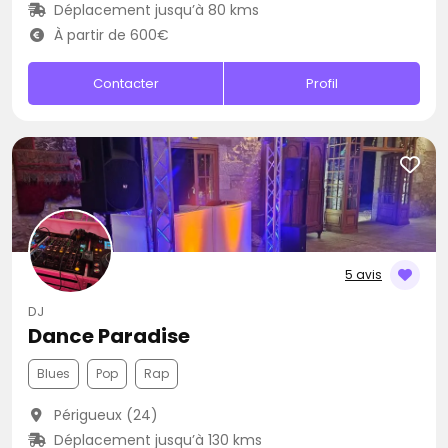
Déplacement jusqu’à 80 kms
À partir de 600€
Contacter
Profil
5 avis
DJ
Dance Paradise
Blues
Pop
Rap
Périgueux (24)
Déplacement jusqu’à 130 kms