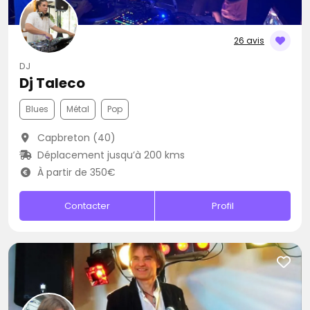
26 avis
DJ
Dj Taleco
Blues
Métal
Pop
Capbreton (40)
Déplacement jusqu’à 200 kms
À partir de 350€
Contacter
Profil