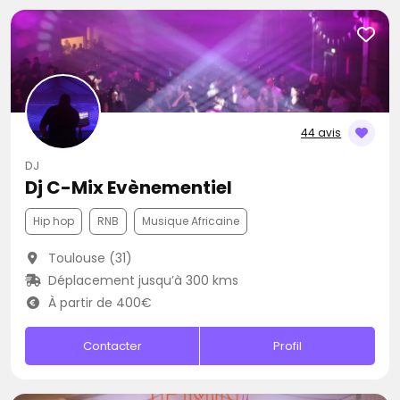
44 avis
DJ
Dj C-Mix Evènementiel
Hip hop
RNB
Musique Africaine
Toulouse (31)
Déplacement jusqu’à 300 kms
À partir de 400€
Contacter
Profil