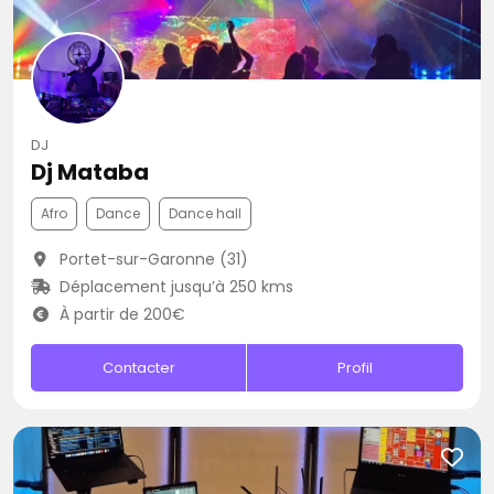
DJ
Dj Mataba
Afro
Dance
Dance hall
Portet-sur-Garonne (31)
Déplacement jusqu’à 250 kms
À partir de 200€
Contacter
Profil