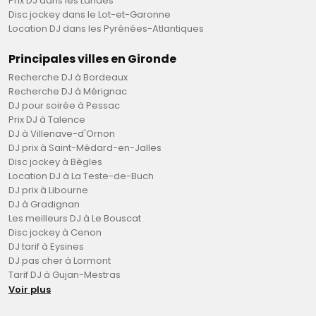
Prix DJ dans les Landes
Disc jockey dans le Lot-et-Garonne
Location DJ dans les Pyrénées-Atlantiques
Principales villes en Gironde
Recherche DJ à Bordeaux
Recherche DJ à Mérignac
DJ pour soirée à Pessac
Prix DJ à Talence
DJ à Villenave-d'Ornon
DJ prix à Saint-Médard-en-Jalles
Disc jockey à Bègles
Location DJ à La Teste-de-Buch
DJ prix à Libourne
DJ à Gradignan
Les meilleurs DJ à Le Bouscat
Disc jockey à Cenon
DJ tarif à Eysines
DJ pas cher à Lormont
Tarif DJ à Gujan-Mestras
Voir plus