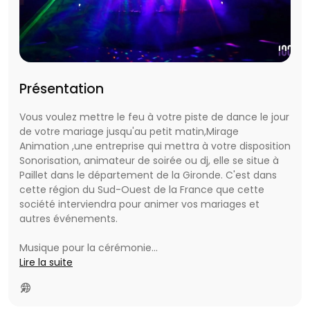
Présentation
Vous voulez mettre le feu à votre piste de dance le jour
de votre mariage jusqu'au petit matin,Mirage
Animation ,une entreprise qui mettra à votre disposition
Sonorisation, animateur de soirée ou dj, elle se situe à
Paillet dans le département de la Gironde. C'est dans
cette région du Sud-Ouest de la France que cette
société interviendra pour animer vos mariages et
autres événements.
Musique pour la cérémonie
Musique pour le vin d'honneur
Lire la suite
Musique pour la soirée dansante
Animation
Karaoké