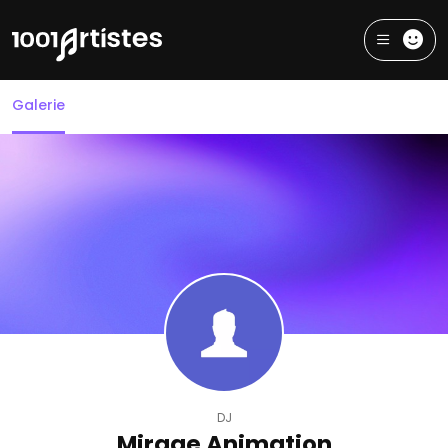
Galerie
DJ
Mirage Animation