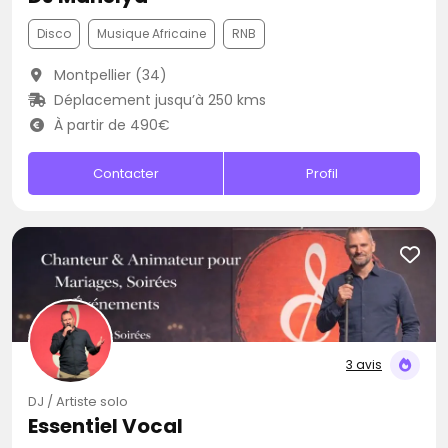
Disco
Musique Africaine
RNB
Montpellier (34)
Déplacement jusqu’à 250 kms
À partir de 490€
Contacter
Profil
3 avis
DJ / Artiste solo
Essentiel Vocal