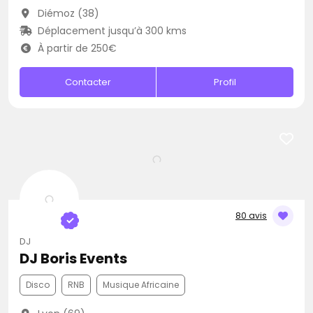
Diémoz (38)
Déplacement jusqu’à 300 kms
À partir de 250€
Contacter
Profil
80 avis
DJ
DJ Boris Events
Disco
RNB
Musique Africaine