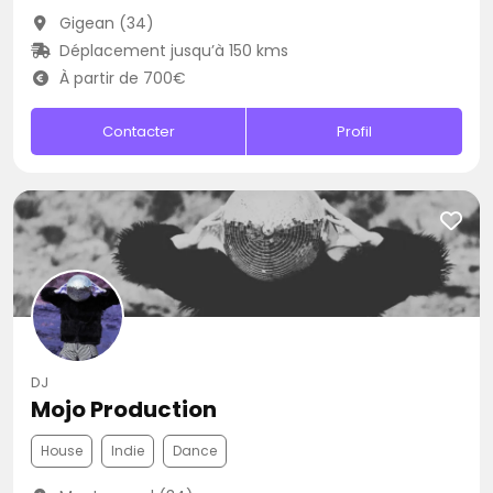
Gigean (34)
Déplacement jusqu’à 150 kms
À partir de 700€
Contacter
Profil
DJ
Mojo Production
House
Indie
Dance