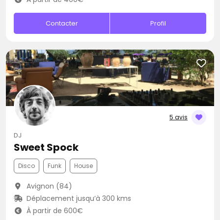
Contacter
Profil
5 avis
DJ
Sweet Spock
Disco
Funk
House
Avignon (84)
Déplacement jusqu’à 300 kms
À partir de 600€