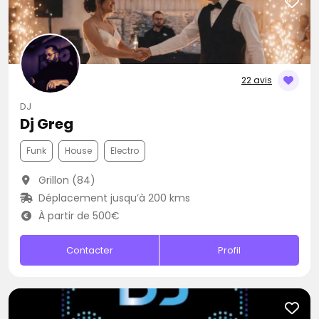
22 avis
DJ
Dj Greg
Funk
House
Electro
Grillon (84)
Déplacement jusqu’à 200 kms
À partir de 500€
Contacter
Profil