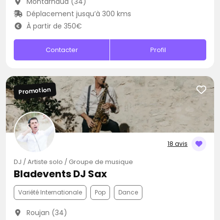
Montarnaud (34)
Déplacement jusqu’à 300 kms
À partir de 350€
Contacter
Profil
Promotion
18 avis
DJ / Artiste solo / Groupe de musique
Bladevents DJ Sax
Variété Internationale
Pop
Dance
Roujan (34)