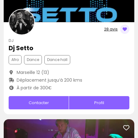
28 avis
DJ
Dj Setto
Afro
Dance
Dance hall
Marseille 12 (13)
Déplacement jusqu’à 200 kms
À partir de 300€
Contacter
Profil