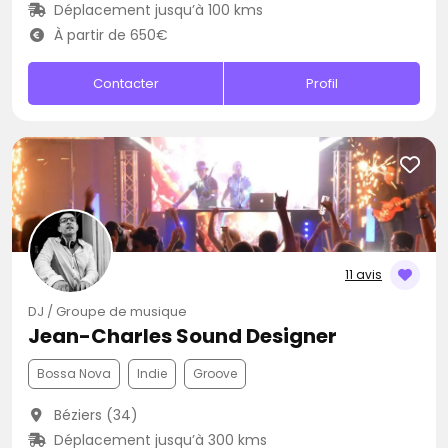
Déplacement jusqu’à 100 kms
À partir de 650€
Contacter
Profil
11 avis
DJ / Groupe de musique
Jean-Charles Sound Designer
Bossa Nova
Indie
Groove
Béziers (34)
Déplacement jusqu’à 300 kms