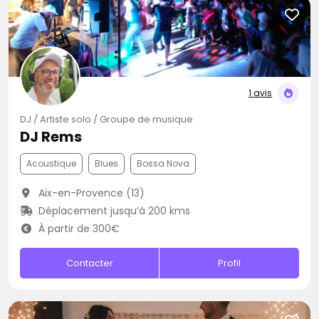
1 avis
DJ / Artiste solo / Groupe de musique
DJ Rems
Acoustique
Blues
Bossa Nova
Aix-en-Provence (13)
Déplacement jusqu’à 200 kms
À partir de 300€
Contacter
Profil