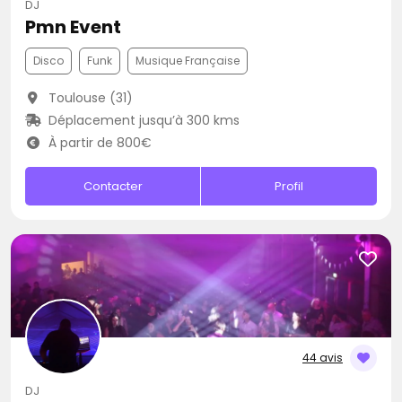
DJ
Pmn Event
Disco
Funk
Musique Française
Toulouse (31)
Déplacement jusqu’à 300 kms
À partir de 800€
Contacter
Profil
44 avis
DJ