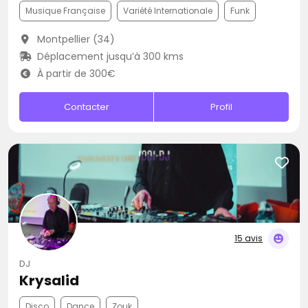
Musique Française
Variété Internationale
Funk
Montpellier (34)
Déplacement jusqu’à 300 kms
À partir de 300€
Contacter
Profil
15 avis
DJ
Krysalid
Disco
Dance
Zouk