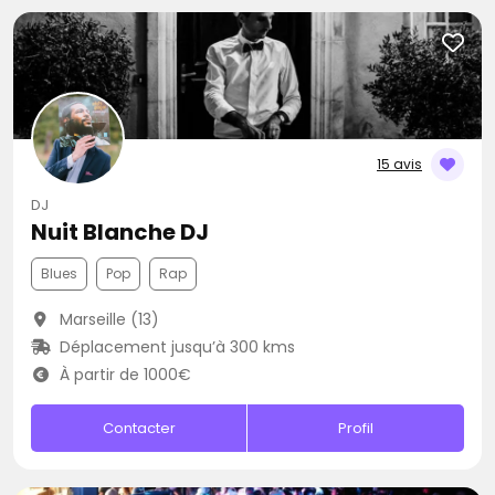
15 avis
DJ
Nuit Blanche DJ
Blues
Pop
Rap
Marseille (13)
Déplacement jusqu’à 300 kms
À partir de 1000€
Contacter
Profil