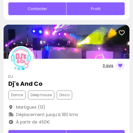
Contacter
Profil
3 avis
DJ
Dj's And Co
Dance
Deep house
Disco
Martigues (13)
Déplacement jusqu’à 180 kms
À partir de 450€