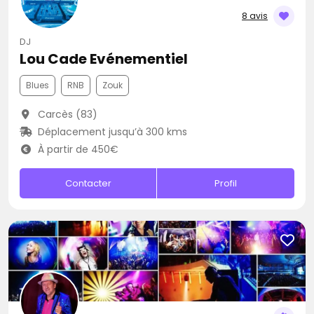
8 avis
DJ
Lou Cade Evénementiel
Blues
RNB
Zouk
Carcès (83)
Déplacement jusqu’à 300 kms
À partir de 450€
Contacter
Profil