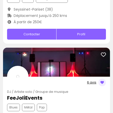
Seyssinet-Pariset (38)
Déplacement jusqu’à 250 kms
À partir de 250€
Contacter
Profil
6 avis
DJ / Artiste solo / Groupe de musique
FeeJoliEvents
Blues
Métal
Pop