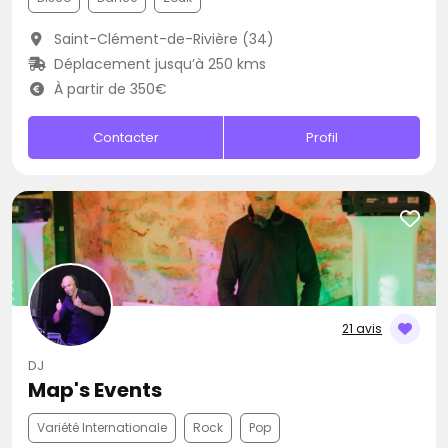
Saint-Clément-de-Rivière (34)
Déplacement jusqu’à 250 kms
À partir de 350€
Contacter
Profil
21 avis
DJ
Map's Events
Variété Internationale
Rock
Pop