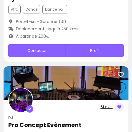
Afro
Dance
Dance hall
Portet-sur-Garonne (31)
Déplacement jusqu’à 250 kms
À partir de 200€
Contacter
Profil
51 avis
DJ
Pro Concept Evènement