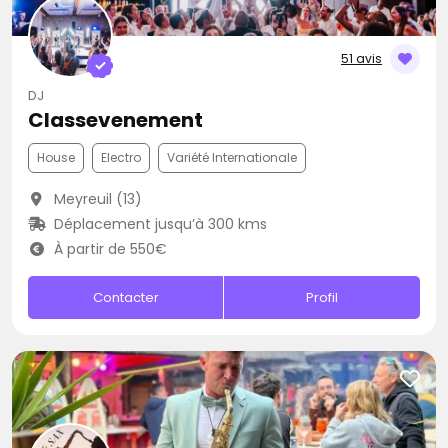
51 avis
DJ
Classevenement
House
Electro
Variété Internationale
Meyreuil (13)
Déplacement jusqu’à 300 kms
À partir de 550€
Contacter
Profil