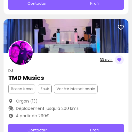
Contacter
Profil
33 avis
DJ
TMD Musics
Bossa Nova
Zouk
Variété Internationale
Orgon (13)
Déplacement jusqu’à 200 kms
À partir de 290€
Contacter
Profil