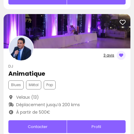
3 avis
DJ
Animatique
Blues
Métal
Pop
Velaux (13)
Déplacement jusqu’à 200 kms
À partir de 500€
Contacter
Profil