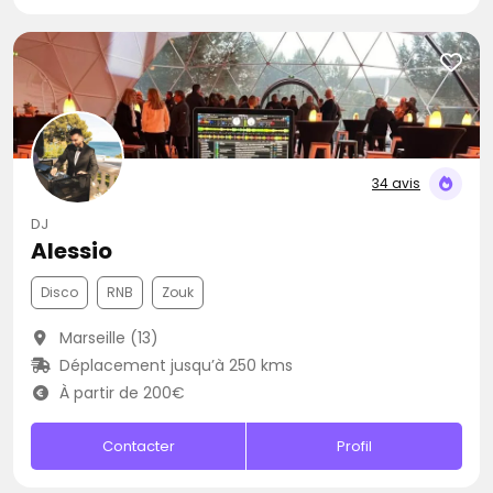
34 avis
DJ
Alessio
Disco
RNB
Zouk
Marseille (13)
Déplacement jusqu’à 250 kms
À partir de 200€
Contacter
Profil