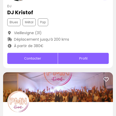
DJ
DJ Kristof
Blues
Métal
Pop
Vieillevigne (31)
Déplacement jusqu’à 200 kms
À partir de 380€
Contacter
Profil