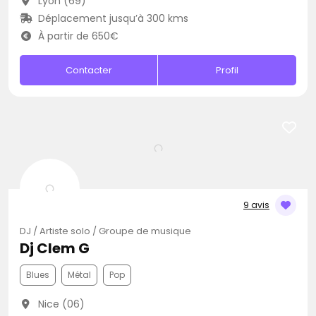
Lyon (69)
Déplacement jusqu’à 300 kms
À partir de 650€
Contacter
Profil
9 avis
DJ / Artiste solo / Groupe de musique
Dj Clem G
Blues
Métal
Pop
Nice (06)