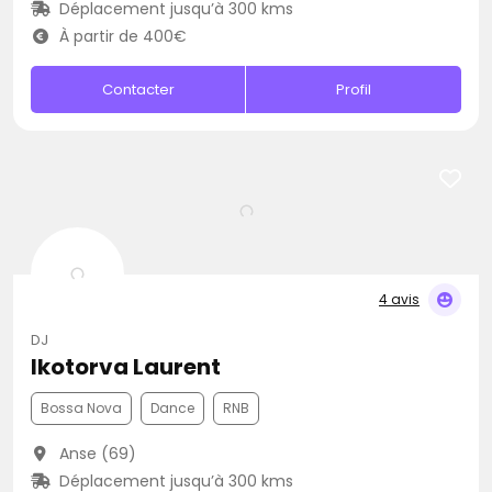
Déplacement jusqu’à 300 kms
À partir de 400€
Contacter
Profil
4 avis
DJ
Ikotorva Laurent
Bossa Nova
Dance
RNB
Anse (69)
Déplacement jusqu’à 300 kms